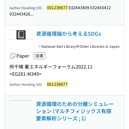
001239677
032443409 032443412
Author Heading (ID)
032443426...
資源循環論から考えるSDGs
National Diet Library
Other Libraries in Japan
Paper
図書
所千晴 著
エネルギーフォーラム
2022.11
<EG281-M349>
001239677
Author Heading (ID)
資源循環のための分離シミュレー
ション (マルチフィジックス有限
要素解析シリーズ ; 1)