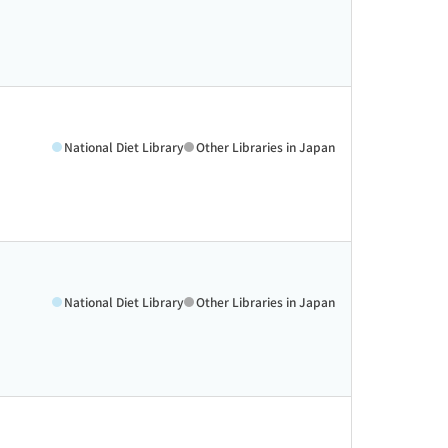
National Diet Library
Other Libraries in Japan
National Diet Library
Other Libraries in Japan