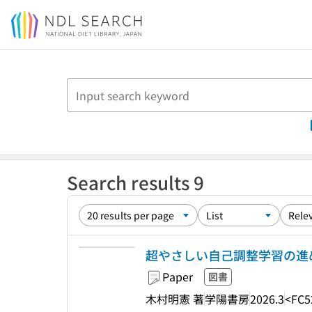
Jump to main content
Search results 9
超やさしい自己調整学習の進
Paper
図書
木村明憲 著
学陽書房
2026.3
<FC5