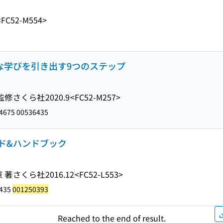
<FC52-M554>
的な学びを引き出す9つのステップ
監修
さくら社
2020.9
<FC52-M257>
4675 00536435
ド&ハンドブック
 著
さくら社
2016.12
<FC52-L553>
6435
001250393
Reached to the end of result.