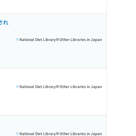
され
National Diet Library
Other Libraries in Japan
National Diet Library
Other Libraries in Japan
National Diet Library
Other Libraries in Japan