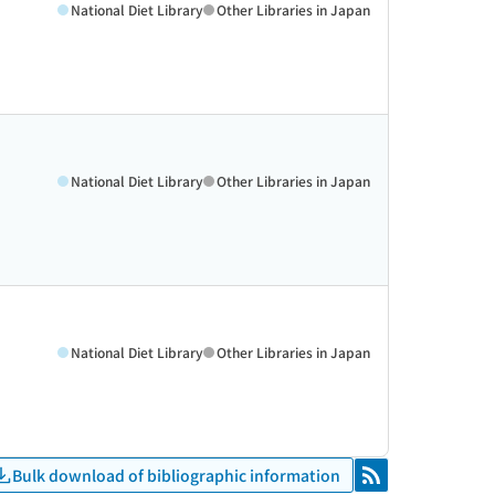
National Diet Library
Other Libraries in Japan
National Diet Library
Other Libraries in Japan
National Diet Library
Other Libraries in Japan
Bulk download of bibliographic information
RSS