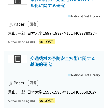
ル化に関する研究
National Diet Library
Paper
図書
景山, 一郎, 日本大学
1997-1999
<Y151-H09838035>
00139571
Author Heading (ID)
交通機械の予防安全技術に関する
基礎的研究
National Diet Library
Paper
図書
景山, 一郎, 日本大学
1993-1995
<Y151-H05650262>
00139571
Author Heading (ID)