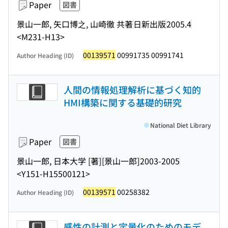
Paper
図書
景山一郎, 矢口博之, 山崎徹 共著
日新出版
2005.4
<M231-H13>
00139571
00991735 00991741
Author Heading (ID)
人間の情報処理解析に基づく知的
HMI構築に関する基礎的研究
National Diet Library
Paper
図書
景山一郎, 日本大学 [著]
[景山一郎]
2003-2005
<Y151-H15500121>
00139571
00258382
Author Heading (ID)
感性の計測と定量化のためのモデ