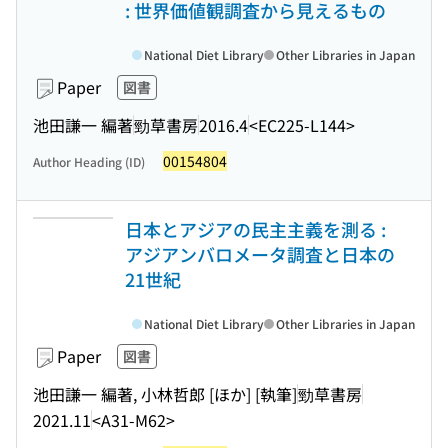
: 世界価値観調査から見えるもの
National Diet Library
Other Libraries in Japan
Paper
図書
池田謙一 編著
勁草書房
2016.4
<EC225-L144>
00154804
Author Heading (ID)
日本とアジアの民主主義を測る :
アジアンバロメータ調査と日本の
21世紀
National Diet Library
Other Libraries in Japan
Paper
図書
池田謙一 編著, 小林哲郎 [ほか] [執筆]
勁草書房
2021.11
<A31-M62>