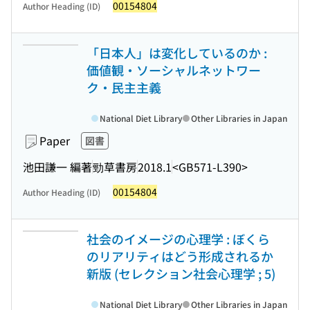
00154804
Author Heading (ID)
「日本人」は変化しているのか :
価値観・ソーシャルネットワー
ク・民主主義
National Diet Library
Other Libraries in Japan
Paper
図書
池田謙一 編著
勁草書房
2018.1
<GB571-L390>
00154804
Author Heading (ID)
社会のイメージの心理学 : ぼくら
のリアリティはどう形成されるか
新版 (セレクション社会心理学 ; 5)
National Diet Library
Other Libraries in Japan