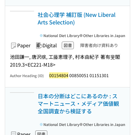
社会心理学 補訂版 (New Liberal
Arts Selection)
National Diet Library
Other Libraries in Japan
Paper
Digital
図書
障害者向け資料あり
池田謙一, 唐沢穣, 工藤恵理子, 村本由紀子 著
有斐閣
2019.3
<EC221-M18>
00154804
00850051 01151301
Author Heading (ID)
日本の分断はどこにあるのか : ス
マートニュース・メディア価値観
全国調査から検証する
National Diet Library
Other Libraries in Japan
Paper
図書