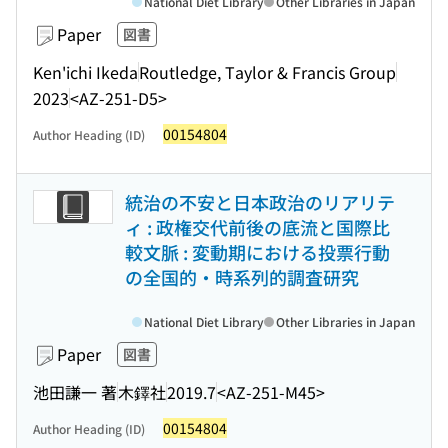
National Diet Library
Other Libraries in Japan
Paper
図書
Ken'ichi Ikeda
Routledge, Taylor & Francis Group
2023
<AZ-251-D5>
00154804
Author Heading (ID)
統治の不安と日本政治のリアリテ
ィ : 政権交代前後の底流と国際比
較文脈 : 変動期における投票行動
の全国的・時系列的調査研究
National Diet Library
Other Libraries in Japan
Paper
図書
池田謙一 著
木鐸社
2019.7
<AZ-251-M45>
00154804
Author Heading (ID)