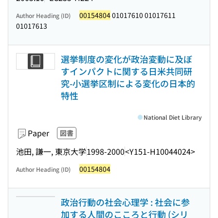
00154804
01017610 01017611
Author Heading (ID)
01017613
選挙制度の変化が政治変動に及ぼ
すインパクトに関する日米共同研
究-小選挙区制による変化の日本的
特性
National Diet Library
Paper
図書
池田, 謙一, 東京大学
1998-2000
<Y151-H10044024>
00154804
Author Heading (ID)
政治行動の社会心理学 : 社会に参
加する人間のこころと行動 (シリ