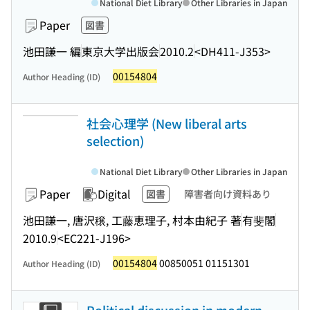
National Diet Library
Other Libraries in Japan
Paper
図書
池田謙一 編
東京大学出版会
2010.2
<DH411-J353>
00154804
Author Heading (ID)
社会心理学 (New liberal arts
selection)
National Diet Library
Other Libraries in Japan
Paper
Digital
図書
障害者向け資料あり
池田謙一, 唐沢穣, 工藤恵理子, 村本由紀子 著
有斐閣
2010.9
<EC221-J196>
00154804
00850051 01151301
Author Heading (ID)