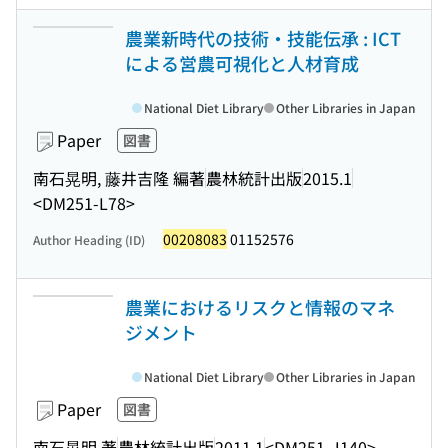
農業新時代の技術・技能伝承 : ICT
による営農可視化と人材育成
National Diet Library
Other Libraries in Japan
Paper
図書
南石晃明, 藤井吉隆 編著
農林統計出版
2015.1
<DM251-L78>
00208083
01152576
Author Heading (ID)
農業におけるリスクと情報のマネ
ジメント
National Diet Library
Other Libraries in Japan
Paper
図書
南石晃明 著
農林統計出版
2011.1
<DM251-J140>