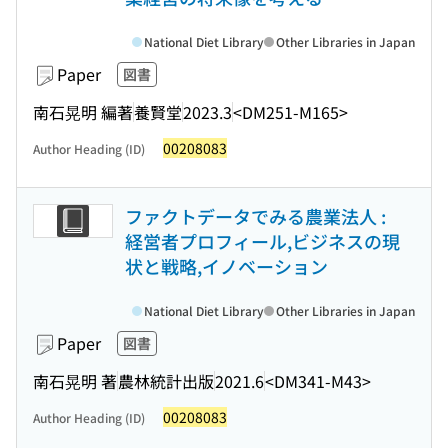
National Diet Library
Other Libraries in Japan
Paper
図書
南石晃明 編著
養賢堂
2023.3
<DM251-M165>
00208083
Author Heading (ID)
ファクトデータでみる農業法人 :
経営者プロフィール,ビジネスの現
状と戦略,イノベーション
National Diet Library
Other Libraries in Japan
Paper
図書
南石晃明 著
農林統計出版
2021.6
<DM341-M43>
00208083
Author Heading (ID)