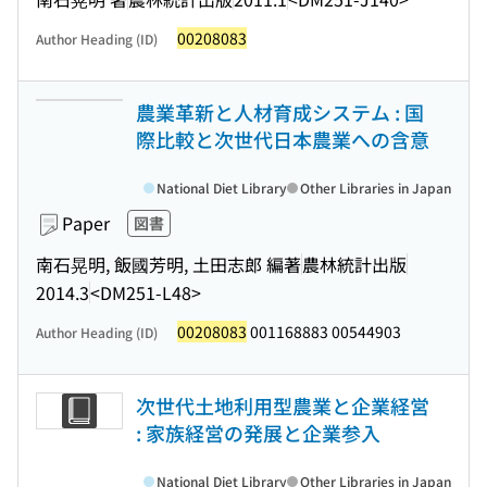
00208083
Author Heading (ID)
農業革新と人材育成システム : 国
際比較と次世代日本農業への含意
National Diet Library
Other Libraries in Japan
Paper
図書
南石晃明, 飯國芳明, 土田志郎 編著
農林統計出版
2014.3
<DM251-L48>
00208083
001168883 00544903
Author Heading (ID)
次世代土地利用型農業と企業経営
: 家族経営の発展と企業参入
National Diet Library
Other Libraries in Japan