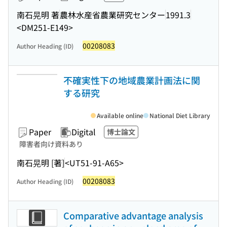
南石晃明 著
農林水産省農業研究センター
1991.3
<DM251-E149>
00208083
Author Heading (ID)
不確実性下の地域農業計画法に関
する研究
Available online
National Diet Library
Paper
Digital
博士論文
障害者向け資料あり
南石晃明 [著]
<UT51-91-A65>
00208083
Author Heading (ID)
Comparative advantage analysis