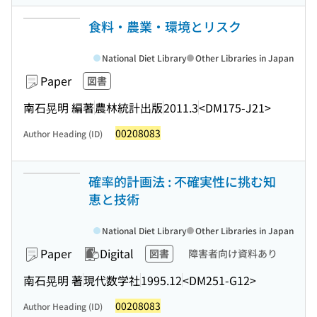
食料・農業・環境とリスク
National Diet Library
Other Libraries in Japan
Paper
図書
南石晃明 編著
農林統計出版
2011.3
<DM175-J21>
00208083
Author Heading (ID)
確率的計画法 : 不確実性に挑む知
恵と技術
National Diet Library
Other Libraries in Japan
Paper
Digital
図書
障害者向け資料あり
南石晃明 著
現代数学社
1995.12
<DM251-G12>
00208083
Author Heading (ID)