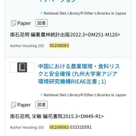
National Diet Library
Other Libraries in Japan
Paper
図書
南石晃明 編著
農林統計出版
2022.3
<DM251-M120>
00208083
Author Heading (ID)
中国における農業環境・食料リス
クと安全確保 (九州大学東アジア
環境研究機構RIEAE叢書 ; 1)
National Diet Library
Other Libraries in Japan
Paper
図書
南石晃明, 宋敏 編
花書院
2015.3
<DM49-R1>
00208083
033310591
Author Heading (ID)