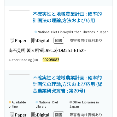
不確実性と地域農業計画 : 確率的
計画法の理論,方法および応用
National Diet Library
Other Libraries in Japan
Paper
Digital
図書
障害者向け資料あり
南石晃明 著
大明堂
1991.3
<DM251-E152>
00208083
Author Heading (ID)
不確実性と地域農業計画 : 確率的
計画法の理論,方法および応用 (総
合農業研究叢書 ; 第20号)
Available
National Diet
Other Libraries in
online
Library
Japan
Paper
Digital
図書
障害者向け資料あり