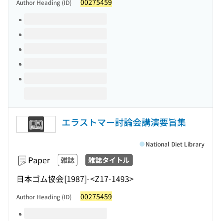
00275459
Author Heading (ID)
Volumes of this title
エラストマー討論会講演要旨集
National Diet Library
Paper
雑誌
雑誌タイトル
日本ゴム協会
[1987]-
<Z17-1493>
00275459
Author Heading (ID)
Volumes of this title