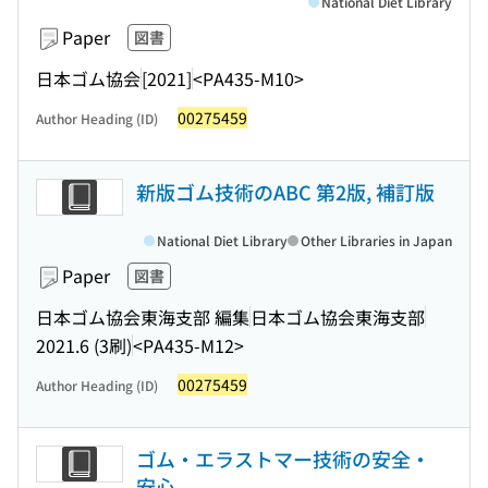
National Diet Library
Paper
図書
日本ゴム協会
[2021]
<PA435-M10>
00275459
Author Heading (ID)
新版ゴム技術のABC 第2版, 補訂版
National Diet Library
Other Libraries in Japan
Paper
図書
日本ゴム協会東海支部 編集
日本ゴム協会東海支部
2021.6 (3刷)
<PA435-M12>
00275459
Author Heading (ID)
ゴム・エラストマー技術の安全・
安心