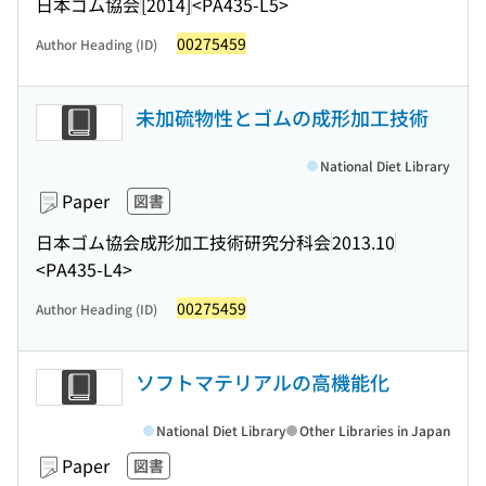
日本ゴム協会
[2014]
<PA435-L5>
00275459
Author Heading (ID)
未加硫物性とゴムの成形加工技術
National Diet Library
Paper
図書
日本ゴム協会成形加工技術研究分科会
2013.10
<PA435-L4>
00275459
Author Heading (ID)
ソフトマテリアルの高機能化
National Diet Library
Other Libraries in Japan
Paper
図書