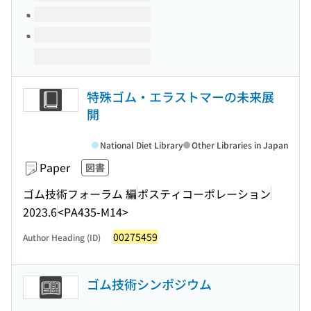
特殊ゴム・エラストマーの未来展
開
National Diet Library
Other Libraries in Japan
Paper
図書
ゴム技術フォーラム 編
ポスティコーポレーション
2023.6
<PA435-M14>
00275459
Author Heading (ID)
ゴム技術シンポジウム