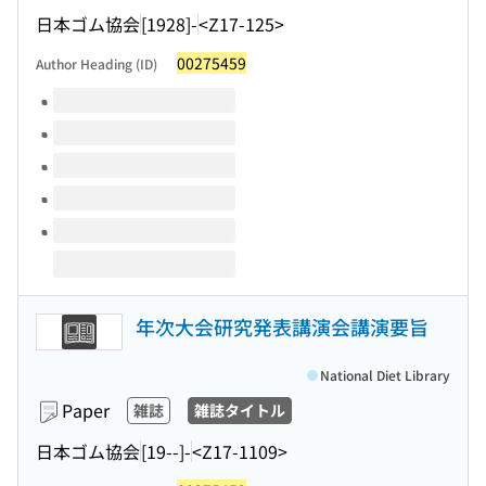
日本ゴム協会
[1928]-
<Z17-125>
00275459
Author Heading (ID)
Volumes of this title
年次大会研究発表講演会講演要旨
National Diet Library
Paper
雑誌
雑誌タイトル
日本ゴム協会
[19--]-
<Z17-1109>