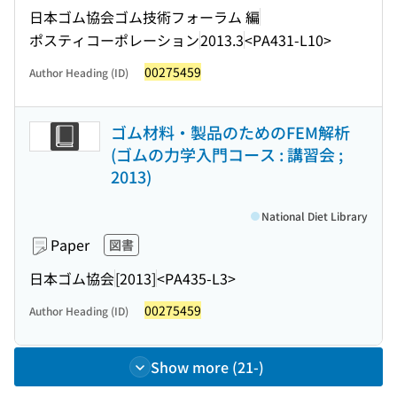
日本ゴム協会ゴム技術フォーラム 編
ポスティコーポレーション
2013.3
<PA431-L10>
00275459
Author Heading (ID)
ゴム材料・製品のためのFEM解析
(ゴムの力学入門コース : 講習会 ;
2013)
National Diet Library
Paper
図書
日本ゴム協会
[2013]
<PA435-L3>
00275459
Author Heading (ID)
Show more (21-)