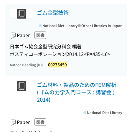
ゴム金型技術
National Diet Library
Other Libraries in Japan
Paper
図書
日本ゴム協会金型研究分科会 編著
ポスティコーポレーション
2014.12
<PA435-L6>
00275459
Author Heading (ID)
ゴム材料・製品のためのFEM解析
(ゴムの力学入門コース : 講習会 ;
2014)
National Diet Library
Paper
図書