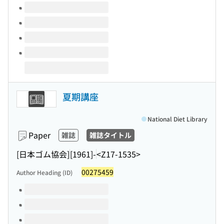
夏期講座
National Diet Library
Paper
雑誌
雑誌タイトル
[日本ゴム協会]
[1961]-
<Z17-1535>
00275459
Author Heading (ID)
Volumes of this title