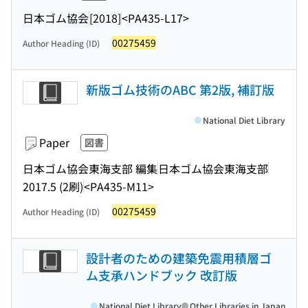
日本ゴム協会
[2018]
<PA435-L17>
00275459
Author Heading (ID)
新版ゴム技術のABC 第2版, 補訂版
National Diet Library
Paper
図書
日本ゴム協会東海支部 編集
日本ゴム協会東海支部
2017.5 (2刷)
<PA435-M11>
00275459
Author Heading (ID)
設計者のための建築免震用積層ゴ
ム支承ハンドブック 改訂版
National Diet Library
Other Libraries in Japan