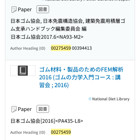
Paper
図書
日本ゴム協会, 日本免震構造協会, 建築免震用積層ゴ
ム支承ハンドブック編集委員会 編
日本ゴム協会
2017.6
<NA93-M2>
00275459
00394413
Author Heading (ID)
ゴム材料・製品のためのFEM解析
2016 (ゴムの力学入門コース : 講
習会 ; 2016)
National Diet Library
Paper
図書
日本ゴム協会
[2016]
<PA435-L8>
00275459
Author Heading (ID)