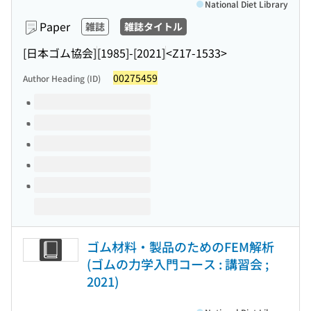
National Diet Library
Paper
雑誌
雑誌タイトル
[日本ゴム協会]
[1985]-[2021]
<Z17-1533>
00275459
Author Heading (ID)
Volumes of this title
ゴム材料・製品のためのFEM解析
(ゴムの力学入門コース : 講習会 ;
2021)