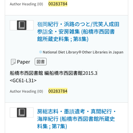
00283784
Author Heading (ID)
嶺岡紀行・浜路のつと/弐笑人成田
参詣全・安房雑集 (船橋市西図書
館所蔵史料集 ; 第8集)
National Diet Library
Other Libraries in Japan
Paper
図書
船橋市西図書館 編
船橋市西図書館
2015.3
<GC61-L31>
00283784
Author Heading (ID)
房総志料・墨蹟遺考・真間紀行・
海岸紀行 (船橋市西図書館所蔵史
料集 ; 第7集)