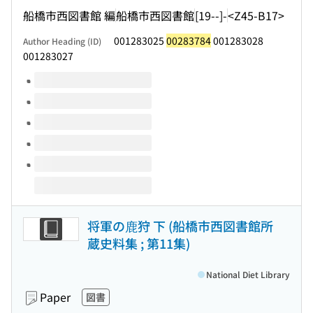
船橋市西図書館 編
船橋市西図書館
[19--]-
<Z45-B17>
001283025
00283784
001283028
Author Heading (ID)
001283027
Volumes of this title
将軍の鹿狩 下 (船橋市西図書館所
蔵史料集 ; 第11集)
National Diet Library
Paper
図書