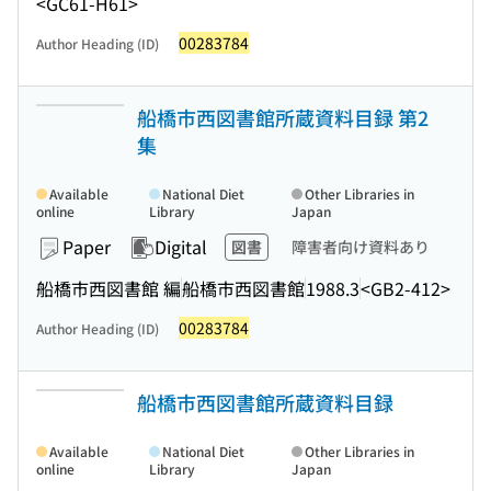
<GC61-H61>
00283784
Author Heading (ID)
船橋市西図書館所蔵資料目録 第2
集
Available
National Diet
Other Libraries in
online
Library
Japan
Paper
Digital
図書
障害者向け資料あり
船橋市西図書館 編
船橋市西図書館
1988.3
<GB2-412>
00283784
Author Heading (ID)
船橋市西図書館所蔵資料目録
Available
National Diet
Other Libraries in
online
Library
Japan