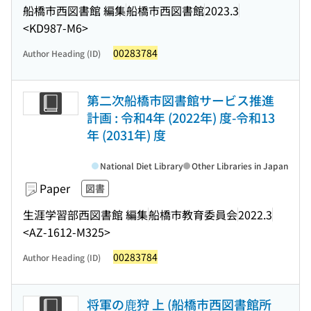
船橋市西図書館 編集
船橋市西図書館
2023.3
<KD987-M6>
00283784
Author Heading (ID)
第二次船橋市図書館サービス推進
計画 : 令和4年 (2022年) 度-令和13
年 (2031年) 度
National Diet Library
Other Libraries in Japan
Paper
図書
生涯学習部西図書館 編集
船橋市教育委員会
2022.3
<AZ-1612-M325>
00283784
Author Heading (ID)
将軍の鹿狩 上 (船橋市西図書館所