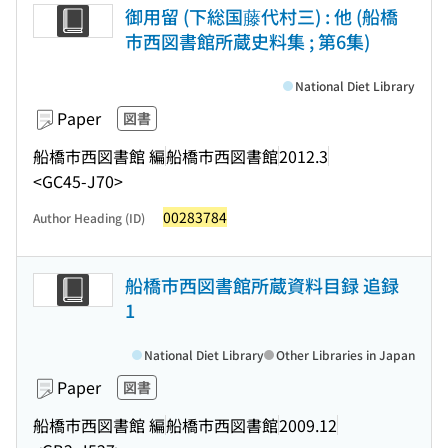
御用留 (下総国藤代村三) : 他 (船橋
市西図書館所蔵史料集 ; 第6集)
National Diet Library
Paper
図書
船橋市西図書館 編
船橋市西図書館
2012.3
<GC45-J70>
00283784
Author Heading (ID)
船橋市西図書館所蔵資料目録 追録
1
National Diet Library
Other Libraries in Japan
Paper
図書
船橋市西図書館 編
船橋市西図書館
2009.12