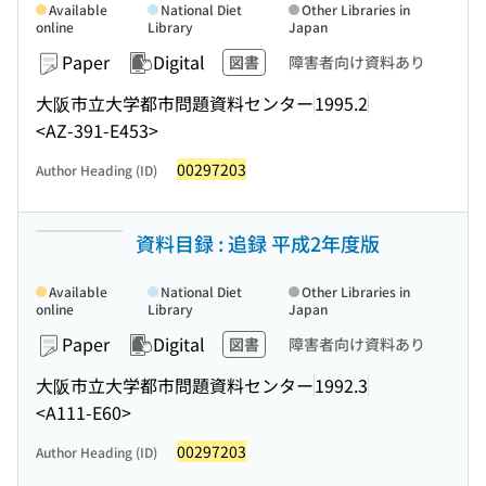
Available
National Diet
Other Libraries in
online
Library
Japan
Paper
Digital
図書
障害者向け資料あり
大阪市立大学都市問題資料センター
1995.2
<AZ-391-E453>
00297203
Author Heading (ID)
資料目録 : 追録 平成2年度版
Available
National Diet
Other Libraries in
online
Library
Japan
Paper
Digital
図書
障害者向け資料あり
大阪市立大学都市問題資料センター
1992.3
<A111-E60>
00297203
Author Heading (ID)