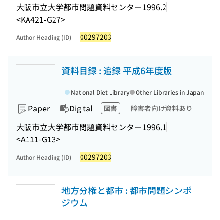
大阪市立大学都市問題資料センター
1996.2
<KA421-G27>
00297203
Author Heading (ID)
資料目録 : 追録 平成6年度版
National Diet Library
Other Libraries in Japan
Paper
Digital
図書
障害者向け資料あり
大阪市立大学都市問題資料センター
1996.1
<A111-G13>
00297203
Author Heading (ID)
地方分権と都市 : 都市問題シンポ
ジウム