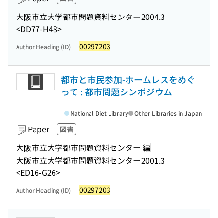
大阪市立大学都市問題資料センター
2004.3
<DD77-H48>
00297203
Author Heading (ID)
都市と市民参加-ホームレスをめぐ
って : 都市問題シンポジウム
National Diet Library
Other Libraries in Japan
Paper
図書
大阪市立大学都市問題資料センター 編
大阪市立大学都市問題資料センター
2001.3
<ED16-G26>
00297203
Author Heading (ID)