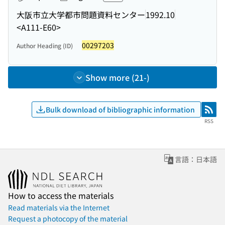
大阪市立大学都市問題資料センター
1992.10
<A111-E60>
00297203
Author Heading (ID)
Show more (21-)
Bulk download of bibliographic information
RSS
RSS
言語：日本語
How to access the materials
Read materials via the Internet
Request a photocopy of the material