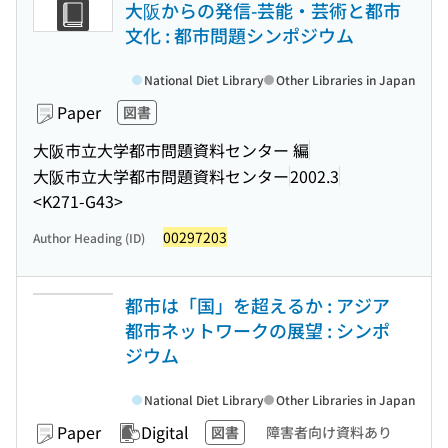
大阪からの発信-芸能・芸術と都市
文化 : 都市問題シンポジウム
National Diet Library
Other Libraries in Japan
Paper
図書
大阪市立大学都市問題資料センター 編
大阪市立大学都市問題資料センター
2002.3
<K271-G43>
00297203
Author Heading (ID)
都市は「国」を超えるか : アジア
都市ネットワークの展望 : シンポ
ジウム
National Diet Library
Other Libraries in Japan
Paper
Digital
図書
障害者向け資料あり