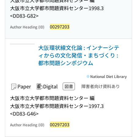
大阪市立大学都市問題資料センター
1998.3
<DD83-G82>
00297203
Author Heading (ID)
大阪環状線文化論 : インナーシテ
ィからの文化発信・まちづくり :
都市問題シンポジウム
National Diet Library
Paper
Digital
図書
障害者向け資料あり
大阪市立大学都市問題資料センター 編
大阪市立大学都市問題資料センター
1997.3
<DD83-G46>
00297203
Author Heading (ID)