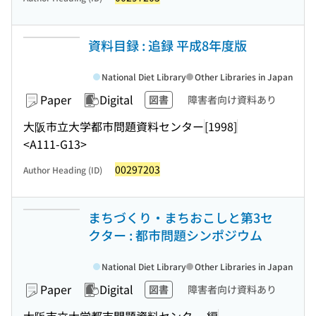
資料目録 : 追録 平成8年度版
National Diet Library
Other Libraries in Japan
Paper
Digital
図書
障害者向け資料あり
大阪市立大学都市問題資料センター
[1998]
<A111-G13>
00297203
Author Heading (ID)
まちづくり・まちおこしと第3セ
クター : 都市問題シンポジウム
National Diet Library
Other Libraries in Japan
Paper
Digital
図書
障害者向け資料あり
大阪市立大学都市問題資料センター 編