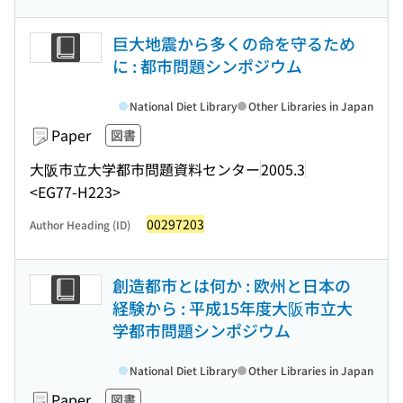
巨大地震から多くの命を守るため
に : 都市問題シンポジウム
National Diet Library
Other Libraries in Japan
Paper
図書
大阪市立大学都市問題資料センター
2005.3
<EG77-H223>
00297203
Author Heading (ID)
創造都市とは何か : 欧州と日本の
経験から : 平成15年度大阪市立大
学都市問題シンポジウム
National Diet Library
Other Libraries in Japan
Paper
図書