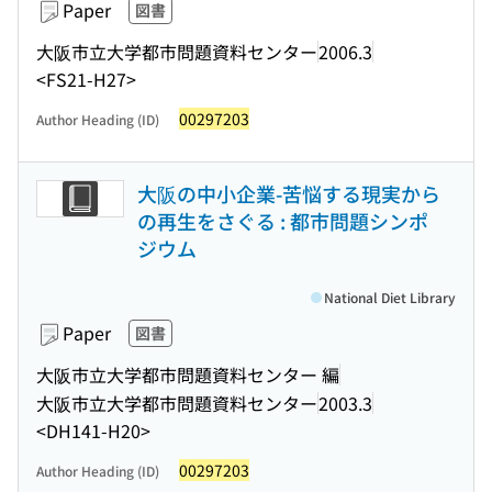
Paper
図書
大阪市立大学都市問題資料センター
2006.3
<FS21-H27>
00297203
Author Heading (ID)
大阪の中小企業-苦悩する現実から
の再生をさぐる : 都市問題シンポ
ジウム
National Diet Library
Paper
図書
大阪市立大学都市問題資料センター 編
大阪市立大学都市問題資料センター
2003.3
<DH141-H20>
00297203
Author Heading (ID)