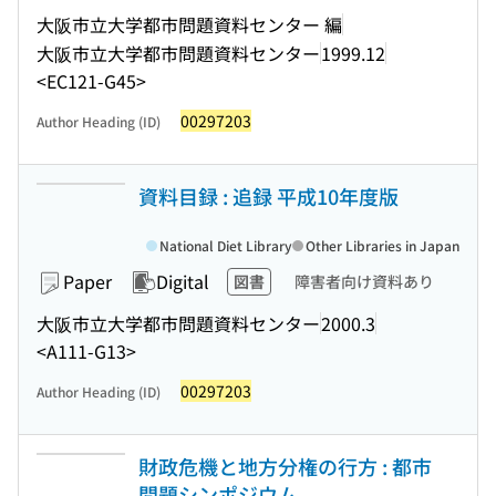
大阪市立大学都市問題資料センター 編
大阪市立大学都市問題資料センター
1999.12
<EC121-G45>
00297203
Author Heading (ID)
資料目録 : 追録 平成10年度版
National Diet Library
Other Libraries in Japan
Paper
Digital
図書
障害者向け資料あり
大阪市立大学都市問題資料センター
2000.3
<A111-G13>
00297203
Author Heading (ID)
財政危機と地方分権の行方 : 都市
問題シンポジウム