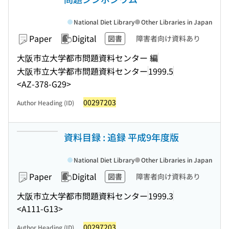
National Diet Library
Other Libraries in Japan
Paper
Digital
図書
障害者向け資料あり
大阪市立大学都市問題資料センター 編
大阪市立大学都市問題資料センター
1999.5
<AZ-378-G29>
00297203
Author Heading (ID)
資料目録 : 追録 平成9年度版
National Diet Library
Other Libraries in Japan
Paper
Digital
図書
障害者向け資料あり
大阪市立大学都市問題資料センター
1999.3
<A111-G13>
00297203
Author Heading (ID)