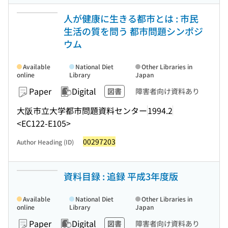
人が健康に生きる都市とは : 市民
生活の質を問う 都市問題シンポジ
ウム
Available
National Diet
Other Libraries in
online
Library
Japan
Paper
Digital
図書
障害者向け資料あり
大阪市立大学都市問題資料センター
1994.2
<EC122-E105>
00297203
Author Heading (ID)
資料目録 : 追録 平成3年度版
Available
National Diet
Other Libraries in
online
Library
Japan
Paper
Digital
図書
障害者向け資料あり