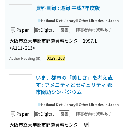
資料目録 : 追録 平成7年度版
National Diet Library
Other Libraries in Japan
Paper
Digital
図書
障害者向け資料あり
大阪市立大学都市問題資料センター
1997.1
<A111-G13>
00297203
Author Heading (ID)
いま、都市の「美しさ」を考え直
す : アメニティとセキュリティ 都
市問題シンポジウム
National Diet Library
Other Libraries in Japan
Paper
Digital
図書
障害者向け資料あり
大阪市立大学都市問題資料センター 編