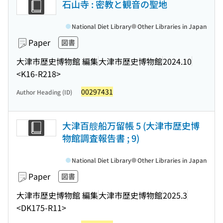
石山寺 : 密教と観音の聖地
National Diet Library
Other Libraries in Japan
Paper
図書
大津市歴史博物館 編集
大津市歴史博物館
2024.10
<K16-R218>
00297431
Author Heading (ID)
大津百艘船万留帳 5 (大津市歴史博
物館調査報告書 ; 9)
National Diet Library
Other Libraries in Japan
Paper
図書
大津市歴史博物館 編集
大津市歴史博物館
2025.3
<DK175-R11>