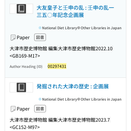
大友皇子と壬申の乱 : 壬申の乱一
三五〇年記念企画展
National Diet Library
Other Libraries in Japan
Paper
図書
大津市歴史博物館 編集
大津市歴史博物館
2022.10
<GB169-M17>
00297431
Author Heading (ID)
発掘された大津の歴史 : 企画展
National Diet Library
Other Libraries in Japan
Paper
図書
大津市歴史博物館 編集
大津市歴史博物館
2023.7
<GC152-M97>