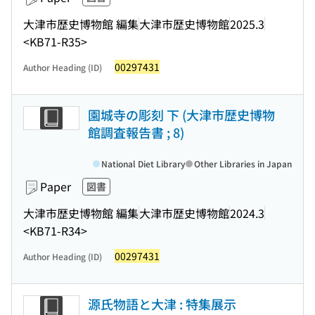
大津市歴史博物館 編集
大津市歴史博物館
2025.3
<KB71-R35>
00297431
Author Heading (ID)
園城寺の彫刻 下 (大津市歴史博物
館調査報告書 ; 8)
National Diet Library
Other Libraries in Japan
Paper
図書
大津市歴史博物館 編集
大津市歴史博物館
2024.3
<KB71-R34>
00297431
Author Heading (ID)
源氏物語と大津 : 特集展示