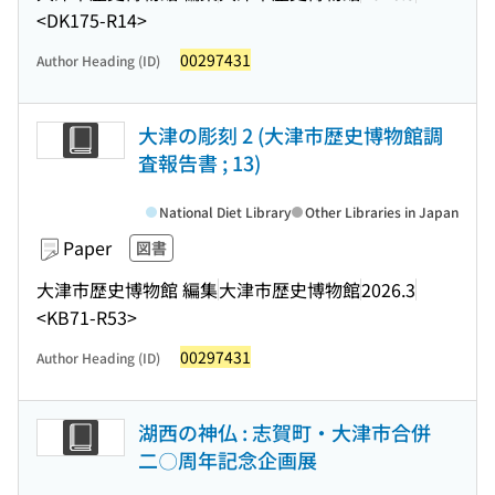
<DK175-R14>
00297431
Author Heading (ID)
大津の彫刻 2 (大津市歴史博物館調
査報告書 ; 13)
National Diet Library
Other Libraries in Japan
Paper
図書
大津市歴史博物館 編集
大津市歴史博物館
2026.3
<KB71-R53>
00297431
Author Heading (ID)
湖西の神仏 : 志賀町・大津市合併
二〇周年記念企画展