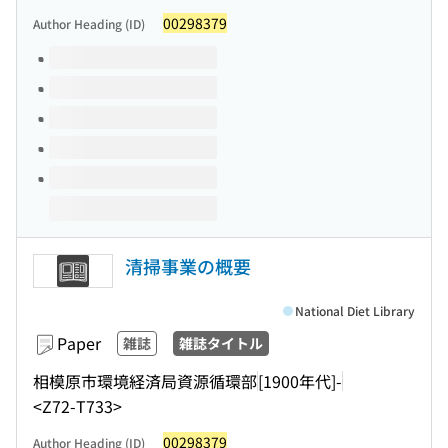
00298379
Author Heading (ID)
Volumes of this title
清掃事業の概要
National Diet Library
Paper
雑誌
雑誌タイトル
相模原市環境経済局資源循環部
[1900年代]-
<Z72-T733>
00298379
Author Heading (ID)