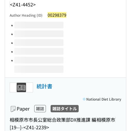
<Z41-4452>
00298379
Author Heading (ID)
Volumes of this title
統計書
National Diet Library
Paper
雑誌
雑誌タイトル
相模原市市長公室総合政策部DX推進課 編
相模原市
[19--]-
<Z41-2239>