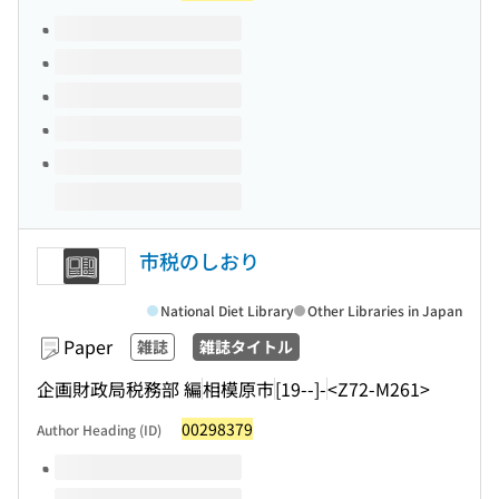
Volumes of this title
市税のしおり
National Diet Library
Other Libraries in Japan
Paper
雑誌
雑誌タイトル
企画財政局税務部 編
相模原市
[19--]-
<Z72-M261>
00298379
Author Heading (ID)
Volumes of this title