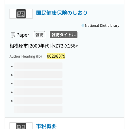
国民健康保険のしおり
National Diet Library
Paper
雑誌
雑誌タイトル
相模原市
[2000年代]-
<Z72-X156>
00298379
Author Heading (ID)
Volumes of this title
市税概要