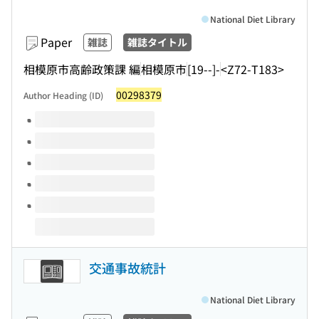
National Diet Library
Paper
雑誌
雑誌タイトル
相模原市高齢政策課 編
相模原市
[19--]-
<Z72-T183>
00298379
Author Heading (ID)
Volumes of this title
交通事故統計
National Diet Library