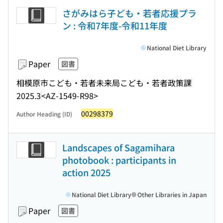
さがみはら子ども・若者応援プラ
ン : 令和7年度-令和11年度
National Diet Library
Paper
図書
相模原市こども・若者未来局こども・若者政策課
2025.3
<AZ-1549-R98>
00298379
Author Heading (ID)
Landscapes of Sagamihara
photobook : participants in
action 2025
National Diet Library
Other Libraries in Japan
Paper
図書