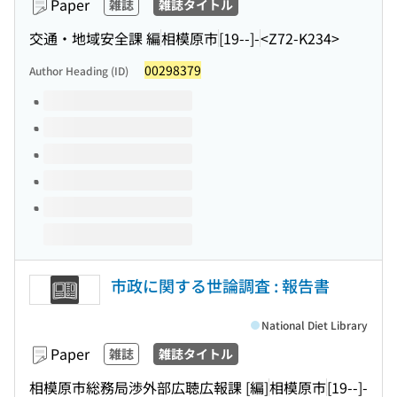
Paper
雑誌
雑誌タイトル
交通・地域安全課 編
相模原市
[19--]-
<Z72-K234>
00298379
Author Heading (ID)
Volumes of this title
市政に関する世論調査 : 報告書
National Diet Library
Paper
雑誌
雑誌タイトル
相模原市総務局渉外部広聴広報課 [編]
相模原市
[19--]-