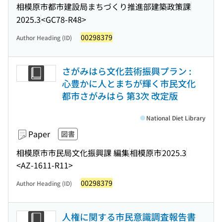
相模原市都市建設局まちづくり推進部建築政策課
2025.3
<GC78-R48>
00298379
Author Heading (ID)
さがみはら文化芸術振興プラン :
心豊かに人とまちが輝く市民文化
都市さがみはら 第3次 改定版
National Diet Library
Paper
図書
相模原市市民局文化振興課 編集
相模原市
2025.3
<AZ-1611-R11>
00298379
Author Heading (ID)
人権に関する市民意識調査報告書