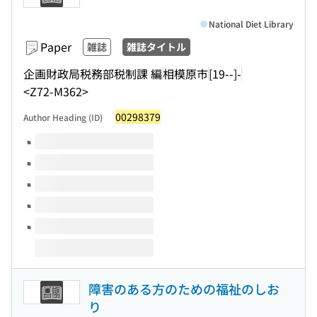
National Diet Library
Paper
雑誌
雑誌タイトル
企画財政局税務部税制課 編
相模原市
[19--]-
<Z72-M362>
00298379
Author Heading (ID)
Volumes of this title
障害のある方のための福祉のしお
り