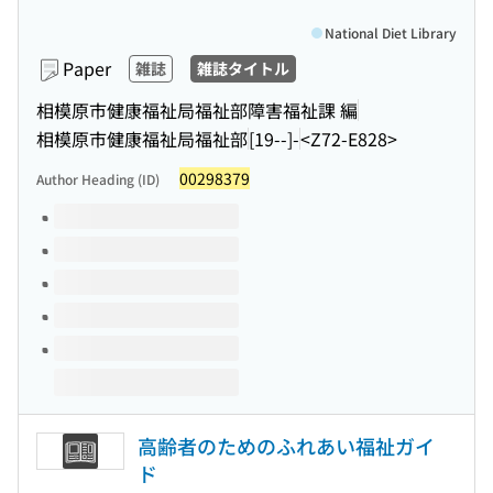
National Diet Library
Paper
雑誌
雑誌タイトル
相模原市健康福祉局福祉部障害福祉課 編
相模原市健康福祉局福祉部
[19--]-
<Z72-E828>
00298379
Author Heading (ID)
Volumes of this title
高齢者のためのふれあい福祉ガイ
ド