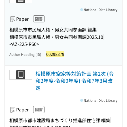
National Diet Library
Paper
図書
相模原市市民局人権・男女共同参画課 編集
相模原市市民局人権・男女共同参画課
2025.10
<AZ-225-R60>
00298379
Author Heading (ID)
相模原市空家等対策計画 第2次 (令
和2年度-令和9年度) 令和7年3月改
定
National Diet Library
Paper
図書
相模原市都市建設局まちづくり推進部住宅課 編集