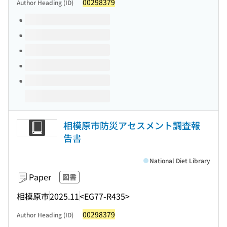
00298379
Author Heading (ID)
Volumes of this title
相模原市防災アセスメント調査報
告書
National Diet Library
Paper
図書
相模原市
2025.11
<EG77-R435>
00298379
Author Heading (ID)