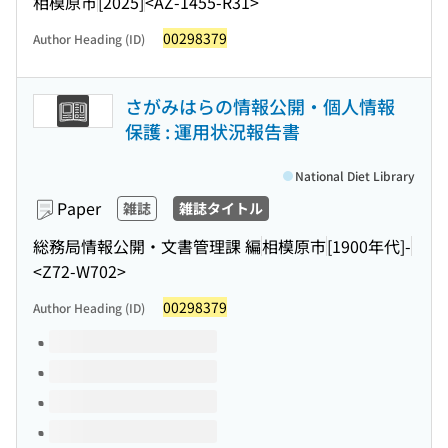
相模原市
[2025]
<AZ-1455-R31>
00298379
Author Heading (ID)
さがみはらの情報公開・個人情報
保護 : 運用状況報告書
National Diet Library
Paper
雑誌
雑誌タイトル
総務局情報公開・文書管理課 編
相模原市
[1900年代]-
<Z72-W702>
00298379
Author Heading (ID)
Volumes of this title