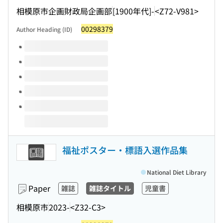
相模原市企画財政局企画部
[1900年代]-
<Z72-V981>
00298379
Author Heading (ID)
Volumes of this title
福祉ポスター・標語入選作品集
National Diet Library
Paper
雑誌
雑誌タイトル
児童書
相模原市
2023-
<Z32-C3>