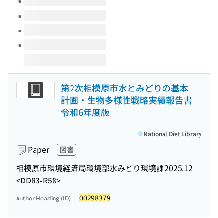
第2次相模原市水とみどりの基本
計画・生物多様性戦略実績報告書
令和6年度版
National Diet Library
Paper
図書
相模原市環境経済局環境部水みどり環境課
2025.12
<DD83-R58>
00298379
Author Heading (ID)