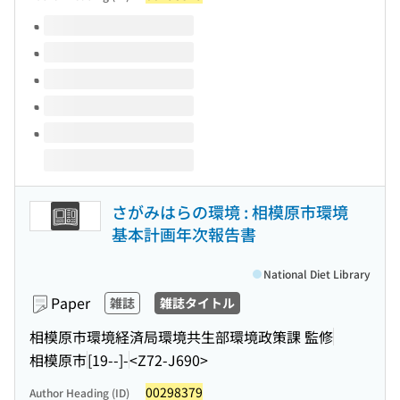
Volumes of this title
さがみはらの環境 : 相模原市環境
基本計画年次報告書
National Diet Library
Paper
雑誌
雑誌タイトル
相模原市環境経済局環境共生部環境政策課 監修
相模原市
[19--]-
<Z72-J690>
00298379
Author Heading (ID)