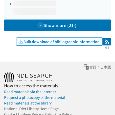
Show more (21-)
Bulk download of bibliographic information
RSS
RSS
言語：日本語
How to access the materials
Read materials via the Internet
Request a photocopy of the material
Read materials at the library
National Diet Library Home Page
Contact Us
News
Privacy Policy
Site Policy