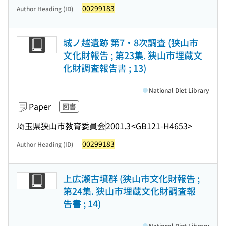
00299183
Author Heading (ID)
城ノ越遺跡 第7・8次調査 (狭山市
文化財報告 ; 第23集. 狭山市埋蔵文
化財調査報告書 ; 13)
National Diet Library
Paper
図書
埼玉県狭山市教育委員会
2001.3
<GB121-H4653>
00299183
Author Heading (ID)
上広瀬古墳群 (狭山市文化財報告 ;
第24集. 狭山市埋蔵文化財調査報
告書 ; 14)
National Diet Library