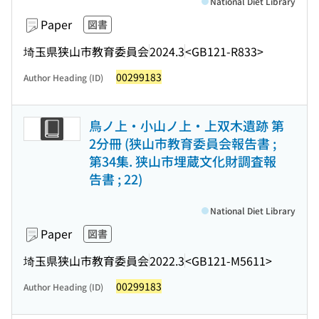
National Diet Library
Paper
図書
埼玉県狭山市教育委員会
2024.3
<GB121-R833>
00299183
Author Heading (ID)
鳥ノ上・小山ノ上・上双木遺跡 第
2分冊 (狭山市教育委員会報告書 ;
第34集. 狭山市埋蔵文化財調査報
告書 ; 22)
National Diet Library
Paper
図書
埼玉県狭山市教育委員会
2022.3
<GB121-M5611>
00299183
Author Heading (ID)