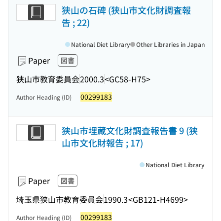
狭山の石碑 (狭山市文化財調査報
告 ; 22)
National Diet Library
Other Libraries in Japan
Paper
図書
狭山市教育委員会
2000.3
<GC58-H75>
00299183
Author Heading (ID)
狭山市埋蔵文化財調査報告書 9 (狭
山市文化財報告 ; 17)
National Diet Library
Paper
図書
埼玉県狭山市教育委員会
1990.3
<GB121-H4699>
00299183
Author Heading (ID)