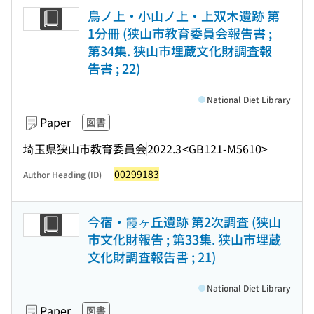
鳥ノ上・小山ノ上・上双木遺跡 第
1分冊 (狭山市教育委員会報告書 ;
第34集. 狭山市埋蔵文化財調査報
告書 ; 22)
National Diet Library
Paper
図書
埼玉県狭山市教育委員会
2022.3
<GB121-M5610>
00299183
Author Heading (ID)
今宿・霞ヶ丘遺跡 第2次調査 (狭山
市文化財報告 ; 第33集. 狭山市埋蔵
文化財調査報告書 ; 21)
National Diet Library
Paper
図書