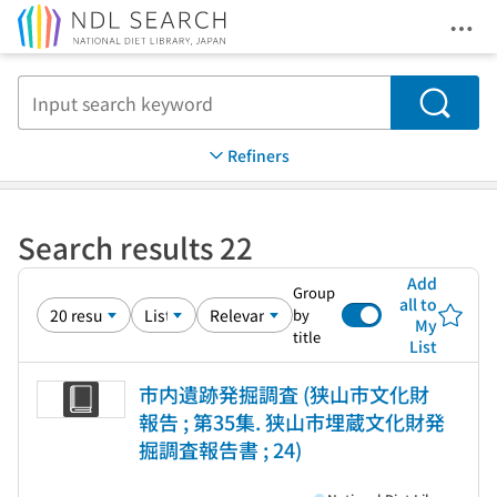
Ope
Jump to main content
Search
Refiners
Search results 22
Add
Group
all to
by
My
title
List
市内遺跡発掘調査 (狭山市文化財
報告 ; 第35集. 狭山市埋蔵文化財発
掘調査報告書 ; 24)