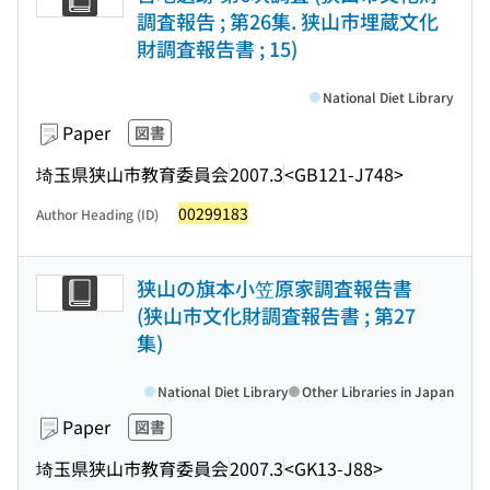
調査報告 ; 第26集. 狭山市埋蔵文化
財調査報告書 ; 15)
National Diet Library
Paper
図書
埼玉県狭山市教育委員会
2007.3
<GB121-J748>
00299183
Author Heading (ID)
狭山の旗本小笠原家調査報告書
(狭山市文化財調査報告書 ; 第27
集)
National Diet Library
Other Libraries in Japan
Paper
図書
埼玉県狭山市教育委員会
2007.3
<GK13-J88>