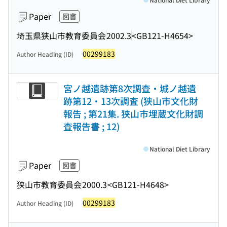
Paper
図書
埼玉県狭山市教育委員会
2002.3
<GB121-H4654>
00299183
Author Heading (ID)
宮ノ越遺跡第8次調査・城ノ越遺
跡第12・13次調査 (狭山市文化財
報告 ; 第21集. 狭山市埋蔵文化財調
査報告書 ; 12)
National Diet Library
Paper
図書
狭山市教育委員会
2000.3
<GB121-H4648>
00299183
Author Heading (ID)