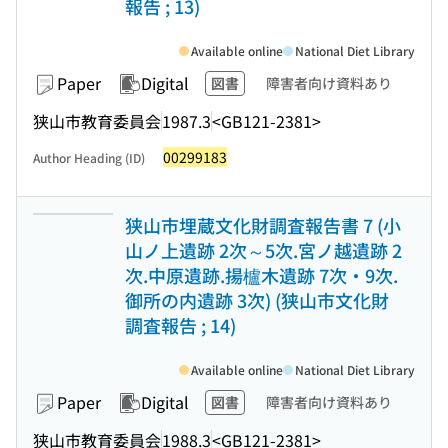
報告 ; 13)
Available online
National Diet Library
Paper
Digital
図書
障害者向け資料あり
狭山市教育委員会
1987.3
<GB121-2381>
00299183
Author Heading (ID)
狭山市埋蔵文化財調査報告書 7 (小
山ノ上遺跡 2次～5次.宮ノ越遺跡 2
次.中原遺跡.揚櫨木遺跡 7次・9次.
御所の内遺跡 3次) (狭山市文化財
調査報告 ; 14)
Available online
National Diet Library
Paper
Digital
図書
障害者向け資料あり
狭山市教育委員会
1988.3
<GB121-2381>