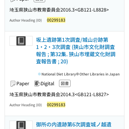
埼玉県狭山市教育委員会
2016.3
<GB121-L8828>
00299183
Author Heading (ID)
坂上遺跡第1次調査/城山砦跡第
1・2・3次調査 (狭山市文化財調査
報告 ; 第32集. 狭山市埋蔵文化財調
査報告書 ; 20)
National Diet Library
Other Libraries in Japan
Paper
Digital
図書
埼玉県狭山市教育委員会
2014.3
<GB121-L8827>
00299183
Author Heading (ID)
御所の内遺跡第6次調査城ノ越遺