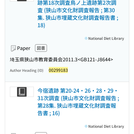
跡第18次調査鳥ノ上遺跡第2次調
査 (狭山市文化財調査報告 ; 第30
集. 狭山市埋蔵文化財調査報告書 ;
18)
National Diet Library
Paper
図書
埼玉県狭山市教育委員会
2011.3
<GB121-J8644>
00299183
Author Heading (ID)
今宿遺跡 第20-24・26・28・29・
31次調査 (狭山市文化財調査報告 ;
第28集. 狭山市埋蔵文化財調査報
告書 ; 16)
National Diet Library