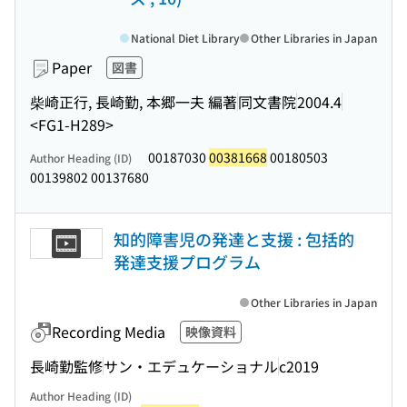
National Diet Library
Other Libraries in Japan
Paper
図書
柴崎正行, 長崎勤, 本郷一夫 編著
同文書院
2004.4
<FG1-H289>
00187030
00381668
00180503
Author Heading (ID)
00139802 00137680
知的障害児の発達と支援 : 包括的
発達支援プログラム
Other Libraries in Japan
Recording Media
映像資料
長崎勤監修
サン・エデュケーショナル
c2019
Author Heading (ID)