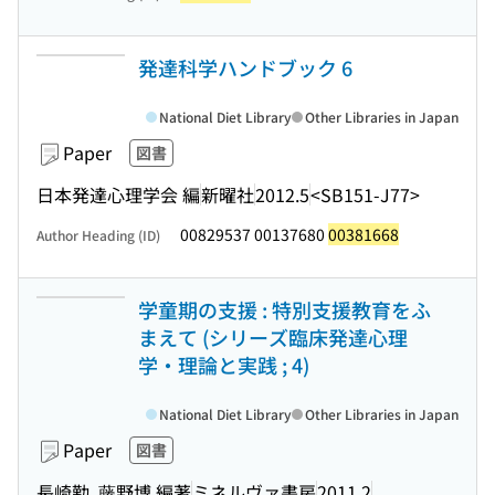
発達科学ハンドブック 6
National Diet Library
Other Libraries in Japan
Paper
図書
日本発達心理学会 編
新曜社
2012.5
<SB151-J77>
00829537 00137680
00381668
Author Heading (ID)
学童期の支援 : 特別支援教育をふ
まえて (シリーズ臨床発達心理
学・理論と実践 ; 4)
National Diet Library
Other Libraries in Japan
Paper
図書
長崎勤, 藤野博 編著
ミネルヴァ書房
2011.2