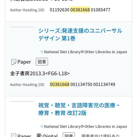
01192630
00381668
01085477
Author Heading (ID)
シリーズ:発達支援のユニバーサル
デザイン 第1巻
National Diet Library
Other Libraries in Japan
Paper
図書
金子書房
2013.3
<FG6-L18>
00381668
001134750 001134749
Author Heading (ID)
視覚・聴覚・言語障害児の医療・
療育・教育 改訂2版
National Diet Library
Other Libraries in Japan
Paper
Digital
図書
障害者向け資料あり