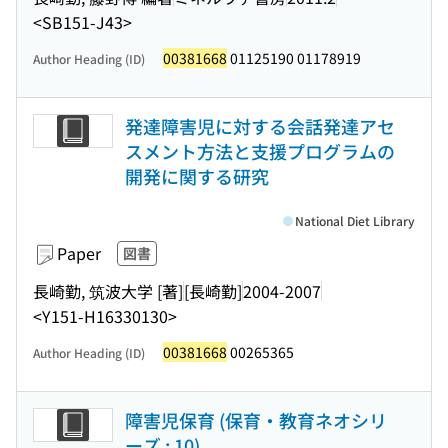
<SB151-J43>
00381668
01125190 01178919
Author Heading (ID)
発達障害児に対する会話発達アセ
スメント方法と支援プログラムの
開発に関する研究
National Diet Library
Paper
図書
長崎勤, 筑波大学 [著]
[長崎勤]
2004-2007
<Y151-H16330130>
00381668
00265365
Author Heading (ID)
障害児保育 (保育・教育ネオシリ
ーズ ; 10)