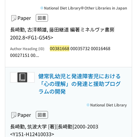
National Diet Library
Other Libraries in Japan
Paper
図書
長崎勤, 古澤頼雄, 藤田継道 編著
ミネルヴァ書房
2002.8
<FG1-G545>
00381668
00035732 00016468
Author Heading (ID)
00027151 00...
健常乳幼児と発達障害児における
「心の理解」の発達と援助プログ
ラムの開発
National Diet Library
Paper
図書
長崎勤, 筑波大学 [著]
[長崎勤]
2000-2003
<Y151-H12410033>