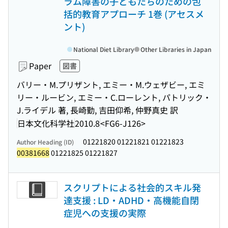
ラム障害の子どもたちのための包
括的教育アプローチ 1巻 (アセスメ
ント)
National Diet Library
Other Libraries in Japan
Paper
図書
バリー・M.プリザント, エミー・M.ウェザビー, エミ
リー・ルービン, エミー・C.ローレント, パトリック・
J.ライデル 著, 長崎勤, 吉田仰希, 仲野真史 訳
日本文化科学社
2010.8
<FG6-J126>
01221820 01221821 01221823
Author Heading (ID)
00381668
01221825 01221827
スクリプトによる社会的スキル発
達支援 : LD・ADHD・高機能自閉
症児への支援の実際