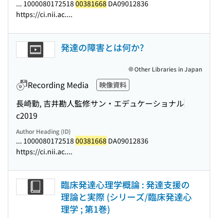
... 1000080172518
00381668
DA09012836
https://ci.nii.ac....
発達の障害とは何か?
Other Libraries in Japan
Recording Media
映像資料
長崎勤, 吉井勘人監修
サン・エデュケーショナル
c2019
Author Heading (ID)
... 1000080172518
00381668
DA09012836
https://ci.nii.ac....
臨床発達心理学概論 : 発達支援の
理論と実際 (シリーズ/臨床発達心
理学 ; 第1巻)