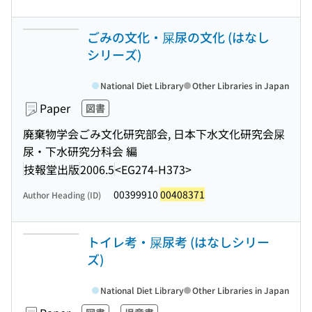
ごみの文化・屎尿の文化 (はなし
シリーズ)
National Diet Library
Other Libraries in Japan
Paper
図書
廃棄物学会ごみ文化研究部会, 日本下水文化研究会屎
尿・下水研究分科会 編
技報堂出版
2006.5
<EG274-H373>
00399910
00408371
Author Heading (ID)
トイレ考・屎尿考 (はなしシリー
ズ)
National Diet Library
Other Libraries in Japan