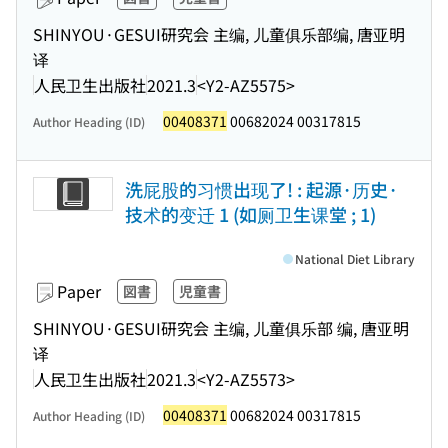
SHINYOU·GESUI研究会 主编, 儿童俱乐部编, 唐亚明
译
人民卫生出版社
2021.3
<Y2-AZ5575>
00408371
00682024 00317815
Author Heading (ID)
洗屁股的习惯出现了! : 起源·历史·
技术的变迁 1 (如厕卫生课堂 ; 1)
National Diet Library
Paper
図書
児童書
SHINYOU·GESUI研究会 主编, 儿童俱乐部 编, 唐亚明
译
人民卫生出版社
2021.3
<Y2-AZ5573>
00408371
00682024 00317815
Author Heading (ID)