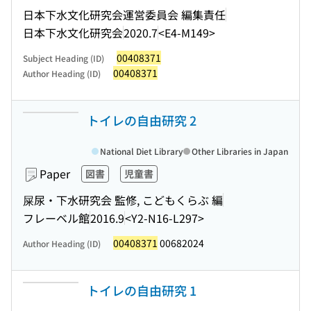
日本下水文化研究会運営委員会 編集責任
日本下水文化研究会
2020.7
<E4-M149>
00408371
Subject Heading (ID)
00408371
Author Heading (ID)
トイレの自由研究 2
National Diet Library
Other Libraries in Japan
Paper
図書
児童書
屎尿・下水研究会 監修, こどもくらぶ 編
フレーベル館
2016.9
<Y2-N16-L297>
00408371
00682024
Author Heading (ID)
トイレの自由研究 1