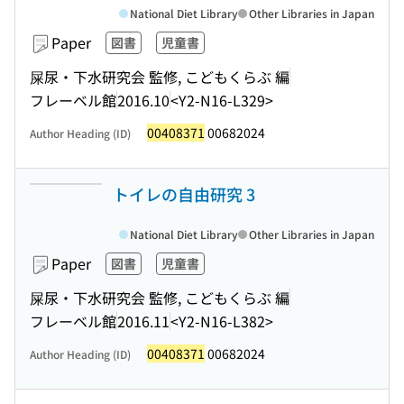
National Diet Library
Other Libraries in Japan
Paper
図書
児童書
屎尿・下水研究会 監修, こどもくらぶ 編
フレーベル館
2016.10
<Y2-N16-L329>
00408371
00682024
Author Heading (ID)
トイレの自由研究 3
National Diet Library
Other Libraries in Japan
Paper
図書
児童書
屎尿・下水研究会 監修, こどもくらぶ 編
フレーベル館
2016.11
<Y2-N16-L382>
00408371
00682024
Author Heading (ID)