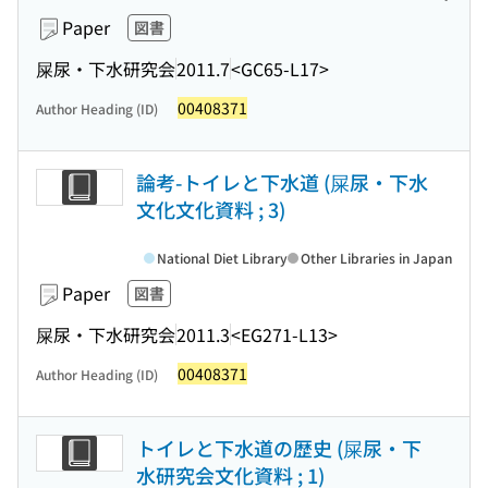
Paper
図書
屎尿・下水研究会
2011.7
<GC65-L17>
00408371
Author Heading (ID)
論考-トイレと下水道 (屎尿・下水
文化文化資料 ; 3)
National Diet Library
Other Libraries in Japan
Paper
図書
屎尿・下水研究会
2011.3
<EG271-L13>
00408371
Author Heading (ID)
トイレと下水道の歴史 (屎尿・下
水研究会文化資料 ; 1)