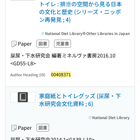
トイレ : 排泄の空間から見る日本
の文化と歴史 (シリーズ・ニッポ
ン再発見 ; 4)
National Diet Library
Other Libraries in Japan
Paper
図書
児童書
屎尿・下水研究会 編著
ミネルヴァ書房
2016.10
<GD55-L8>
00408371
Author Heading (ID)
家庭紙とトイレグッズ (屎尿・下
水研究会文化資料 ; 6)
National Diet Library
Paper
図書
屎尿・下水研究会
2014.1
<GA39-L10>