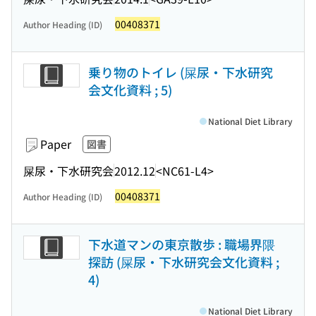
00408371
Author Heading (ID)
乗り物のトイレ (屎尿・下水研究
会文化資料 ; 5)
National Diet Library
Paper
図書
屎尿・下水研究会
2012.12
<NC61-L4>
00408371
Author Heading (ID)
下水道マンの東京散歩 : 職場界隈
探訪 (屎尿・下水研究会文化資料 ;
4)
National Diet Library