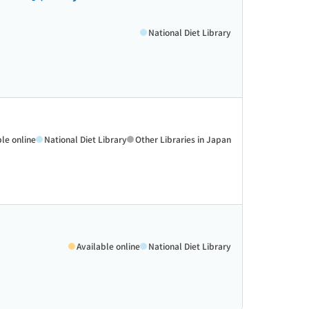
National Diet Library
ble online
National Diet Library
Other Libraries in Japan
Available online
National Diet Library