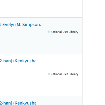
nd Evelyn M. Simpson.
National Diet Library
[2-han] (Kenkyusha
National Diet Library
[2-han] (Kenkyusha