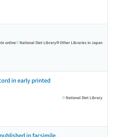
ble online
National Diet Library
Other Libraries in Japan
ord in early printed
National Diet Library
published in facsimile,