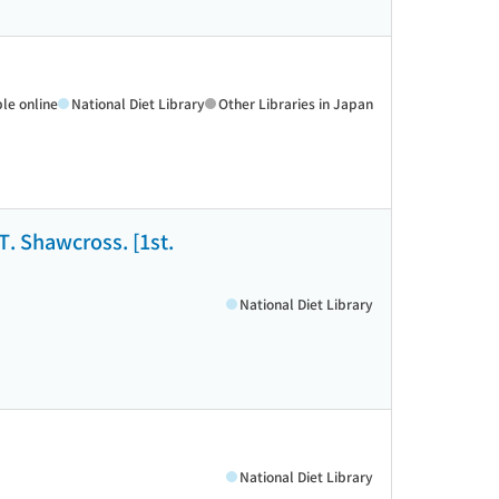
ble online
National Diet Library
Other Libraries in Japan
T. Shawcross. [1st.
National Diet Library
National Diet Library