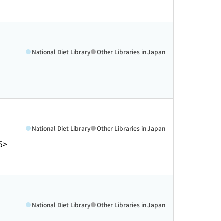
National Diet Library
Other Libraries in Japan
National Diet Library
Other Libraries in Japan
5>
National Diet Library
Other Libraries in Japan