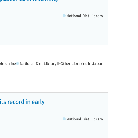
National Diet Library
ble online
National Diet Library
Other Libraries in Japan
ts record in early
National Diet Library