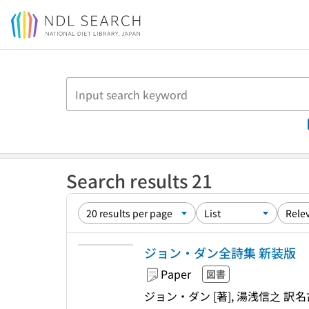
Jump to main content
Search results 21
ジョン・ダン全詩集 新装版
Paper
図書
ジョン・ダン [著], 湯浅信之 訳
名