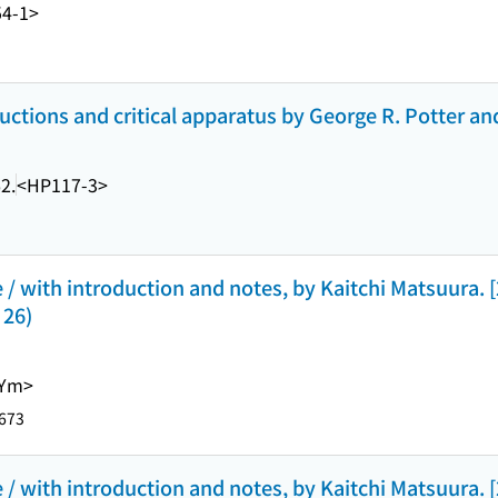
4-1>
uctions and critical apparatus by George R. Potter a
2.
<HP117-3>
/ with introduction and notes, by Kaitchi Matsuura. 
 26)
AYm>
673
/ with introduction and notes, by Kaitchi Matsuura. 