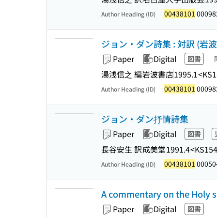
00438101
00098
Author Heading (ID)
ジョン・ダン詩集 : 対訳 (岩波
Paper
Digital
図書
湯浅信之 編
岩波書店
1995.1
<KS1
00438101
00098
Author Heading (ID)
ジョン・ダン抒情詩集
Paper
Digital
図書
長谷安生 訳
成美堂
1991.4
<KS154
00438101
00050
Author Heading (ID)
A commentary on the Holy s
Paper
Digital
図書