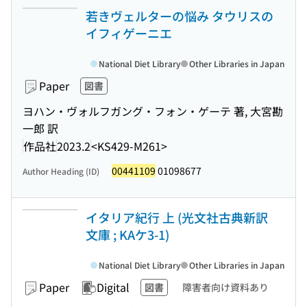
若きヴェルターの悩み タウリスの
イフィゲーニエ
National Diet Library
Other Libraries in Japan
Paper
図書
ヨハン・ヴォルフガング・フォン・ゲーテ 著, 大宮勘
一郎 訳
作品社
2023.2
<KS429-M261>
00441109
01098677
Author Heading (ID)
イタリア紀行 上 (光文社古典新訳
文庫 ; KAケ3-1)
National Diet Library
Other Libraries in Japan
Paper
Digital
図書
障害者向け資料あり