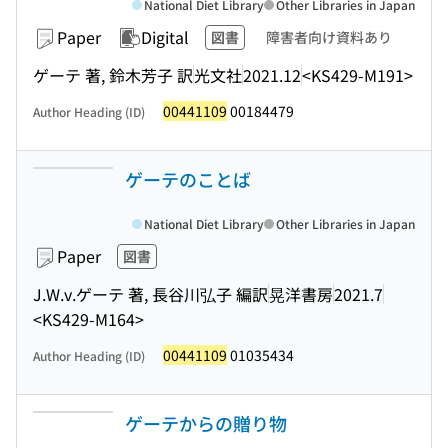
National Diet Library
Other Libraries in Japan
Paper
Digital
図書
障害者向け資料あり
ゲーテ 著, 鈴木芳子 訳
光文社
2021.12
<KS429-M191>
00441109
00184479
Author Heading (ID)
ゲーテのことば
National Diet Library
Other Libraries in Japan
Paper
図書
J.W.v.ゲーテ 著, 長谷川弘子 編訳
晃洋書房
2021.7
<KS429-M164>
00441109
01035434
Author Heading (ID)
ゲーテからの贈り物