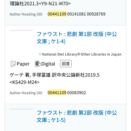
理論社
2021.3
<Y9-N21-M70>
00441109
00141081 00928769
Author Heading (ID)
ファウスト : 悲劇 第1部 改版 (中公
文庫 ; ケ1-4)
National Diet Library
Other Libraries in Japan
Paper
Digital
図書
ゲーテ 著, 手塚富雄 訳
中央公論新社
2019.5
<KS429-M24>
00441109
00083902
Author Heading (ID)
ファウスト : 悲劇 第2部 改版 (中公
文庫 ; ケ1-5)