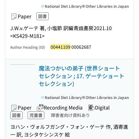
National Diet Library
Other Libraries in Japan
Paper
図書
J.W.v.ゲーテ 著, 小塩節 訳編
青娥書房
2021.10
<KS429-M181>
00441109
00062687
Author Heading (ID)
魔法つかいの弟子 (世界ショート
セレクション ; 17. ゲーテショート
セレクション)
National Diet Library
Other Libraries in Japan
Paper
Recording Media
Digital
図書
児童書
障害者向け資料あり
ヨハン・ヴォルフガング・フォン・ゲーテ 作, 酒寄進
一 訳, ヨシタケシンスケ 絵