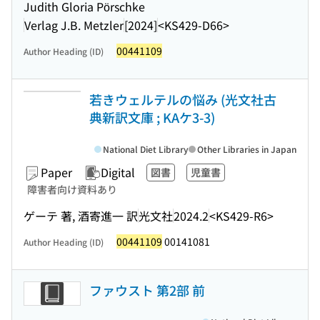
Judith Gloria Pörschke
Verlag J.B. Metzler
[2024]
<KS429-D66>
00441109
Author Heading (ID)
若きウェルテルの悩み (光文社古
典新訳文庫 ; KAケ3-3)
National Diet Library
Other Libraries in Japan
Paper
Digital
図書
児童書
障害者向け資料あり
ゲーテ 著, 酒寄進一 訳
光文社
2024.2
<KS429-R6>
00441109
00141081
Author Heading (ID)
ファウスト 第2部 前