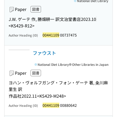
National Diet Library
Paper
図書
J.W. ゲーテ 作, 勝畑耕一 訳
文治堂書店
2023.10
<KS429-R12>
00441109
00737475
Author Heading (ID)
ファウスト
National Diet Library
Other Libraries in Japan
Paper
図書
ヨハン・ヴォルフガング・フォン・ゲーテ 著, 粂川麻
里生 訳
作品社
2022.11
<KS429-M248>
00441109
00880642
Author Heading (ID)