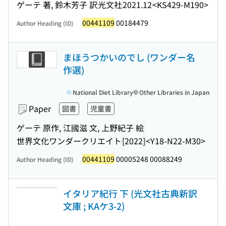
ゲーテ 著, 鈴木芳子 訳
光文社
2021.12
<KS429-M190>
00441109
00184479
Author Heading (ID)
まほうつかいのでし (ワンダー名
作選)
National Diet Library
Other Libraries in Japan
Paper
図書
児童書
ゲーテ 原作, 江國滋 文, 上野紀子 絵
世界文化ワンダークリエイト
[2022]
<Y18-N22-M30>
00441109
00005248 00088249
Author Heading (ID)
イタリア紀行 下 (光文社古典新訳
文庫 ; KAケ3-2)