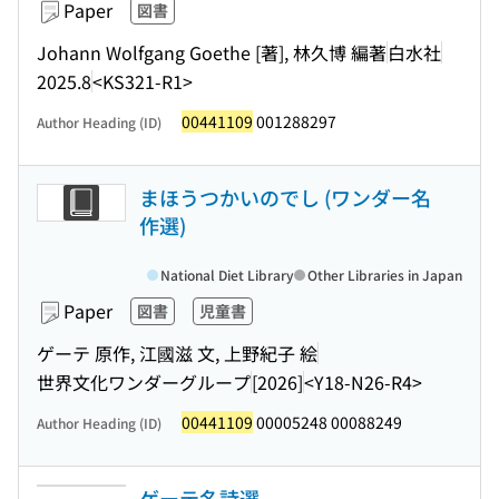
Paper
図書
Johann Wolfgang Goethe [著], 林久博 編著
白水社
2025.8
<KS321-R1>
00441109
001288297
Author Heading (ID)
まほうつかいのでし (ワンダー名
作選)
National Diet Library
Other Libraries in Japan
Paper
図書
児童書
ゲーテ 原作, 江國滋 文, 上野紀子 絵
世界文化ワンダーグループ
[2026]
<Y18-N26-R4>
00441109
00005248 00088249
Author Heading (ID)
ゲーテ名詩選