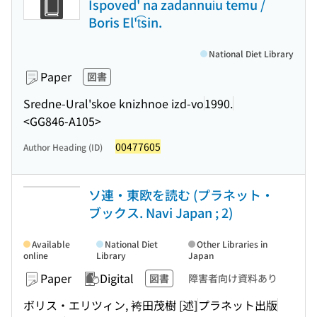
Ispoved' na zadannui͡u temu /
Boris El't͡sin.
National Diet Library
Paper
図書
Sredne-Ural'skoe knizhnoe izd-vo
1990.
<GG846-A105>
00477605
Author Heading (ID)
ソ連・東欧を読む (プラネット・
ブックス. Navi Japan ; 2)
Available
National Diet
Other Libraries in
online
Library
Japan
Paper
Digital
図書
障害者向け資料あり
ボリス・エリツィン, 袴田茂樹 [述]
プラネット出版