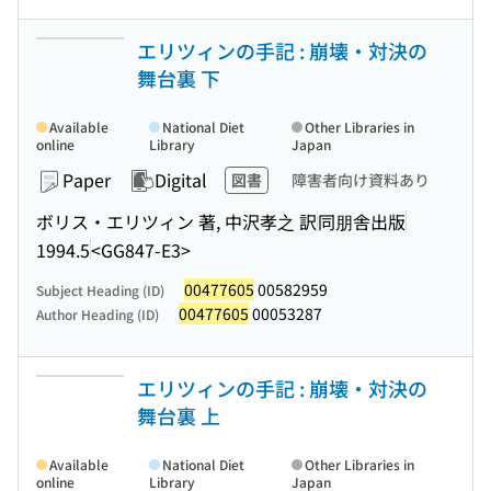
エリツィンの手記 : 崩壊・対決の
舞台裏 下
Available
National Diet
Other Libraries in
online
Library
Japan
Paper
Digital
図書
障害者向け資料あり
ボリス・エリツィン 著, 中沢孝之 訳
同朋舎出版
1994.5
<GG847-E3>
00477605
00582959
Subject Heading (ID)
00477605
00053287
Author Heading (ID)
エリツィンの手記 : 崩壊・対決の
舞台裏 上
Available
National Diet
Other Libraries in
online
Library
Japan