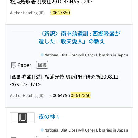
松浦光修 著
明成社
2010.4
<HA5-J24>
00617350
Author Heading (ID)
〈新訳〉南洲翁遺訓 : 西郷隆盛が
遺した「敬天愛人」の教え
National Diet Library
Other Libraries in Japan
Paper
図書
[西郷隆盛] [述], 松浦光修 編訳
PHP研究所
2008.12
<GK123-J21>
00064796
00617350
Author Heading (ID)
夜の神々
National Diet Library
Other Libraries in Japan