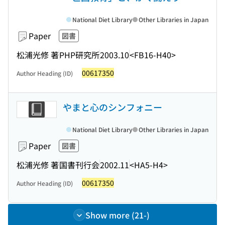
National Diet Library
Other Libraries in Japan
Paper
図書
松浦光修 著
PHP研究所
2003.10
<FB16-H40>
00617350
Author Heading (ID)
やまと心のシンフォニー
National Diet Library
Other Libraries in Japan
Paper
図書
松浦光修 著
国書刊行会
2002.11
<HA5-H4>
00617350
Author Heading (ID)
Show more (21-)