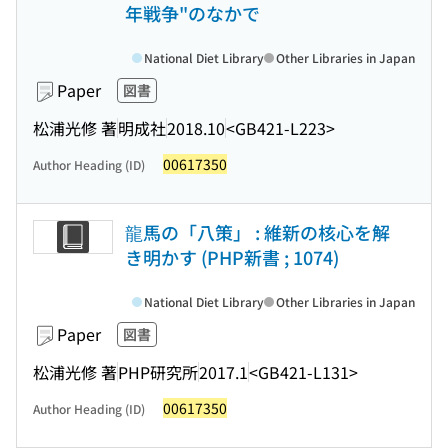
年戦争"のなかで
National Diet Library
Other Libraries in Japan
Paper
図書
松浦光修 著
明成社
2018.10
<GB421-L223>
00617350
Author Heading (ID)
龍馬の「八策」 : 維新の核心を解
き明かす (PHP新書 ; 1074)
National Diet Library
Other Libraries in Japan
Paper
図書
松浦光修 著
PHP研究所
2017.1
<GB421-L131>
00617350
Author Heading (ID)