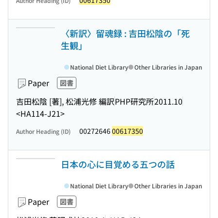
00617350
Author Heading (ID)
〈新訳〉留魂録 : 吉田松陰の「死
生観」
National Diet Library
Other Libraries in Japan
Paper
図書
吉田松陰 [著], 松浦光修 編訳
PHP研究所
2011.10
<HA114-J21>
00272646
00617350
Author Heading (ID)
日本の心に目覚める五つの話
National Diet Library
Other Libraries in Japan
Paper
図書