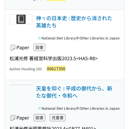
神々の日本史 : 歴史から消された
英雄たち
National Diet Library
Other Libraries in Japan
Paper
図書
松浦光修 著
経営科学出版
2023.5
<HA5-R8>
00617350
Author Heading (ID)
天皇を仰ぐ : 平成の御代から、新
たな御代・令和へ
National Diet Library
Other Libraries in Japan
Paper
図書
児童書
松浦光修
光明思想社
2023.4
<GB77-M401>