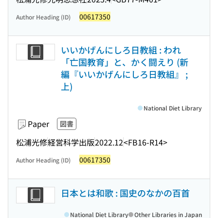
00617350
Author Heading (ID)
いいかげんにしろ日教組 : われ
「亡国教育」と、かく闘えり (新
編『いいかげんにしろ日教組』 ;
上)
National Diet Library
Paper
図書
松浦光修
経営科学出版
2022.12
<FB16-R14>
00617350
Author Heading (ID)
日本とは和歌 : 国史のなかの百首
National Diet Library
Other Libraries in Japan