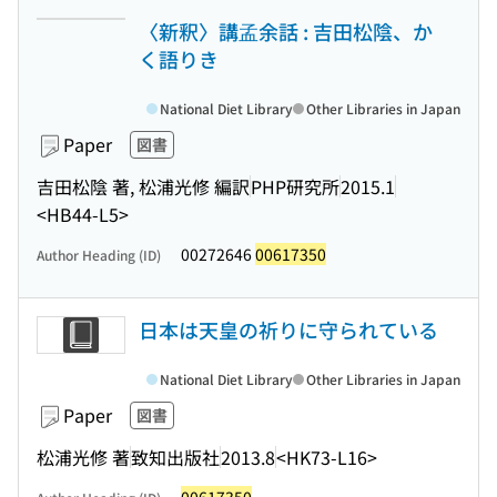
〈新釈〉講孟余話 : 吉田松陰、か
く語りき
National Diet Library
Other Libraries in Japan
Paper
図書
吉田松陰 著, 松浦光修 編訳
PHP研究所
2015.1
<HB44-L5>
00272646
00617350
Author Heading (ID)
日本は天皇の祈りに守られている
National Diet Library
Other Libraries in Japan
Paper
図書
松浦光修 著
致知出版社
2013.8
<HK73-L16>