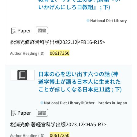
いかげんにしろ日教組』 ; 下)
National Diet Library
Paper
図書
松浦光修
経営科学出版
2022.12
<FB16-R15>
00617350
Author Heading (ID)
日本の心を思い出す六つの話 (神
道学博士が語る日本人に生まれた
ことが嬉しくなる日本史11話 ; 下)
National Diet Library
Other Libraries in Japan
Paper
図書
松浦光修 著
経営科学出版
2023.12
<HA5-R7>
00617350
Author Heading (ID)