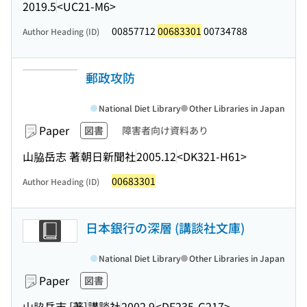
2019.5
<UC21-M6>
00857712
00683301
00734788
Author Heading (ID)
郵政攻防
National Diet Library
Other Libraries in Japan
Paper
図書
障害者向け資料あり
山脇岳志 著
朝日新聞社
2005.12
<DK321-H61>
00683301
Author Heading (ID)
日本銀行の深層 (講談社文庫)
National Diet Library
Other Libraries in Japan
Paper
図書
山脇岳志 [著]
講談社
2002.9
<DF235-G217>