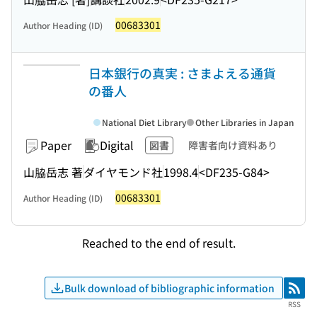
00683301
Author Heading (ID)
日本銀行の真実 : さまよえる通貨
の番人
National Diet Library
Other Libraries in Japan
Paper
Digital
図書
障害者向け資料あり
山脇岳志 著
ダイヤモンド社
1998.4
<DF235-G84>
00683301
Author Heading (ID)
Reached to the end of result.
Bulk download of bibliographic information
RSS
RSS