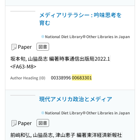
メディアリテラシー : 吟味思考を
育む
National Diet Library
Other Libraries in Japan
Paper
図書
坂本旬, 山脇岳志 編著
時事通信出版局
2022.1
<FA63-M8>
00338996
00683301
Author Heading (ID)
現代アメリカ政治とメディア
National Diet Library
Other Libraries in Japan
Paper
図書
前嶋和弘, 山脇岳志, 津山恵子 編著
東洋経済新報社