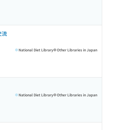
交流
National Diet Library
Other Libraries in Japan
National Diet Library
Other Libraries in Japan