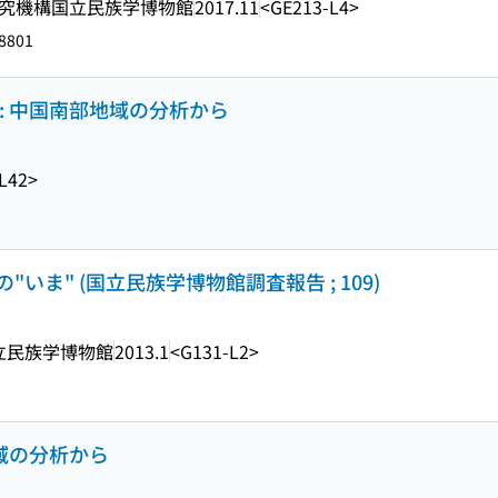
究機構国立民族学博物館
2017.11
<GE213-L4>
8801
: 中国南部地域の分析から
L42>
ま" (国立民族学博物館調査報告 ; 109)
立民族学博物館
2013.1
<G131-L2>
地域の分析から