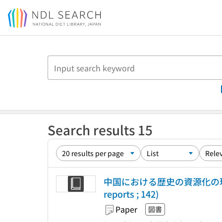
Jump to main content
Search results 15
中国における歴史の資源化の現状と課
reports ; 142)
Paper
図書