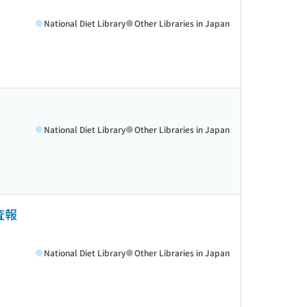
National Diet Library
Other Libraries in Japan
National Diet Library
Other Libraries in Japan
査報
National Diet Library
Other Libraries in Japan