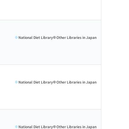
National Diet Library
Other Libraries in Japan
National Diet Library
Other Libraries in Japan
National Diet Library
Other Libraries in Japan