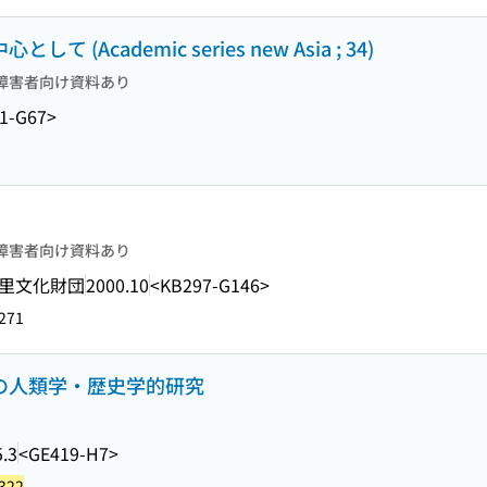
(Academic series new Asia ; 34)
障害者向け資料あり
1-G67>
障害者向け資料あり
里文化財団
2000.10
<KB297-G146>
271
域の人類学・歴史学的研究
.3
<GE419-H7>
322