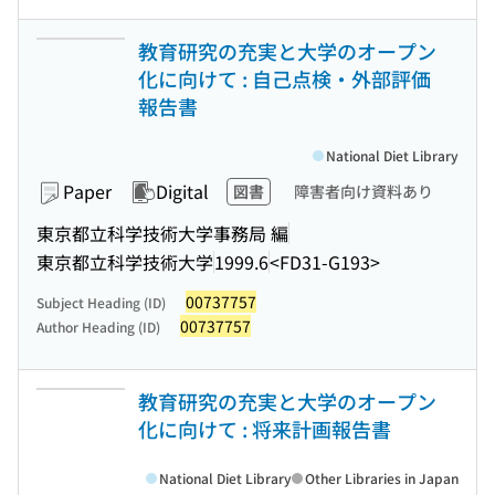
教育研究の充実と大学のオープン
化に向けて : 自己点検・外部評価
報告書
National Diet Library
Paper
Digital
図書
障害者向け資料あり
東京都立科学技術大学事務局 編
東京都立科学技術大学
1999.6
<FD31-G193>
00737757
Subject Heading (ID)
00737757
Author Heading (ID)
教育研究の充実と大学のオープン
化に向けて : 将来計画報告書
National Diet Library
Other Libraries in Japan