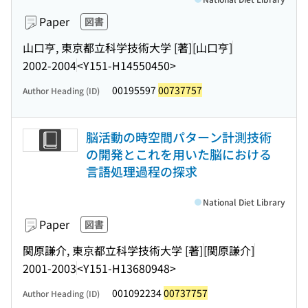
Paper
図書
山口亨, 東京都立科学技術大学 [著]
[山口亨]
2002-2004
<Y151-H14550450>
00195597
00737757
Author Heading (ID)
脳活動の時空間パターン計測技術
の開発とこれを用いた脳における
言語処理過程の探求
National Diet Library
Paper
図書
関原謙介, 東京都立科学技術大学 [著]
[関原謙介]
2001-2003
<Y151-H13680948>
001092234
00737757
Author Heading (ID)