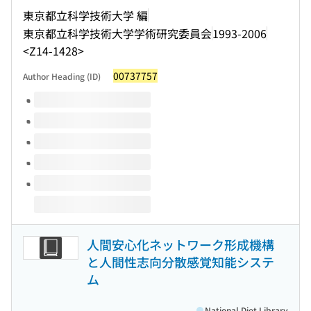
東京都立科学技術大学 編
東京都立科学技術大学学術研究委員会
1993-2006
<Z14-1428>
00737757
Author Heading (ID)
Volumes of this title
人間安心化ネットワーク形成機構
と人間性志向分散感覚知能システ
ム
National Diet Library