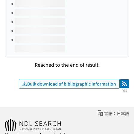
Volumes of this title
Reached to the end of result.
Bulk download of bibliographic information
RSS
RSS
言語：日本語