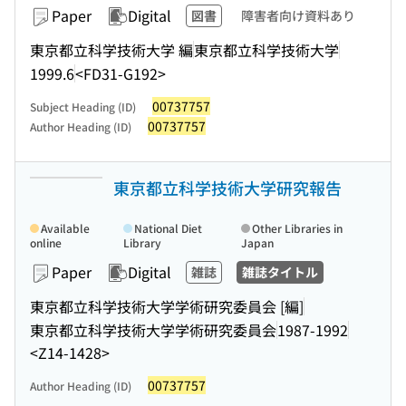
Paper
Digital
図書
障害者向け資料あり
東京都立科学技術大学 編
東京都立科学技術大学
1999.6
<FD31-G192>
00737757
Subject Heading (ID)
00737757
Author Heading (ID)
東京都立科学技術大学研究報告
Available
National Diet
Other Libraries in
online
Library
Japan
Paper
Digital
雑誌
雑誌タイトル
東京都立科学技術大学学術研究委員会 [編]
東京都立科学技術大学学術研究委員会
1987-1992
<Z14-1428>
00737757
Author Heading (ID)