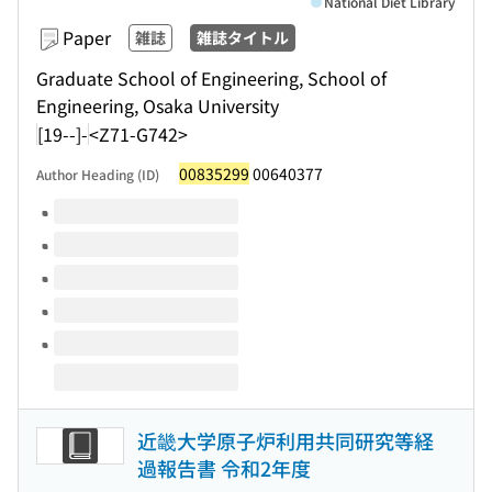
National Diet Library
Paper
雑誌
雑誌タイトル
Graduate School of Engineering, School of
Engineering, Osaka University
[19--]-
<Z71-G742>
00835299
00640377
Author Heading (ID)
Volumes of this title
近畿大学原子炉利用共同研究等経
過報告書 令和2年度