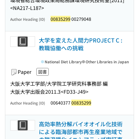
<NA217-L187>
00835299
00279048
Author Heading (ID)
大学を変えた人間力PROJECT C :
教職協働への挑戦
National Diet Library
Other Libraries in Japan
Paper
図書
大阪大学工学部/大学院工学研究科事務部 編
大阪大学出版会
2011.3
<FD33-J49>
00640377
00835299
Author Heading (ID)
高効率熱分解バイオオイル化技術
による臨海部都市再生産業地域で