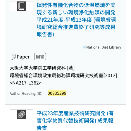
揮発性有機化合物の低温燃焼を実
現する新しい環境浄化触媒の開発
平成21年度-平成23年度 (環境省環
境研究総合推進費終了研究等成果
報告書)
National Diet Library
Paper
図書
大阪大学大学院工学研究科 [著]
環境省総合環境政策局総務課環境研究技術室
[2012]
<NA217-L362>
00835299
Author Heading (ID)
平成23年度産業技術研究開発 (有
害化学物質代替技術開発) 成果報
告書