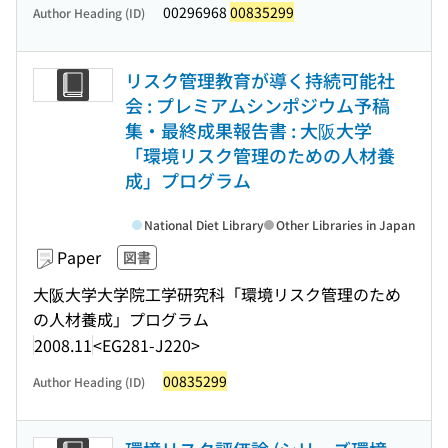
00296968
00835299
Author Heading (ID)
リスク管理教育が導く持続可能社
会 : プレミアムシンポジウム予稿
集・最終成果報告書 : 大阪大学
「環境リスク管理のための人材養
成」プログラム
National Diet Library
Other Libraries in Japan
Paper
図書
大阪大学大学院工学研究科「環境リスク管理のため
の人材養成」プログラム
2008.11
<EG281-J220>
00835299
Author Heading (ID)