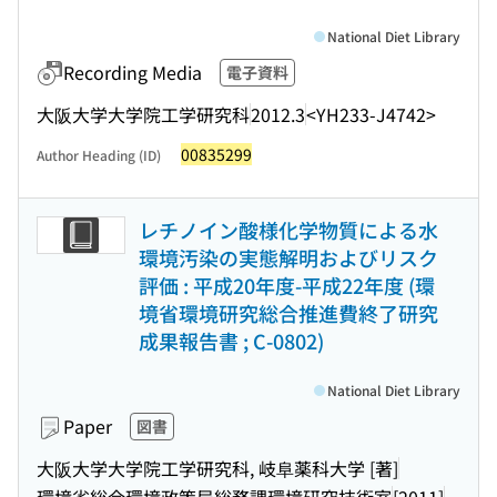
National Diet Library
Recording Media
電子資料
大阪大学大学院工学研究科
2012.3
<YH233-J4742>
00835299
Author Heading (ID)
レチノイン酸様化学物質による水
環境汚染の実態解明およびリスク
評価 : 平成20年度-平成22年度 (環
境省環境研究総合推進費終了研究
成果報告書 ; C-0802)
National Diet Library
Paper
図書
大阪大学大学院工学研究科, 岐阜薬科大学 [著]
環境省総合環境政策局総務課環境研究技術室
[2011]