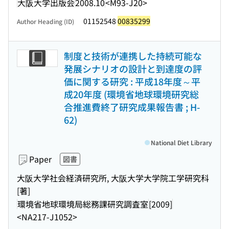
大阪大学出版会
2008.10
<M93-J20>
01152548
00835299
Author Heading (ID)
制度と技術が連携した持続可能な
発展シナリオの設計と到達度の評
価に関する研究 : 平成18年度～平
成20年度 (環境省地球環境研究総
合推進費終了研究成果報告書 ; H-
62)
National Diet Library
Paper
図書
大阪大学社会経済研究所, 大阪大学大学院工学研究科
[著]
環境省地球環境局総務課研究調査室
[2009]
<NA217-J1052>