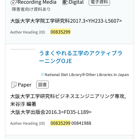
Recording Media
Digital
電子資料
障害者向け資料あり
大阪大学大学院工学研究科
2017.3
<YH233-L5607>
00835299
Author Heading (ID)
うまくやれる工学のアクティブラ
ーニングOJE
National Diet Library
Other Libraries in Japan
Paper
図書
大阪大学工学研究科ビジネスエンジニアリング専攻,
米谷淳 編著
大阪大学出版会
2016.3
<FD35-L189>
00835299
00841988
Author Heading (ID)