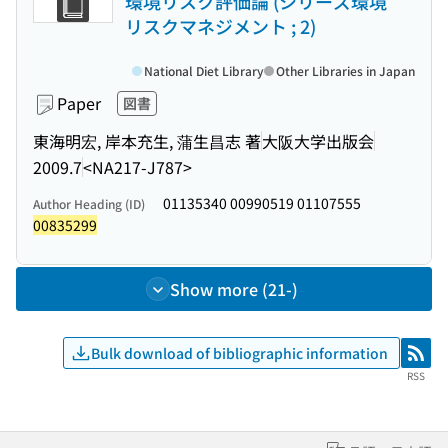
環境リスク評価論 (シリーズ環境
リスクマネジメント ; 2)
National Diet Library
Other Libraries in Japan
Paper
図書
東海明宏, 岸本充生, 蒲生昌志 著
大阪大学出版会
2009.7
<NA217-J787>
01135340 00990519 01107555
Author Heading (ID)
00835299
Show more (21-)
Bulk download of bibliographic information
RSS
RSS