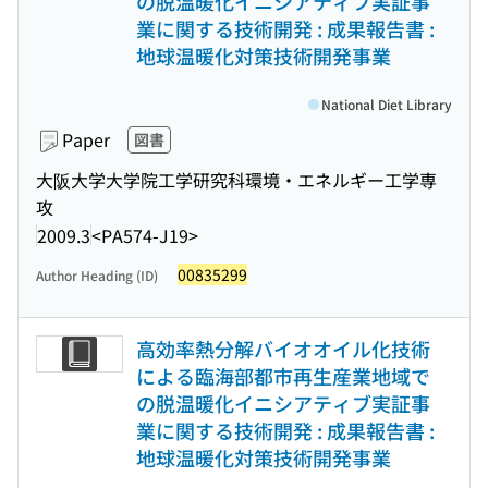
の脱温暖化イニシアティブ実証事
業に関する技術開発 : 成果報告書 :
地球温暖化対策技術開発事業
National Diet Library
Paper
図書
大阪大学大学院工学研究科環境・エネルギー工学専
攻
2009.3
<PA574-J19>
00835299
Author Heading (ID)
高効率熱分解バイオオイル化技術
による臨海部都市再生産業地域で
の脱温暖化イニシアティブ実証事
業に関する技術開発 : 成果報告書 :
地球温暖化対策技術開発事業