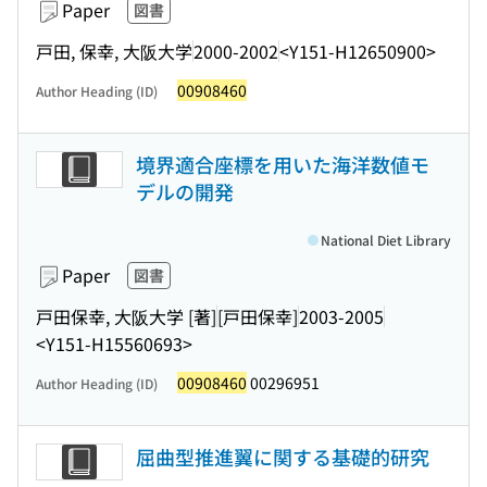
Paper
図書
戸田, 保幸, 大阪大学
2000-2002
<Y151-H12650900>
00908460
Author Heading (ID)
境界適合座標を用いた海洋数値モ
デルの開発
National Diet Library
Paper
図書
戸田保幸, 大阪大学 [著]
[戸田保幸]
2003-2005
<Y151-H15560693>
00908460
00296951
Author Heading (ID)
屈曲型推進翼に関する基礎的研究