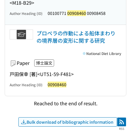
<M18-B29>
00100771
00908460
00908458
Author Heading (ID)
プロペラの作動による船体まわり
の境界層の変形に関する研究
National Diet Library
Paper
博士論文
戸田保幸 [著]
<UT51-59-F481>
00908460
Author Heading (ID)
Reached to the end of result.
Bulk download of bibliographic information
RSS
RSS