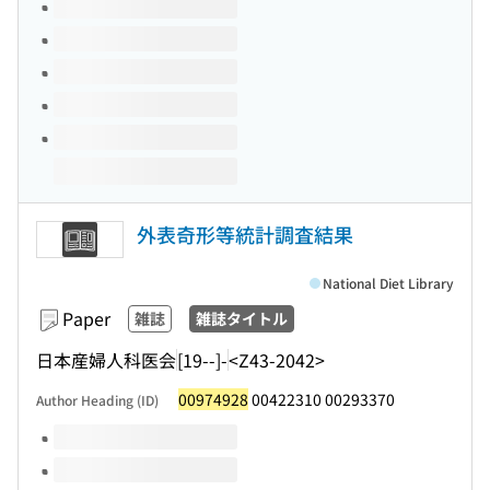
Volumes of this title
外表奇形等統計調査結果
National Diet Library
Paper
雑誌
雑誌タイトル
日本産婦人科医会
[19--]-
<Z43-2042>
00974928
00422310 00293370
Author Heading (ID)
Volumes of this title