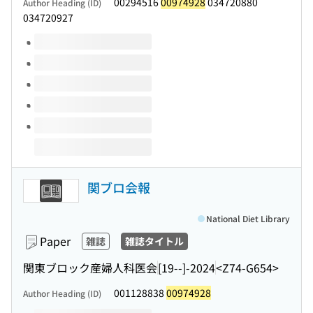
00294516
00974928
034720880
Author Heading (ID)
034720927
Volumes of this title
関ブロ会報
National Diet Library
Paper
雑誌
雑誌タイトル
関東ブロック産婦人科医会
[19--]-2024
<Z74-G654>
001128838
00974928
Author Heading (ID)