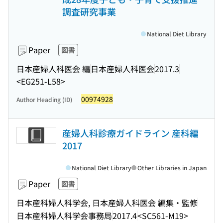
調査研究事業
National Diet Library
Paper
図書
日本産婦人科医会 編
日本産婦人科医会
2017.3
<EG251-L58>
00974928
Author Heading (ID)
産婦人科診療ガイドライン 産科編
2017
National Diet Library
Other Libraries in Japan
Paper
図書
日本産科婦人科学会, 日本産婦人科医会 編集・監修
日本産科婦人科学会事務局
2017.4
<SC561-M19>