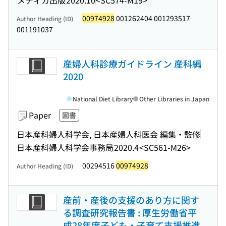
00974928
001262404 001293517
Author Heading (ID)
001191037
産婦人科診療ガイドライン 産科編
2020
National Diet Library
Other Libraries in Japan
Paper
図書
日本産科婦人科学会, 日本産婦人科医会 編集・監修
日本産科婦人科学会事務局
2020.4
<SC561-M26>
00294516
00974928
Author Heading (ID)
産前・産後の支援のあり方に関す
る調査研究報告書 : 厚生労働省平
成28年度子ども・子育て支援推進