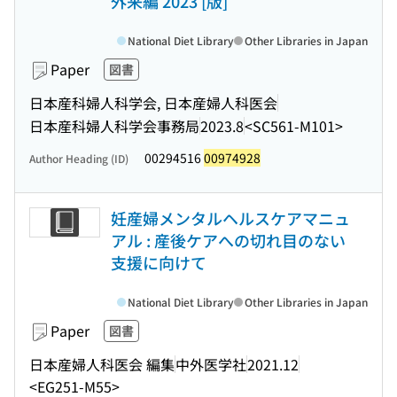
外来編 2023 [版]
National Diet Library
Other Libraries in Japan
Paper
図書
日本産科婦人科学会, 日本産婦人科医会
日本産科婦人科学会事務局
2023.8
<SC561-M101>
00294516
00974928
Author Heading (ID)
妊産婦メンタルヘルスケアマニュ
アル : 産後ケアへの切れ目のない
支援に向けて
National Diet Library
Other Libraries in Japan
Paper
図書
日本産婦人科医会 編集
中外医学社
2021.12
<EG251-M55>