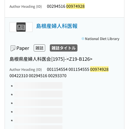
00294516
00974928
Author Heading (ID)
島根産婦人科医報
National Diet Library
Paper
雑誌
雑誌タイトル
島根県産婦人科医会
[1975]-
<Z19-B126>
001154554 001154555
00974928
Author Heading (ID)
00422310 00294516 00293370
Volumes of this title