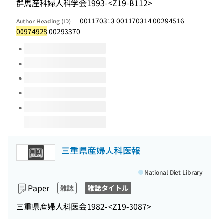
群馬産科婦人科学会
1993-
<Z19-B112>
001170313 001170314 00294516
Author Heading (ID)
00974928
00293370
Volumes of this title
三重県産婦人科医報
National Diet Library
Paper
雑誌
雑誌タイトル
三重県産婦人科医会
1982-
<Z19-3087>