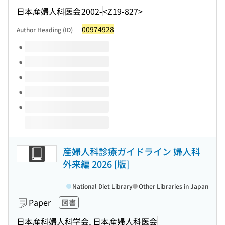
日本産婦人科医会
2002-
<Z19-827>
00974928
Author Heading (ID)
Volumes of this title
産婦人科診療ガイドライン 婦人科
外来編 2026 [版]
National Diet Library
Other Libraries in Japan
Paper
図書
日本産科婦人科学会, 日本産婦人科医会