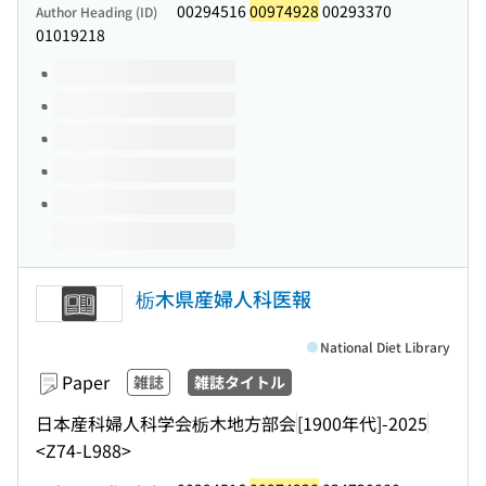
00294516
00974928
00293370
Author Heading (ID)
01019218
Volumes of this title
栃木県産婦人科医報
National Diet Library
Paper
雑誌
雑誌タイトル
日本産科婦人科学会栃木地方部会
[1900年代]-2025
<Z74-L988>