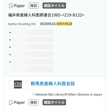
Paper
雑誌
雑誌タイトル
福井県産婦人科医師連合
1985-
<Z19-B122>
00294516
00974928
Author Heading (ID)
Volumes of this title
群馬県産婦人科医会誌
National Diet Library
Other Libraries in Japan
Paper
雑誌
雑誌タイトル