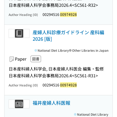
日本産科婦人科学会事務局
2026.4
<SC561-R32>
00294516
00974928
Author Heading (ID)
産婦人科診療ガイドライン 産科編
2026 [版]
National Diet Library
Other Libraries in Japan
Paper
図書
日本産科婦人科学会, 日本産婦人科医会 編集・監修
日本産科婦人科学会事務局
2026.4
<SC561-R31>
00294516
00974928
Author Heading (ID)
福井産婦人科医報
National Diet Library