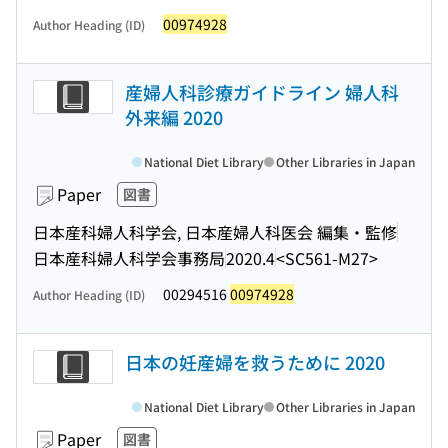
00974928
Author Heading (ID)
産婦人科診療ガイドライン 婦人科
外来編 2020
National Diet Library
Other Libraries in Japan
Paper
図書
日本産科婦人科学会, 日本産婦人科医会 編集・監修
日本産科婦人科学会事務局
2020.4
<SC561-M27>
00294516
00974928
Author Heading (ID)
日本の妊産婦を救うために 2020
National Diet Library
Other Libraries in Japan
Paper
図書