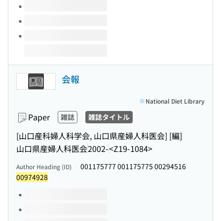
会報
National Diet Library
Paper
雑誌
雑誌タイトル
[山口産科婦人科学会, 山口県産婦人科医会] [編]
山口県産婦人科医会
2002-
<Z19-1084>
001175777 001175775 00294516
Author Heading (ID)
00974928
Volumes of this title