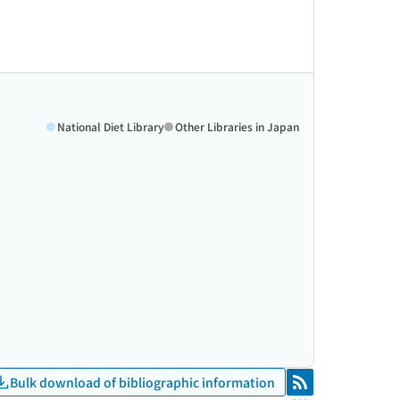
National Diet Library
Other Libraries in Japan
Bulk download of bibliographic information
RSS