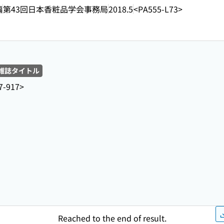
編
第43回日本香粧品学会事務局
2018.5
<PA555-L73>
雑誌タイトル
7-917>
Reached to the end of result.