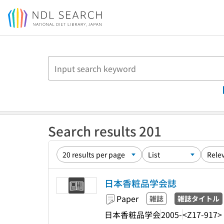
Jump to main content
Search results 201
日本香粧品学会誌
Paper
雑誌
雑誌タイトル
日本香粧品学会
2005-
<Z17-917>