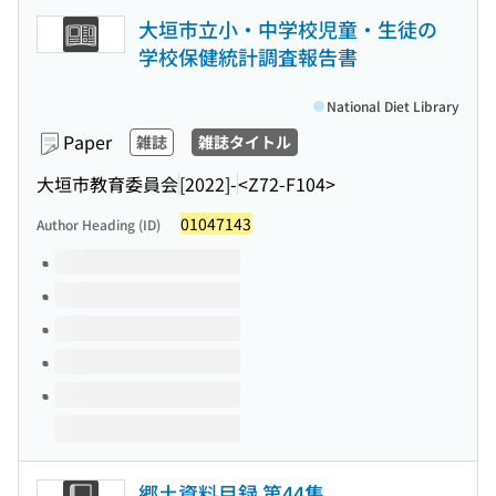
大垣市立小・中学校児童・生徒の
学校保健統計調査報告書
National Diet Library
Paper
雑誌
雑誌タイトル
大垣市教育委員会
[2022]-
<Z72-F104>
01047143
Author Heading (ID)
Volumes of this title
郷土資料目録 第44集