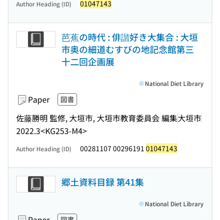
01047143
Author Heading (ID)
芭蕉の時代 : 俳諧好き大集合 : 大垣
市奥の細道むすびの地記念館第三
十二回企画展
National Diet Library
Paper
図書
佐藤勝明 監修, 大垣市, 大垣市教育委員会 編集
大垣市
2022.3
<KG253-M4>
00281107 00296191
01047143
Author Heading (ID)
郷土資料目録 第41集
National Diet Library
Paper
図書