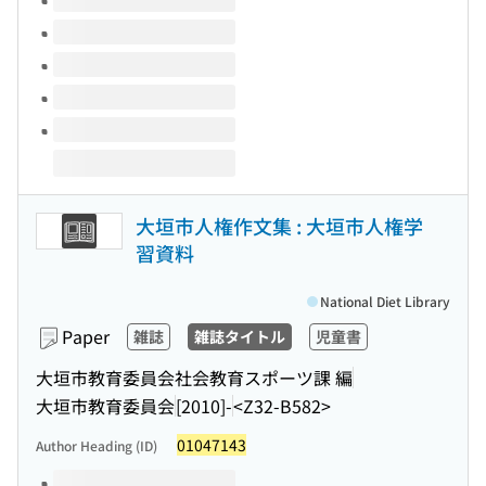
大垣市人権作文集 : 大垣市人権学
習資料
National Diet Library
Paper
雑誌
雑誌タイトル
児童書
大垣市教育委員会社会教育スポーツ課 編
大垣市教育委員会
[2010]-
<Z32-B582>
01047143
Author Heading (ID)
Volumes of this title