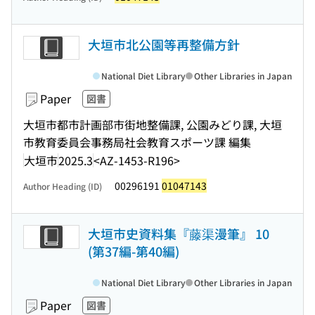
大垣市北公園等再整備方針
National Diet Library
Other Libraries in Japan
Paper
図書
大垣市都市計画部市街地整備課, 公園みどり課, 大垣
市教育委員会事務局社会教育スポーツ課 編集
大垣市
2025.3
<AZ-1453-R196>
00296191
01047143
Author Heading (ID)
大垣市史資料集『藤渠漫筆』 10
(第37編-第40編)
National Diet Library
Other Libraries in Japan
Paper
図書