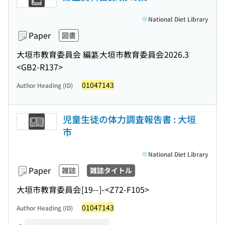
National Diet Library
Paper
図書
大垣市教育委員会 編纂
大垣市教育委員会
2026.3
<GB2-R137>
01047143
Author Heading (ID)
児童生徒の体力調査報告書 : 大垣
市
National Diet Library
Paper
雑誌
雑誌タイトル
大垣市教育委員会
[19--]-
<Z72-F105>
01047143
Author Heading (ID)
Volumes of this title