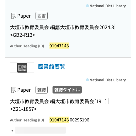
National Diet Library
Paper
図書
大垣市教育委員会 編纂
大垣市教育委員会
2024.3
<GB2-R13>
01047143
Author Heading (ID)
図書館要覧
National Diet Library
Paper
雑誌
雑誌タイトル
大垣市教育委員会 編
大垣市教育委員会
[19--]-
<Z21-1857>
01047143
00296196
Author Heading (ID)
Volumes of this title