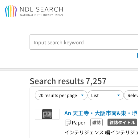
Jump to main content
Search results 7,257
An 天王寺・大阪市南&東・
Paper
雑誌
雑誌タイトル
インテリジェンス 編
インテリジ