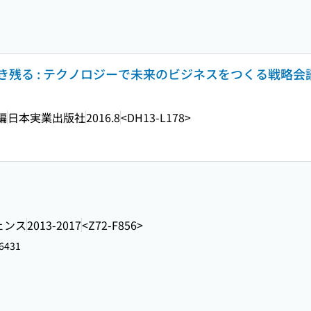
残る : テクノロジーで未来のビジネスをつくる戦略会
編
日本実業出版社
2016.8
<DH13-L178>
ェンス
2013-2017
<Z72-F856>
6431