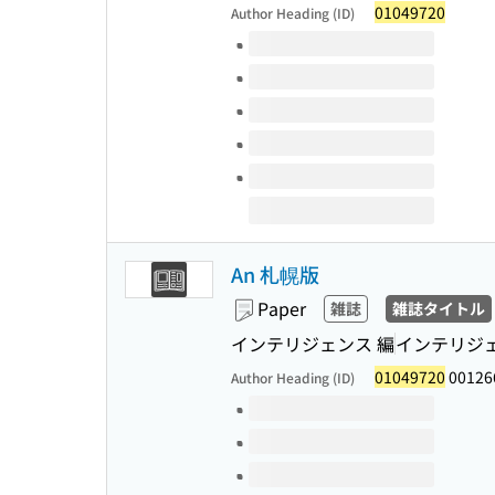
01049720
Author Heading (ID)
Volumes of this title
An 札幌版
Paper
雑誌
雑誌タイトル
インテリジェンス 編
インテリジ
01049720
00126
Author Heading (ID)
Volumes of this title