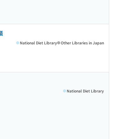
議
National Diet Library
Other Libraries in Japan
National Diet Library