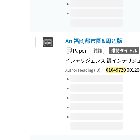
An 福岡都市圏&周辺版
Paper
雑誌
雑誌タイトル
インテリジェンス 編
インテリジ
01049720
00126
Author Heading (ID)
Volumes of this title