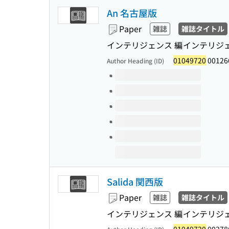
An 名古屋版
Paper
雑誌
雑誌タイトル
インテリジェンス 編
インテリジ
01049720
00126
Author Heading (ID)
Volumes of this title
Salida 関西版
Paper
雑誌
雑誌タイトル
インテリジェンス 編
インテリジ