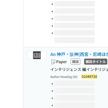
Volumes of this title
An 神戸・阪神(西宮・尼崎ほ
Paper
雑誌
雑誌タイトル
インテリジェンス 編
インテリジ
01049720
Author Heading (ID)
Volumes of this title