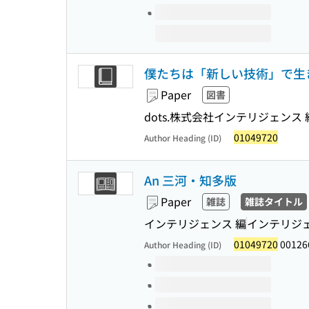
僕たちは「新しい技術」で生き
Paper
図書
dots.株式会社インテリジェンス 
01049720
Author Heading (ID)
An 三河・知多版
Paper
雑誌
雑誌タイトル
インテリジェンス 編
インテリジ
01049720
00126
Author Heading (ID)
Volumes of this title