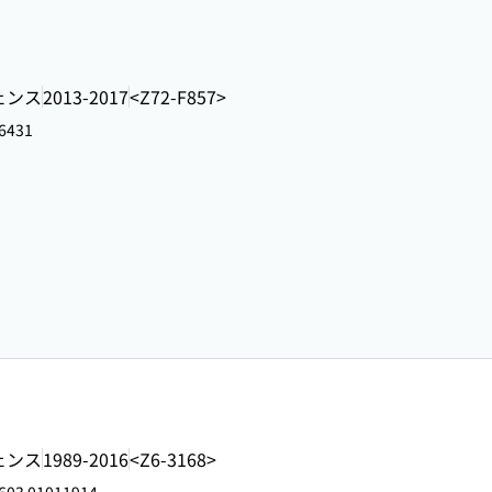
ェンス
2013-2017
<Z72-F857>
6431
ェンス
1989-2016
<Z6-3168>