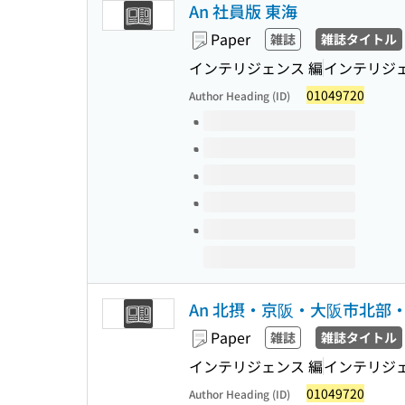
An 社員版 東海
Paper
雑誌
雑誌タイトル
インテリジェンス 編
インテリジ
01049720
Author Heading (ID)
Volumes of this title
An 北摂・京阪・大阪市北部
Paper
雑誌
雑誌タイトル
インテリジェンス 編
インテリジ
01049720
Author Heading (ID)