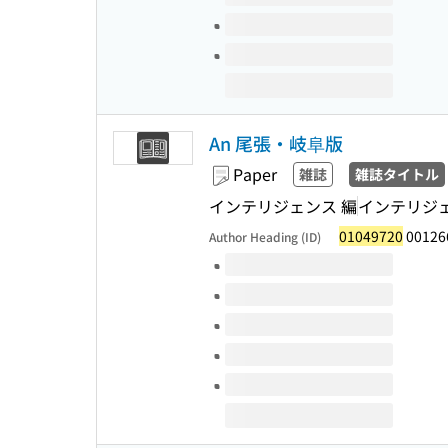
An 尾張・岐阜版
Paper
雑誌
雑誌タイトル
インテリジェンス 編
インテリジ
01049720
00126
Author Heading (ID)
Volumes of this title