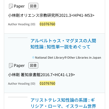
Paper
図書
小林剛
オリエンス宗教研究所
2021.3
<HP41-M53>
01076760
Author Heading (ID)
アルベルトゥス・マグヌスの人間
知性論 : 知性単一説をめぐって
National Diet Library
Other Libraries in Japan
Paper
図書
小林剛 著
知泉書館
2016.7
<HC41-L19>
01076760
Author Heading (ID)
アリストテレス知性論の系譜 : ギ
リシア・ローマ、イスラーム世界