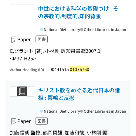
中世における科学の基礎づけ : そ
の宗教的,制度的,知的背景
National Diet Library
Other Libraries in Japan
Paper
図書
E.グラント [著], 小林剛 訳
知泉書館
2007.1
<M37-H25>
00441515
01076760
Author Heading (ID)
キリスト教をめぐる近代日本の諸
相 : 響鳴と反撥
National Diet Library
Other Libraries in Japan
Paper
図書
加藤信朗 監修, 鶴岡賀雄, 加藤和哉, 小林剛 編