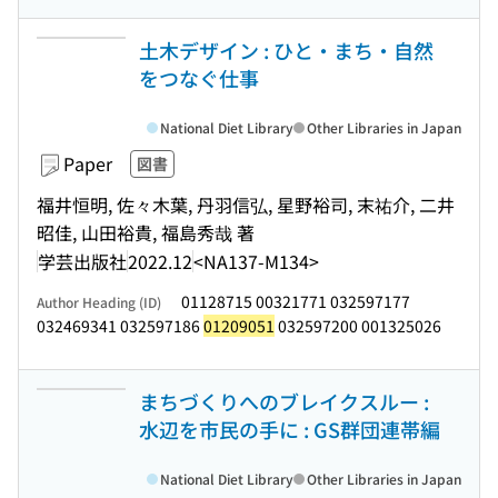
土木デザイン : ひと・まち・自然
をつなぐ仕事
National Diet Library
Other Libraries in Japan
Paper
図書
福井恒明, 佐々木葉, 丹羽信弘, 星野裕司, 末祐介, 二井
昭佳, 山田裕貴, 福島秀哉 著
学芸出版社
2022.12
<NA137-M134>
01128715 00321771 032597177
Author Heading (ID)
032469341 032597186
01209051
032597200 001325026
まちづくりへのブレイクスルー :
水辺を市民の手に : GS群団連帯編
National Diet Library
Other Libraries in Japan