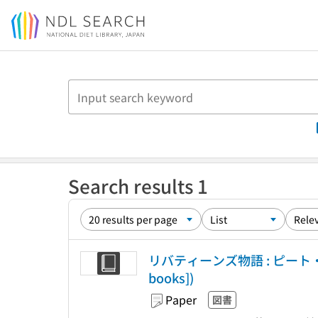
Jump to main content
Search results 1
リバティーンズ物語 : ピート
books])
Paper
図書