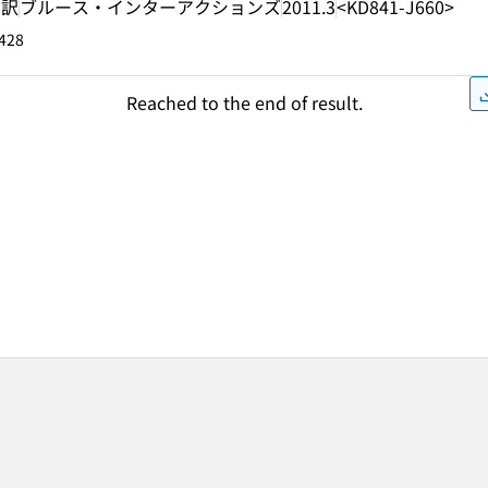
 訳
ブルース・インターアクションズ
2011.3
<KD841-J660>
428
Reached to the end of result.