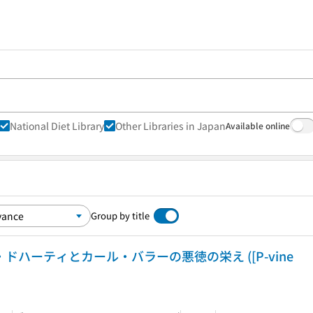
National Diet Library
Other Libraries in Japan
Available online
Group by title
・ドハーティとカール・バラーの悪徳の栄え ([P-vine