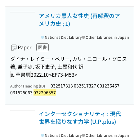
アメリカ黒人女性史 (再解釈のア
メリカ史 ; 1)
National Diet Library
Other Libraries in Japan
Paper
図書
ダイナ・レイミー・ベリー, カリ・ニコール・グロス
著, 兼子歩, 坂下史子, 土屋和代 訳
勁草書房
2022.10
<EF73-M53>
032517313 032517327 001236467
Author Heading (ID)
031525063
032296357
インターセクショナリティ : 現代
世界を織りなす力学 (U.P.plus)
National Diet Library
Other Libraries in Japan