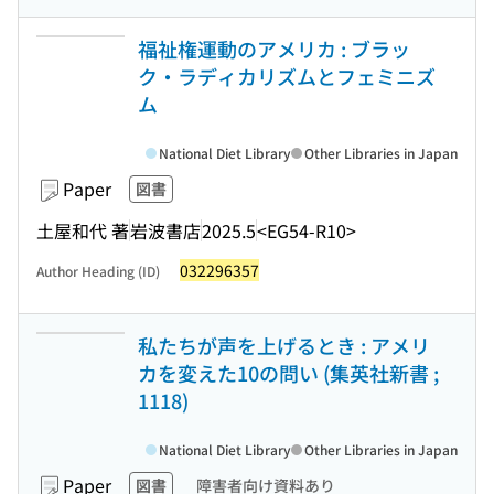
福祉権運動のアメリカ : ブラッ
ク・ラディカリズムとフェミニズ
ム
National Diet Library
Other Libraries in Japan
Paper
図書
土屋和代 著
岩波書店
2025.5
<EG54-R10>
032296357
Author Heading (ID)
私たちが声を上げるとき : アメリ
カを変えた10の問い (集英社新書 ;
1118)
National Diet Library
Other Libraries in Japan
Paper
図書
障害者向け資料あり