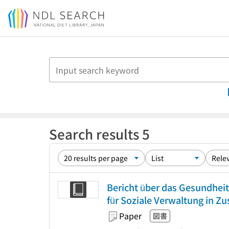
Jump to main content
Search results 5
Bericht über das Gesundhei
für Soziale Verwaltung in Z
Paper
図書