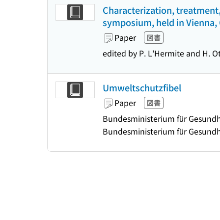
Characterization, treatment
symposium, held in Vienna, 
Paper
図書
edited by P. L'Hermite and H. O
Umweltschutzfibel
Paper
図書
Bundesministerium für Gesundhe
Bundesministerium für Gesund