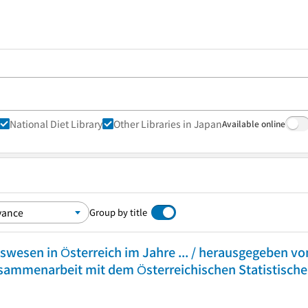
National Diet Library
Other Libraries in Japan
Available online
Group by title
tswesen in Österreich im Jahre ... / herausgegeben 
usammenarbeit mit dem Österreichischen Statistische