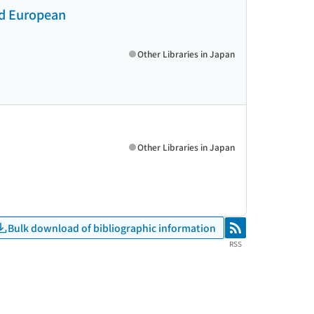
nd European
Other Libraries in Japan
Other Libraries in Japan
Bulk download of bibliographic information
RSS
RSS