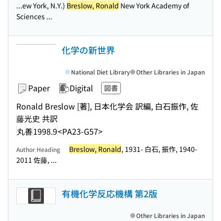
...ew York, N.Y.)
Breslow, Ronald
New York Academy of
Sciences ...
化学の新世界
National Diet Library
Other Libraries in Japan
Paper
Digital
図書
Ronald Breslow [著], 日本化学会 訳編, 白石振作, 佐
藤光史 共訳
丸善
1998.9
<PA23-G57>
Breslow, Ronald
, 1931- 白石, 振作, 1940-
Author Heading
2011 佐藤, ...
有機化学反応機構 第2版
Other Libraries in Japan