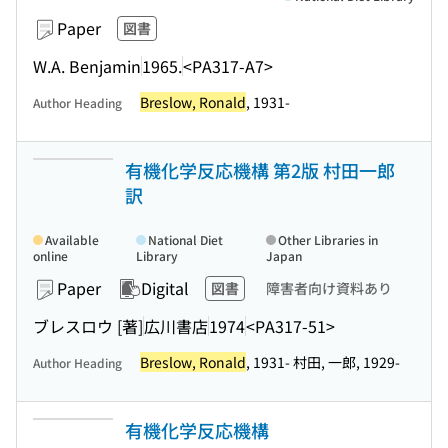
Paper
図書
W.A. Benjamin
1965.
<PA317-A7>
Breslow, Ronald
, 1931-
Author Heading
有機化学反応機構 第2版 村田一郎
訳
Available
National Diet
Other Libraries in
online
Library
Japan
Paper
Digital
図書
障害者向け資料あり
ブレスロウ [著]
広川書店
1974
<PA317-51>
Breslow, Ronald
, 1931- 村田, 一郎, 1929-
Author Heading
有機化学反応機構