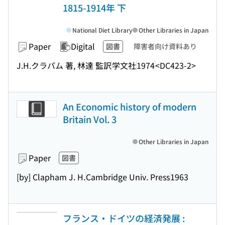
1815-1914年 下
National Diet Library
Other Libraries in Japan
Paper
Digital
図書
障害者向け資料あり
J.H.クラパム 著, 林達 監訳
学文社
1974
<DC423-2>
An Economic history of modern
Britain Vol. 3
Other Libraries in Japan
Paper
図書
[by] Clapham J. H.
Cambridge Univ. Press
1963
フランス・ドイツの経済発展 :