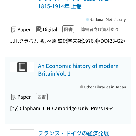
1815-1914年 上巻
National Diet Library
Paper
Digital
図書
障害者向け資料あり
J.H.クラパム 著, 林達 監訳
学文社
1976.4
<DC423-G2>
An Economic history of modern
Britain Vol. 1
Other Libraries in Japan
Paper
図書
[by] Clapham J. H.
Cambridge Univ. Press
1964
フランス・ドイツの経済発展 :