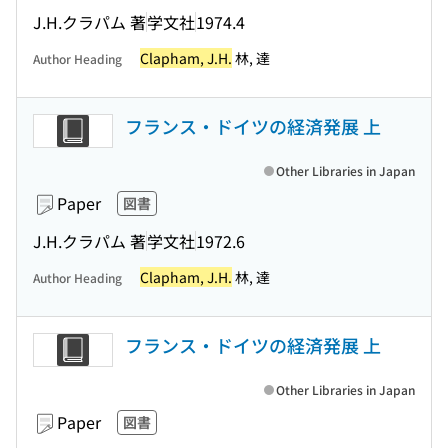
J.H.クラパム 著
学文社
1974.4
Clapham, J.H.
林, 達
Author Heading
フランス・ドイツの経済発展 上
Other Libraries in Japan
Paper
図書
J.H.クラパム 著
学文社
1972.6
Clapham, J.H.
林, 達
Author Heading
フランス・ドイツの経済発展 上
Other Libraries in Japan
Paper
図書