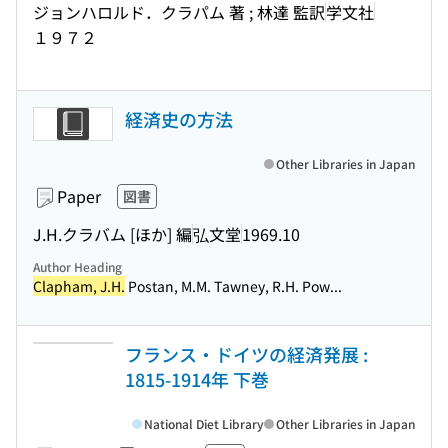
ジョンハロルド．クラパム 著 ; 林達 監訳
学文社
１９７２
経済史の方法
Other Libraries in Japan
Paper
図書
J.H.クラバム [ほか] 編
弘文堂
1969.10
Author Heading
Clapham, J.H.
Postan, M.M. Tawney, R.H. Pow...
フランス・ドイツの経済発展 :
1815-1914年 下巻
National Diet Library
Other Libraries in Japan