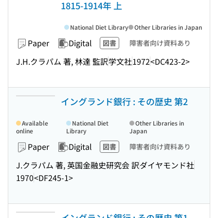
1815-1914年 上
National Diet Library
Other Libraries in Japan
Paper
Digital
図書
障害者向け資料あり
J.H.クラパム 著, 林達 監訳
学文社
1972
<DC423-2>
イングランド銀行 : その歴史 第2
Available
National Diet
Other Libraries in
online
Library
Japan
Paper
Digital
図書
障害者向け資料あり
J.クラパム 著, 英国金融史研究会 訳
ダイヤモンド社
1970
<DF245-1>
イングランド銀行 : その歴史 第1