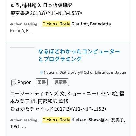
ゅう, 楠林靖久 日本語版翻訳
東京書店
2018.8
<Y11-N18-L537>
Dickins, Rosie
Giaufret, Benedetta
Author Heading
Rusiná, E...
なるほどわかったコンピューター
とプログラミング
National Diet Library
Other Libraries in Japan
Paper
図書
児童書
ロージー・ディキンズ 文, ショー・ニールセン 絵, 福
本友美子 訳, 阿部和広 監修
ひさかたチャイルド
2017.2
<Y11-N17-L152>
Dickins, Rosie
Nielsen, Shaw 福本, 友美子,
Author Heading
1951- ...