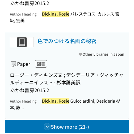
あかね書房
2015.2
Dickins, Rosie
バレステロス, カルレス 宮
Author Heading
坂, 宏美
色でみつける名画の秘密
Other Libraries in Japan
Paper
図書
ロージー・ディキンズ文 ; デシデーリア・グィッチャ
ルディーニイラスト ; 杉本詠美訳
あかね書房
2015.2
Dickins, Rosie
Guicciardini, Desideria 杉
Author Heading
本, 詠...
Show more (21-)