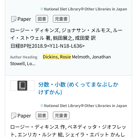
National Diet Library
Other Libraries in Japan
Paper
図書
児童書
ロージー・ディキンズ, ジョナサン・メルモス, ルー
イ・ストウェル 著, 鶴田展之, 成田愛 訳
日経BP社
2018.9
<Y11-N18-L636>
Dickins, Rosie
Melmoth, Jonathan
Author Heading
Stowell, Lo...
分数・小数 (めくってまなぶしか
けずかん)
National Diet Library
Other Libraries in Japan
Paper
図書
児童書
ロージー・ディキンス 作, ベネディッタ・ジオフレッ
ト, エンリカ・ルシナ 絵, シェイラ・エバット かんし