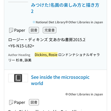
みつけた!名画の楽しみ方と描き方
2
National Diet Library
Other Libraries in Japan
Paper
図書
児童書
ロージー・ディキンズ 文
あかね書房
2015.2
<Y6-N15-L82>
Dickins, Rosie
ロンドンナショナルギャラ
Author Heading
リー 杉本, 詠美
See inside the microsocopic
world
Other Libraries in Japan
Paper
図書