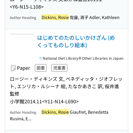
<Y6-N15-L108>
Dickins, Rosie
佐藤, 淑子 Adler, Kathleen
Author Heading
はじめてのたのしいかけざん (め
くってものしり絵本)
National Diet Library
Other Libraries in Japan
Paper
図書
児童書
ロージー・ディキンズ 文, ベネディッタ・ジオフレッ
ト, エンリカ・ルシーナ 絵, たなかあきこ 訳, 桜井進
監修
小学館
2014.11
<Y11-N14-L690>
Dickins, Rosie
Giaufret, Benedetta
Author Heading
Rusiná, E...