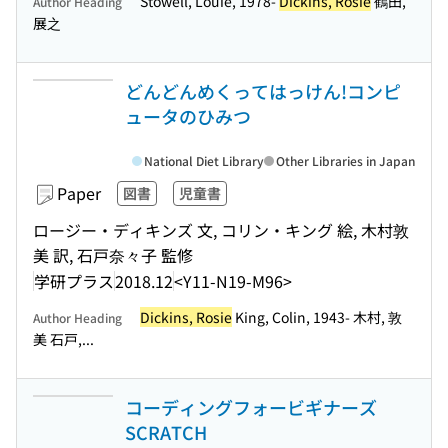
Stowell, Louie, 1978-
Dickins, Rosie
鶴田,
Author Heading
展之
どんどんめくってはっけん!コンピ
ュータのひみつ
National Diet Library
Other Libraries in Japan
Paper
図書
児童書
ロージー・ディキンズ 文, コリン・キング 絵, 木村敦
美 訳, 石戸奈々子 監修
学研プラス
2018.12
<Y11-N19-M96>
Dickins, Rosie
King, Colin, 1943- 木村, 敦
Author Heading
美 石戸,...
コーディングフォービギナーズ
SCRATCH