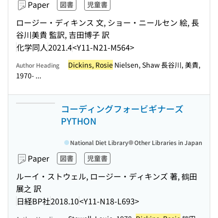
Paper
図書
児童書
ロージー・ディキンス 文, ショー・ニールセン 絵, 長
谷川美貴 監訳, 吉田博子 訳
化学同人
2021.4
<Y11-N21-M564>
Dickins, Rosie
Nielsen, Shaw 長谷川, 美貴,
Author Heading
1970- ...
コーディングフォービギナーズ
PYTHON
National Diet Library
Other Libraries in Japan
Paper
図書
児童書
ルーイ・ストウェル, ロージー・ディキンズ 著, 鶴田
展之 訳
日経BP社
2018.10
<Y11-N18-L693>