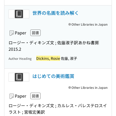
世界の名画を読み解く
Other Libraries in Japan
Paper
図書
ロージー・ディキンズ文 ; 佐藤淑子訳
あかね書房
2015.2
Dickins, Rosie
佐藤, 淑子
Author Heading
はじめての美術鑑賞
Other Libraries in Japan
Paper
図書
ロージー・ディキンズ文 ; カルレス・バレステロスイ
ラスト ; 宮坂宏美訳