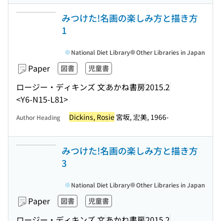
みつけた!名画の楽しみ方と描き方
1
National Diet Library
Other Libraries in Japan
Paper
図書
児童書
ロージー・ディキンズ 文
あかね書房
2015.2
<Y6-N15-L81>
Dickins, Rosie
宮坂, 宏美, 1966-
Author Heading
みつけた!名画の楽しみ方と描き方
3
National Diet Library
Other Libraries in Japan
Paper
図書
児童書
ロージー・ディキンズ 文
あかね書房
2015.2