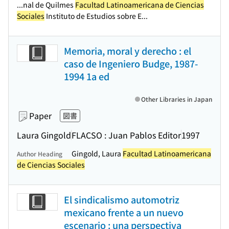
...nal de Quilmes
Facultad Latinoamericana de Ciencias
Sociales
Instituto de Estudios sobre E...
Memoria, moral y derecho : el
caso de Ingeniero Budge, 1987-
1994 1a ed
Other Libraries in Japan
Paper
図書
Laura Gingold
FLACSO : Juan Pablos Editor
1997
Gingold, Laura
Facultad Latinoamericana
Author Heading
de Ciencias Sociales
El sindicalismo automotriz
mexicano frente a un nuevo
escenario : una perspectiva