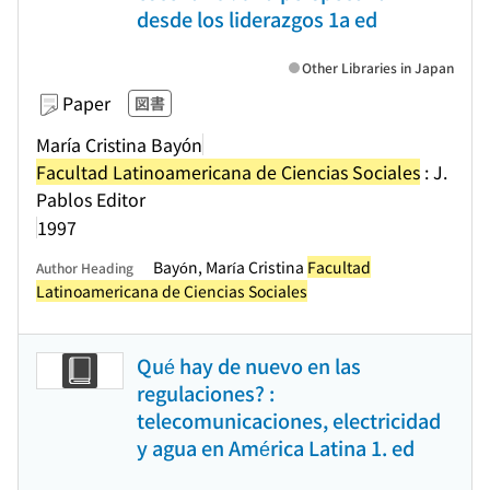
desde los liderazgos 1a ed
Other Libraries in Japan
Paper
図書
María Cristina Bayón
Facultad Latinoamericana de Ciencias Sociales
: J.
Pablos Editor
1997
Bayón, María Cristina
Facultad
Author Heading
Latinoamericana de Ciencias Sociales
Qué hay de nuevo en las
regulaciones? :
telecomunicaciones, electricidad
y agua en América Latina 1. ed