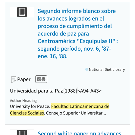
Segundo informe blanco sobre
los avances logrados en el
proceso de cumplimiento del
acuerdo de paz para
Centroamérica "Esquipulas II" :
segundo período, nov. 6, '87-
ene. 16, '88.
National Diet Library
Paper
図書
Universidad para la Paz
[1988]
<A94-A43>
Author Heading
University for Peace.
Facultad Latinoamericana de
Ciencias Sociales
. Consejo Superior Universitar...
Second white paper on advances