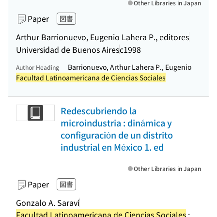
Other Libraries in Japan
Paper
図書
Arthur Barrionuevo, Eugenio Lahera P., editores
Universidad de Buenos Aires
c1998
Barrionuevo, Arthur Lahera P., Eugenio
Author Heading
Facultad Latinoamericana de Ciencias Sociales
Redescubriendo la
microindustria : dinámica y
configuración de un distrito
industrial en México 1. ed
Other Libraries in Japan
Paper
図書
Gonzalo A. Saraví
Facultad Latinoamericana de Ciencias Sociales
: