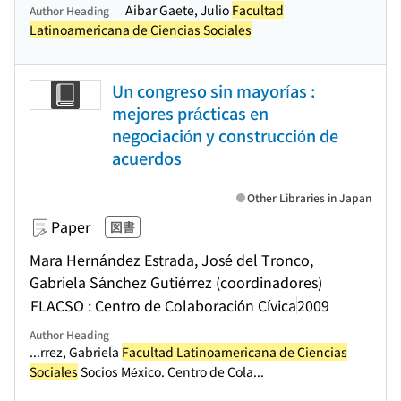
Aibar Gaete, Julio
Facultad
Author Heading
Latinoamericana de Ciencias Sociales
Un congreso sin mayorías :
mejores prácticas en
negociación y construcción de
acuerdos
Other Libraries in Japan
Paper
図書
Mara Hernández Estrada, José del Tronco,
Gabriela Sánchez Gutiérrez (coordinadores)
FLACSO : Centro de Colaboración Cívica
2009
Author Heading
...rrez, Gabriela
Facultad Latinoamericana de Ciencias
Sociales
Socios México. Centro de Cola...