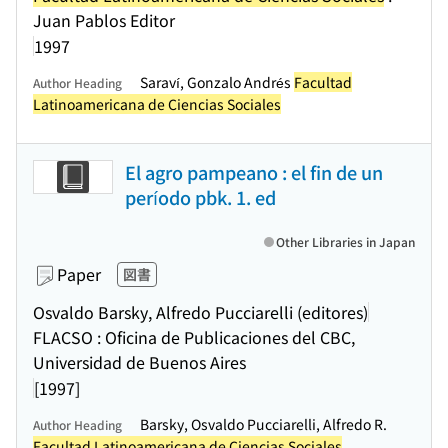
Juan Pablos Editor
1997
Saraví, Gonzalo Andrés
Facultad
Author Heading
Latinoamericana de Ciencias Sociales
El agro pampeano : el fin de un
período pbk. 1. ed
Other Libraries in Japan
Paper
図書
Osvaldo Barsky, Alfredo Pucciarelli (editores)
FLACSO : Oficina de Publicaciones del CBC,
Universidad de Buenos Aires
[1997]
Barsky, Osvaldo Pucciarelli, Alfredo R.
Author Heading
Facultad Latinoamericana de Ciencias Sociales