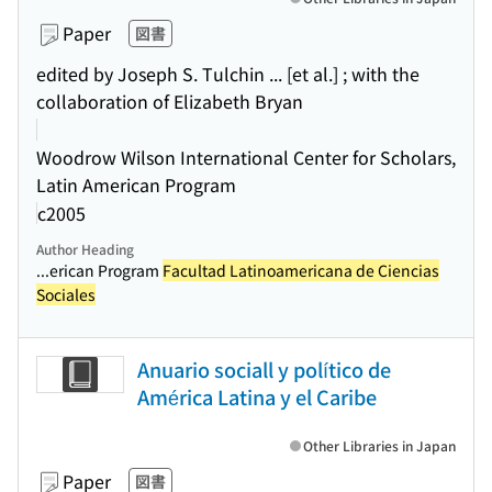
Paper
図書
edited by Joseph S. Tulchin ... [et al.] ; with the
collaboration of Elizabeth Bryan
Woodrow Wilson International Center for Scholars,
Latin American Program
c2005
Author Heading
...erican Program
Facultad Latinoamericana de Ciencias
Sociales
Anuario sociall y político de
América Latina y el Caribe
Other Libraries in Japan
Paper
図書