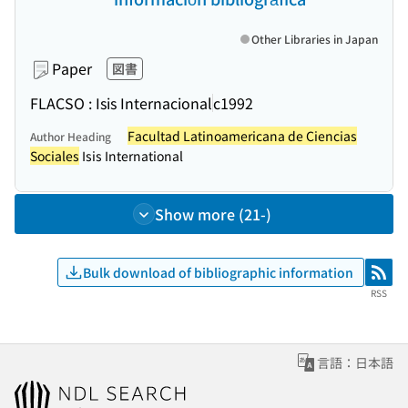
Other Libraries in Japan
Paper
図書
FLACSO : Isis Internacional
c1992
Facultad Latinoamericana de Ciencias
Author Heading
Sociales
Isis International
Show more (21-)
Bulk download of bibliographic information
RSS
RSS
言語：日本語