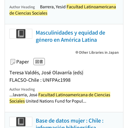
Barrera, Yesid
Facultad Latinoamericana
Author Heading
de Ciencias Sociales
Masculinidades y equidad de
género en América Latina
Other Libraries in Japan
Paper
図書
Teresa Valdés, José Olavarría (eds)
FLACSO-Chile : UNFPA
c1998
Author Heading
...lavarría, José
Facultad Latinoamericana de Ciencias
Sociales
United Nations Fund for Popul...
Base de datos mujer : Chile :
información bibliográfica