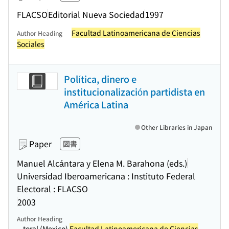
FLACSO
Editorial Nueva Sociedad
1997
Facultad Latinoamericana de Ciencias
Author Heading
Sociales
Política, dinero e
institucionalización partidista en
América Latina
Other Libraries in Japan
Paper
図書
Manuel Alcántara y Elena M. Barahona (eds.)
Universidad Iberoamericana : Instituto Federal
Electoral : FLACSO
2003
Author Heading
...toral (Mexico)
Facultad Latinoamericana de Ciencias