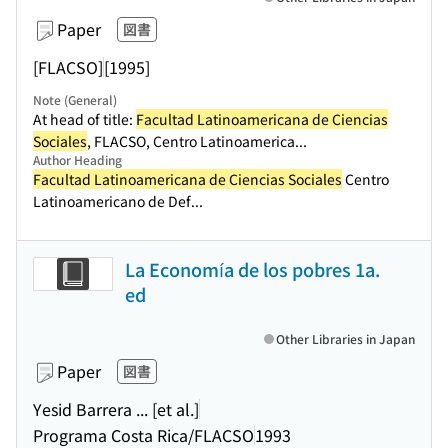
Paper
図書
[FLACSO]
[1995]
Note (General)
At head of title:
Facultad Latinoamericana de Ciencias
Sociales
, FLACSO, Centro Latinoamerica...
Author Heading
Facultad Latinoamericana de Ciencias Sociales
Centro
Latinoamericano de Def...
La Economía de los pobres 1a.
ed
Other Libraries in Japan
Paper
図書
Yesid Barrera ... [et al.]
Programa Costa Rica/FLACSO
1993