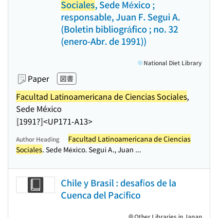
Sociales
, Sede México ;
responsable, Juan F. Segui A.
(Boletin bibliográfico ; no. 32
(enero-Abr. de 1991))
National Diet Library
Paper
図書
Facultad Latinoamericana de Ciencias Sociales
,
Sede México
[1991?]
<UP171-A13>
Facultad Latinoamericana de Ciencias
Author Heading
Sociales
. Sede México. Segui A., Juan ...
Chile y Brasil : desafíos de la
Cuenca del Pacífico
Other Libraries in Japan