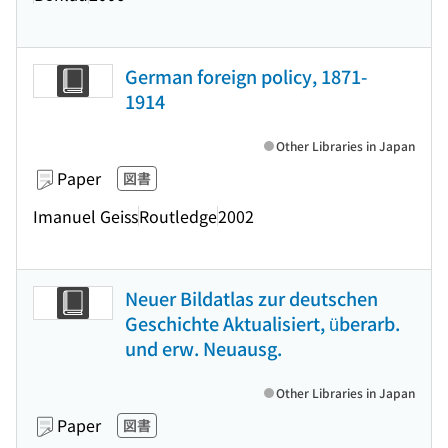
German foreign policy, 1871-
1914
Other Libraries in Japan
Paper
図書
Imanuel Geiss
Routledge
2002
Neuer Bildatlas zur deutschen
Geschichte Aktualisiert, überarb.
und erw. Neuausg.
Other Libraries in Japan
Paper
図書