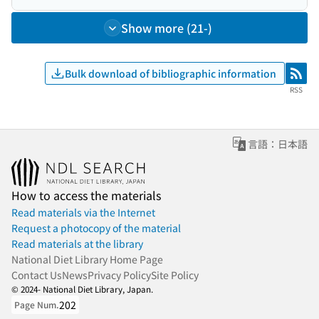
Show more (21-)
Bulk download of bibliographic information
RSS
RSS
言語：日本語
How to access the materials
Read materials via the Internet
Request a photocopy of the material
Read materials at the library
National Diet Library Home Page
Contact Us
News
Privacy Policy
Site Policy
© 2024- National Diet Library, Japan.
202
Page Num.