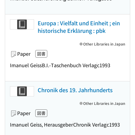
Europa : Vielfalt und Einheit ; ein
historische Erklärung : pbk
Other Libraries in Japan
Paper
図書
Imanuel Geiss
B.I.-Taschenbuch Verlag
c1993
Chronik des 19. Jahrhunderts
Other Libraries in Japan
Paper
図書
Imanuel Geiss, Herausgeber
Chronik Verlag
c1993