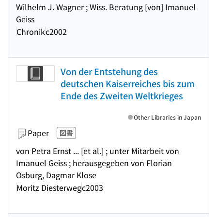
Wilhelm J. Wagner ; Wiss. Beratung [von] Imanuel
Geiss
Chronik
c2002
Von der Entstehung des
deutschen Kaiserreiches bis zum
Ende des Zweiten Weltkrieges
Other Libraries in Japan
Paper
図書
von Petra Ernst ... [et al.] ; unter Mitarbeit von
Imanuel Geiss ; herausgegeben von Florian
Osburg, Dagmar Klose
Moritz Diesterweg
c2003