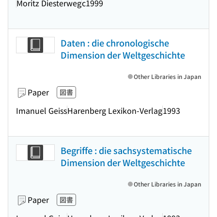
Moritz Diesterweg
c1999
Daten : die chronologische
Dimension der Weltgeschichte
Other Libraries in Japan
Paper
図書
Imanuel Geiss
Harenberg Lexikon-Verlag
1993
Begriffe : die sachsystematische
Dimension der Weltgeschichte
Other Libraries in Japan
Paper
図書