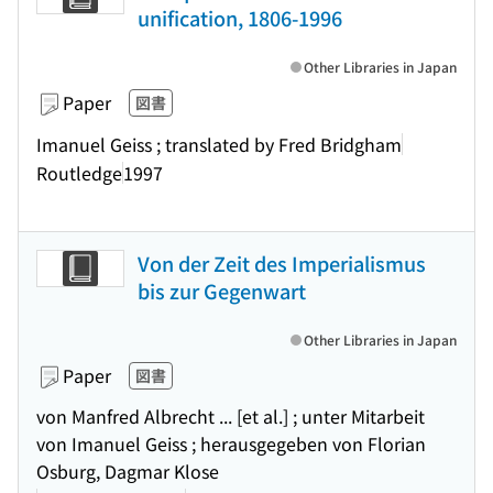
unification, 1806-1996
Other Libraries in Japan
Paper
図書
Imanuel Geiss ; translated by Fred Bridgham
Routledge
1997
Von der Zeit des Imperialismus
bis zur Gegenwart
Other Libraries in Japan
Paper
図書
von Manfred Albrecht ... [et al.] ; unter Mitarbeit
von Imanuel Geiss ; herausgegeben von Florian
Osburg, Dagmar Klose