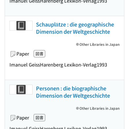
Imanuel Geiss
Harenberg Lexikon-Verlag
1993
Schauplätze : die geographische
Dimension der Weltgeschichte
Other Libraries in Japan
Paper
図書
Imanuel Geiss
Harenberg Lexikon-Verlag
1993
Personen : die biographische
Dimension der Weltgeschichte
Other Libraries in Japan
Paper
図書
Imanuel Geiss
Harenberg Lexikon-Verlag
1993