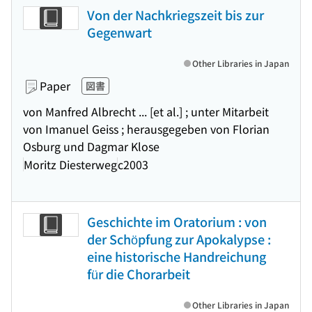
Von der Nachkriegszeit bis zur
Gegenwart
Other Libraries in Japan
Paper
図書
von Manfred Albrecht ... [et al.] ; unter Mitarbeit
von Imanuel Geiss ; herausgegeben von Florian
Osburg und Dagmar Klose
Moritz Diesterweg
c2003
Geschichte im Oratorium : von
der Schöpfung zur Apokalypse :
eine historische Handreichung
für die Chorarbeit
Other Libraries in Japan