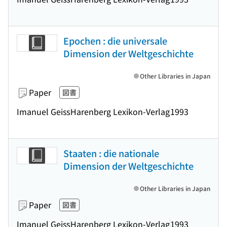
Epochen : die universale
Dimension der Weltgeschichte
Other Libraries in Japan
Paper
図書
Imanuel Geiss
Harenberg Lexikon-Verlag
1993
Staaten : die nationale
Dimension der Weltgeschichte
Other Libraries in Japan
Paper
図書
Imanuel Geiss
Harenberg Lexikon-Verlag
1993