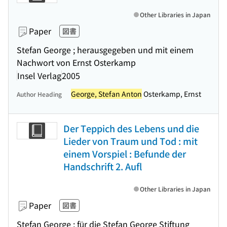
Other Libraries in Japan
Paper
図書
Stefan George ; herausgegeben und mit einem
Nachwort von Ernst Osterkamp
Insel Verlag
2005
George, Stefan Anton
Osterkamp, Ernst
Author Heading
Der Teppich des Lebens und die
Lieder von Traum und Tod : mit
einem Vorspiel : Befunde der
Handschrift 2. Aufl
Other Libraries in Japan
Paper
図書
Stefan George ; für die Stefan George Stiftung