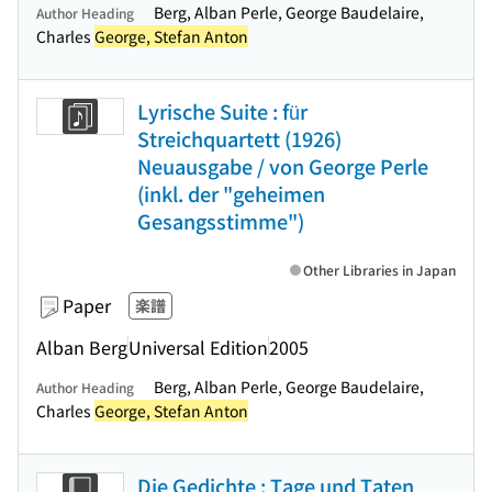
Berg, Alban Perle, George Baudelaire,
Author Heading
Charles
George, Stefan Anton
Lyrische Suite : für
Streichquartett (1926)
Neuausgabe / von George Perle
(inkl. der "geheimen
Gesangsstimme")
Other Libraries in Japan
Paper
楽譜
Alban Berg
Universal Edition
2005
Berg, Alban Perle, George Baudelaire,
Author Heading
Charles
George, Stefan Anton
Die Gedichte ; Tage und Taten