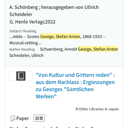
A. Schönberg ; herausgegeben von Ullrich
Scheideler
G. Henle Verlag
c2022
Subject Heading
...mble -- Scores
George, Stefan Anton
, 1868-1933 --
Musical setting...
Schoenberg, Arnold
George, Stefan Anton
Author Heading
Scheideler, Ullrich
"Von Kultur und Göttern reden" :
aus dem Nachlass : Ergänzungen
zu Georges "Sämtlichen
Werken"
Other Libraries in Japan
Paper
図書