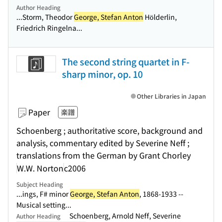
Author Heading
...Storm, Theodor
George, Stefan Anton
Hölderlin,
Friedrich Ringelna...
The second string quartet in F-
sharp minor, op. 10
Other Libraries in Japan
Paper
楽譜
Schoenberg ; authoritative score, background and
analysis, commentary edited by Severine Neff ;
translations from the German by Grant Chorley
W.W. Norton
c2006
Subject Heading
...ings, F# minor
George, Stefan Anton
, 1868-1933 --
Musical setting...
Schoenberg, Arnold Neff, Severine
Author Heading