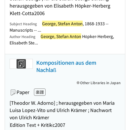
herausgegeben von Elisabeth Höpker-Herberg
Klett-Cotta
2006
George, Stefan Anton
, 1868-1933 --
Subject Heading
Manuscripts -- ...
George, Stefan Anton
Höpker-Herberg,
Author Heading
Elisabeth Ste...
Kompositionen aus dem
Nachlaß
Other Libraries in Japan
Paper
楽譜
[Theodor W. Adorno] ; herausgegeben von Maria
Luisa Lopez-Vito und Ulrich Krämer ; Nachwort
von Ulrich Krämer
Edition Text + Kritik
c2007