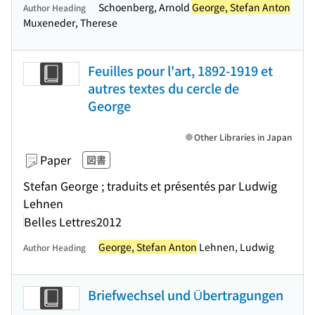
Schoenberg, Arnold
George, Stefan Anton
Author Heading
Muxeneder, Therese
Feuilles pour l'art, 1892-1919 et
autres textes du cercle de
George
Other Libraries in Japan
Paper
図書
Stefan George ; traduits et présentés par Ludwig
Lehnen
Belles Lettres
2012
George, Stefan Anton
Lehnen, Ludwig
Author Heading
Briefwechsel und Übertragungen