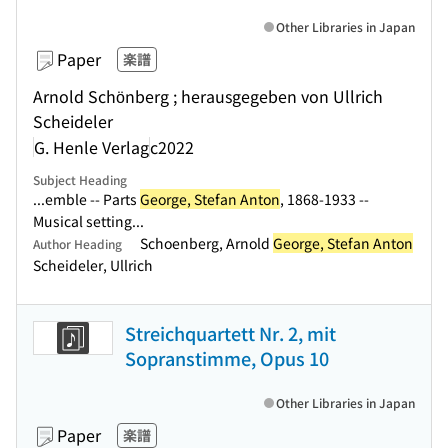
Other Libraries in Japan
Paper
楽譜
Arnold Schönberg ; herausgegeben von Ullrich
Scheideler
G. Henle Verlag
c2022
Subject Heading
...emble -- Parts
George, Stefan Anton
, 1868-1933 --
Musical setting...
Schoenberg, Arnold
George, Stefan Anton
Author Heading
Scheideler, Ullrich
Streichquartett Nr. 2, mit
Sopranstimme, Opus 10
Other Libraries in Japan
Paper
楽譜