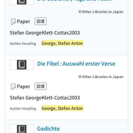
Other Libraries in Japan
Paper
図書
Stefan George
Klett-Cotta
c2003
George, Stefan Anton
Author Heading
Die Fibel : Auswahl erster Verse
Other Libraries in Japan
Paper
図書
Stefan George
Klett-Cotta
c2003
George, Stefan Anton
Author Heading
Gedichte