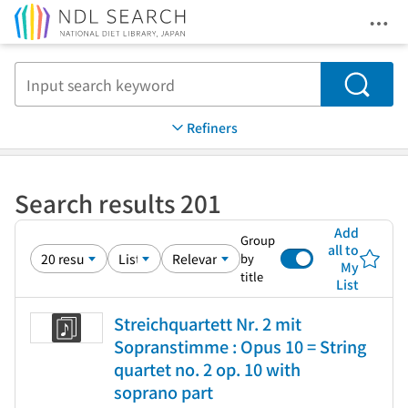
Ope
Jump to main content
Search
Refiners
Search results 201
Add
Group
all to
by
My
title
List
Streichquartett Nr. 2 mit
Sopranstimme : Opus 10 = String
quartet no. 2 op. 10 with
soprano part