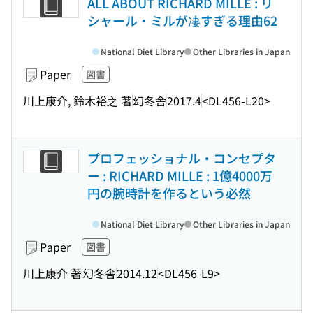
ALL ABOUT RICHARD MILLE : リ
シャール・ミルが凄すぎる理由62
National Diet Library
Other Libraries in Japan
Paper
図書
川上康介, 鈴木裕之 著
幻冬舎
2017.4
<DL456-L20>
プロフェッショナル・コンセプタ
ー : RICHARD MILLE : 1億4000万
円の腕時計を作るという必然
National Diet Library
Other Libraries in Japan
Paper
図書
川上康介 著
幻冬舎
2014.12
<DL456-L9>