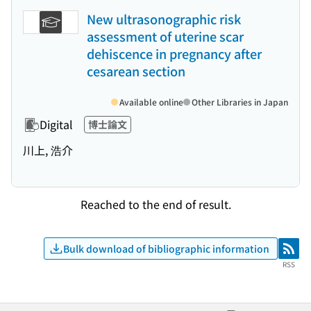
New ultrasonographic risk
assessment of uterine scar
dehiscence in pregnancy after
cesarean section
Available online
Other Libraries in Japan
Digital
博士論文
川上, 浩介
Reached to the end of result.
Bulk download of bibliographic information
RSS
RSS