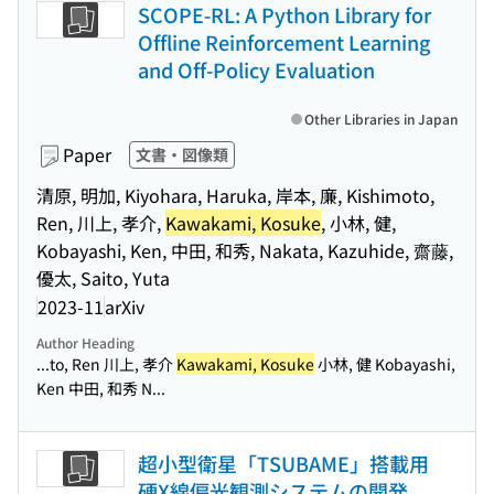
SCOPE-RL: A Python Library for
Offline Reinforcement Learning
and Off-Policy Evaluation
Other Libraries in Japan
Paper
文書・図像類
清原, 明加, Kiyohara, Haruka, 岸本, 廉, Kishimoto,
Ren, 川上, 孝介,
Kawakami, Kosuke
, 小林, 健,
Kobayashi, Ken, 中田, 和秀, Nakata, Kazuhide, 齋藤,
優太, Saito, Yuta
2023-11
arXiv
Author Heading
...to, Ren 川上, 孝介
Kawakami, Kosuke
小林, 健 Kobayashi,
Ken 中田, 和秀 N...
超小型衛星「TSUBAME」搭載用
硬X線偏光観測システムの開発