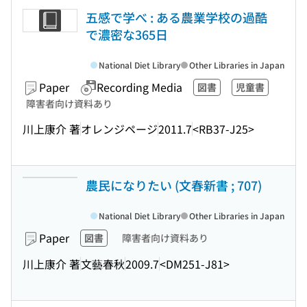
五感で学べ : ある農業学校の過酷
で濃密な365日
National Diet Library
Other Libraries in Japan
Paper
Recording Media
図書
児童書
障害者向け資料あり
川上康介 著
オレンジページ
2011.7
<RB37-J25>
農民になりたい (文春新書 ; 707)
National Diet Library
Other Libraries in Japan
Paper
図書
障害者向け資料あり
川上康介 著
文藝春秋
2009.7
<DM251-J81>