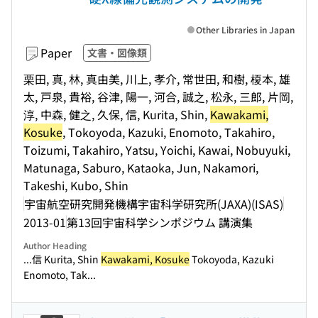
Other Libraries in Japan
Paper
文書・図像類
栗田, 真, 林, 真由美, 川上, 孝介, 常世田, 和樹, 榎本, 雄
太, 戸泉, 貴裕, 谷津, 陽一, 河合, 誠之, 松永, 三郎, 片岡,
淳, 中森, 健之, 久保, 信, Kurita, Shin,
Kawakami,
Kosuke
, Tokoyoda, Kazuki, Enomoto, Takahiro,
Toizumi, Takahiro, Yatsu, Yoichi, Kawai, Nobuyuki,
Matunaga, Saburo, Kataoka, Jun, Nakamori,
Takeshi, Kubo, Shin
宇宙航空研究開発機構宇宙科学研究所(JAXA)(ISAS)
2013-01
第13回宇宙科学シンポジウム 講演集
Author Heading
...信 Kurita, Shin
Kawakami, Kosuke
Tokoyoda, Kazuki
Enomoto, Tak...