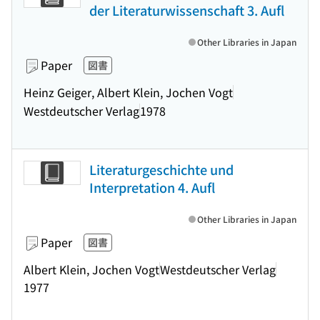
der Literaturwissenschaft 3. Aufl
Other Libraries in Japan
Paper
図書
Heinz Geiger, Albert Klein, Jochen Vogt
Westdeutscher Verlag
1978
Literaturgeschichte und
Interpretation 4. Aufl
Other Libraries in Japan
Paper
図書
Albert Klein, Jochen Vogt
Westdeutscher Verlag
1977