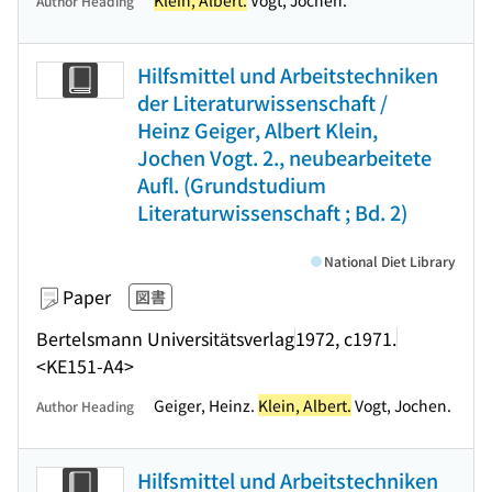
Klein, Albert.
Vogt, Jochen.
Author Heading
Hilfsmittel und Arbeitstechniken
der Literaturwissenschaft /
Heinz Geiger, Albert Klein,
Jochen Vogt. 2., neubearbeitete
Aufl. (Grundstudium
Literaturwissenschaft ; Bd. 2)
National Diet Library
Paper
図書
Bertelsmann Universitätsverlag
1972, c1971.
<KE151-A4>
Geiger, Heinz.
Klein, Albert.
Vogt, Jochen.
Author Heading
Hilfsmittel und Arbeitstechniken