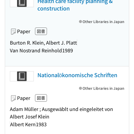
Health care facility planning &
construction
Other Libraries in Japan
Paper
図書
Burton R. Klein, Albert J. Platt
Van Nostrand Reinhold
1989
Nationalökonomische Schriften
Other Libraries in Japan
Paper
図書
Adam Müller ; Ausgewäblt und eingeleitet von
Albert Josef Klein
Albert Kern
1983