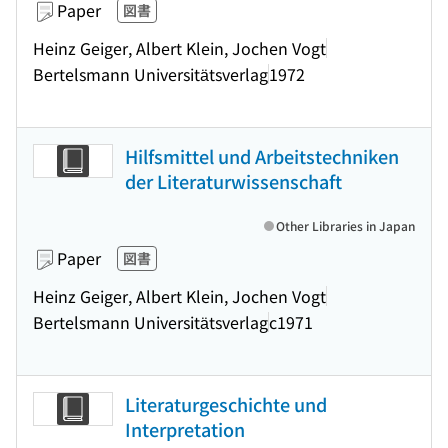
Paper
図書
Heinz Geiger, Albert Klein, Jochen Vogt
Bertelsmann Universitätsverlag
1972
Hilfsmittel und Arbeitstechniken
der Literaturwissenschaft
Other Libraries in Japan
Paper
図書
Heinz Geiger, Albert Klein, Jochen Vogt
Bertelsmann Universitätsverlag
c1971
Literaturgeschichte und
Interpretation