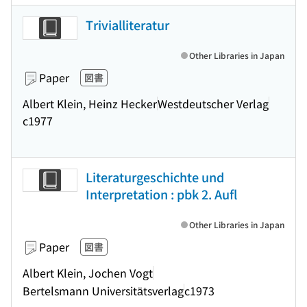
Trivialliteratur
Other Libraries in Japan
Paper
図書
Albert Klein, Heinz Hecker
Westdeutscher Verlag
c1977
Literaturgeschichte und
Interpretation : pbk 2. Aufl
Other Libraries in Japan
Paper
図書
Albert Klein, Jochen Vogt
Bertelsmann Universitätsverlag
c1973