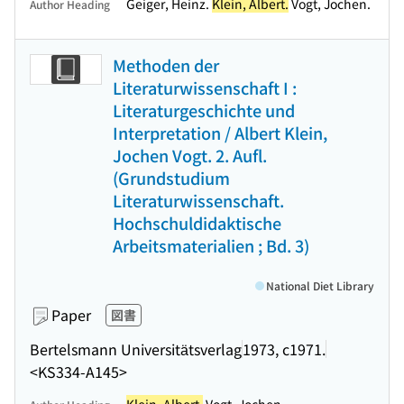
Geiger, Heinz.
Klein, Albert.
Vogt, Jochen.
Author Heading
Methoden der
Literaturwissenschaft I :
Literaturgeschichte und
Interpretation / Albert Klein,
Jochen Vogt. 2. Aufl.
(Grundstudium
Literaturwissenschaft.
Hochschuldidaktische
Arbeitsmaterialien ; Bd. 3)
National Diet Library
Paper
図書
Bertelsmann Universitätsverlag
1973, c1971.
<KS334-A145>