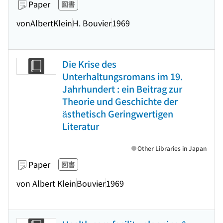
Paper
図書
vonAlbertKlein
H. Bouvier
1969
Die Krise des
Unterhaltungsromans im 19.
Jahrhundert : ein Beitrag zur
Theorie und Geschichte der
ästhetisch Geringwertigen
Literatur
Other Libraries in Japan
Paper
図書
von Albert Klein
Bouvier
1969