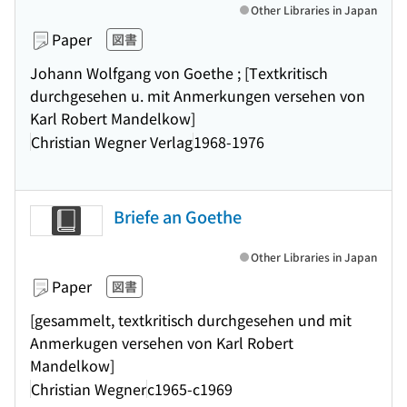
Other Libraries in Japan
Paper
図書
Johann Wolfgang von Goethe ; [Textkritisch
durchgesehen u. mit Anmerkungen versehen von
Karl Robert Mandelkow]
Christian Wegner Verlag
1968-1976
Briefe an Goethe
Other Libraries in Japan
Paper
図書
[gesammelt, textkritisch durchgesehen und mit
Anmerkugen versehen von Karl Robert
Mandelkow]
Christian Wegner
c1965-c1969