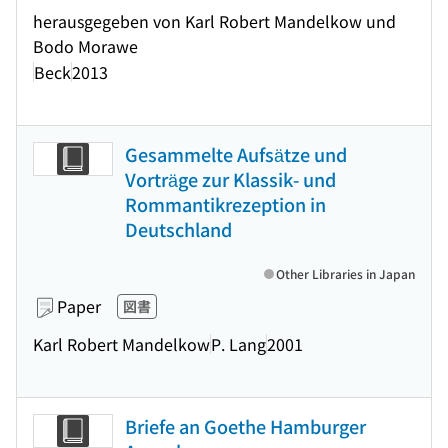
herausgegeben von Karl Robert Mandelkow und
Bodo Morawe
Beck
2013
Gesammelte Aufsätze und
Vorträge zur Klassik- und
Rommantikrezeption in
Deutschland
Other Libraries in Japan
Paper
図書
Karl Robert Mandelkow
P. Lang
2001
Briefe an Goethe Hamburger