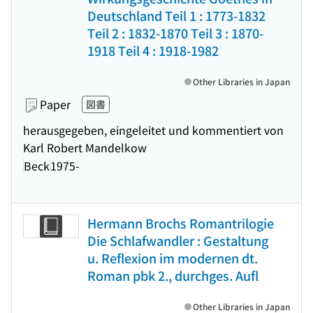
Deutschland Teil 1 : 1773-1832
Teil 2 : 1832-1870 Teil 3 : 1870-
1918 Teil 4 : 1918-1982
Other Libraries in Japan
Paper
図書
herausgegeben, eingeleitet und kommentiert von
Karl Robert Mandelkow
Beck
1975-
Hermann Brochs Romantrilogie
Die Schlafwandler : Gestaltung
u. Reflexion im modernen dt.
Roman pbk 2., durchges. Aufl
Other Libraries in Japan