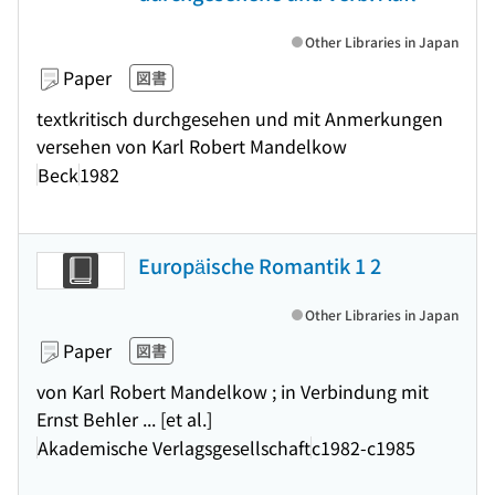
Other Libraries in Japan
Paper
図書
textkritisch durchgesehen und mit Anmerkungen
versehen von Karl Robert Mandelkow
Beck
1982
Europäische Romantik 1 2
Other Libraries in Japan
Paper
図書
von Karl Robert Mandelkow ; in Verbindung mit
Ernst Behler ... [et al.]
Akademische Verlagsgesellschaft
c1982-c1985