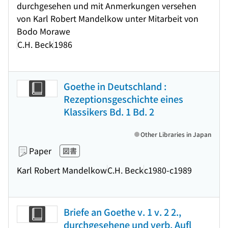
durchgesehen und mit Anmerkungen versehen
von Karl Robert Mandelkow unter Mitarbeit von
Bodo Morawe
C.H. Beck
1986
Goethe in Deutschland :
Rezeptionsgeschichte eines
Klassikers Bd. 1 Bd. 2
Other Libraries in Japan
Paper
図書
Karl Robert Mandelkow
C.H. Beck
c1980-c1989
Briefe an Goethe v. 1 v. 2 2.,
durchgesehene und verb. Aufl