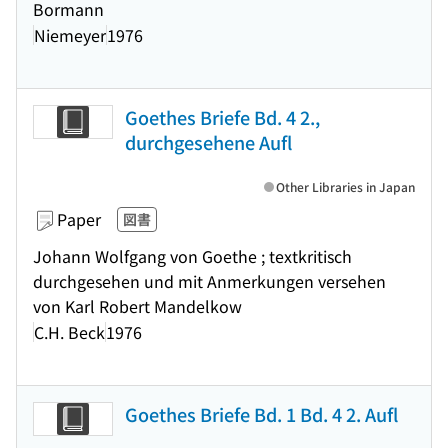
Bormann
Niemeyer
1976
Goethes Briefe Bd. 4 2.,
durchgesehene Aufl
Other Libraries in Japan
Paper
図書
Johann Wolfgang von Goethe ; textkritisch
durchgesehen und mit Anmerkungen versehen
von Karl Robert Mandelkow
C.H. Beck
1976
Goethes Briefe Bd. 1 Bd. 4 2. Aufl