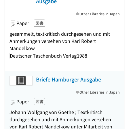
Ausgabe
Other Libraries in Japan
Paper
図書
gesammelt, textkritisch durchgesehen und mit
Anmerkungen versehen von Karl Robert
Mandelkow
Deutscher Taschenbuch Verlag
1988
Briefe Hamburger Ausgabe
Other Libraries in Japan
Paper
図書
Johann Wolfgang von Goethe ; Textkritisch
durchgesehen und mit Anmerkungen versehen
von Karl Robert Mandelkow unter Mitarbeit von