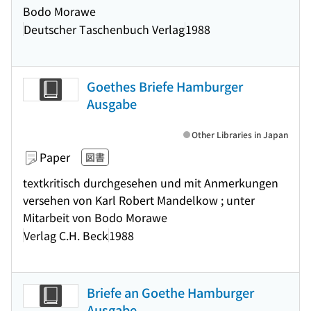
Bodo Morawe
Deutscher Taschenbuch Verlag
1988
Goethes Briefe Hamburger
Ausgabe
Other Libraries in Japan
Paper
図書
textkritisch durchgesehen und mit Anmerkungen
versehen von Karl Robert Mandelkow ; unter
Mitarbeit von Bodo Morawe
Verlag C.H. Beck
1988
Briefe an Goethe Hamburger
Ausgabe