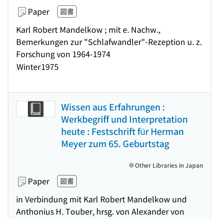
Paper
図書
Karl Robert Mandelkow ; mit e. Nachw.,
Bemerkungen zur "Schlafwandler"-Rezeption u. z.
Forschung von 1964-1974
Winter
1975
Wissen aus Erfahrungen :
Werkbegriff und Interpretation
heute : Festschrift für Herman
Meyer zum 65. Geburtstag
Other Libraries in Japan
Paper
図書
in Verbindung mit Karl Robert Mandelkow und
Anthonius H. Touber, hrsg. von Alexander von