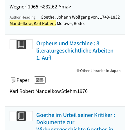
Wegner
[1965-
<832.62-Yma>
Goethe, Johann Wolfgang von, 1749-1832
Author Heading
Mandelkow, Karl Robert.
Morawe, Bodo.
Orpheus und Maschine : 8
literaturgeschichtliche Arbeiten
1. Aufl
Other Libraries in Japan
Paper
図書
Karl Robert Mandelkow
Stiehm
1976
Goethe im Urteil seiner Kritiker :
Dokumente zur
Wirkungsgeschichte Goethes in