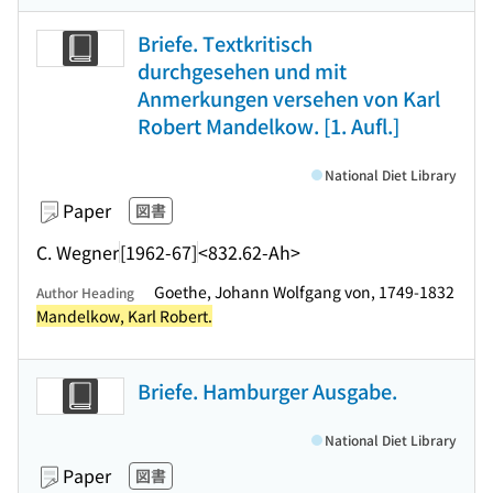
Briefe. Textkritisch
durchgesehen und mit
Anmerkungen versehen von Karl
Robert Mandelkow. [1. Aufl.]
National Diet Library
Paper
図書
C. Wegner
[1962-67]
<832.62-Ah>
Goethe, Johann Wolfgang von, 1749-1832
Author Heading
Mandelkow, Karl Robert.
Briefe. Hamburger Ausgabe.
National Diet Library
Paper
図書