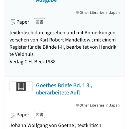
Other Libraries in Japan
Paper
図書
textkritisch durchgesehen und mit Anmerkungen
versehen von Karl Robert Mandelkow ; mit einem
Register für die Bände I-II, bearbeitet von Hendrik
te Veldhuis
Verlag C.H. Beck
1988
Goethes Briefe Bd. 1 3.,
überarbeitete Aufl
Other Libraries in Japan
Paper
図書
Johann Wolfgang von Goethe ; textkritisch