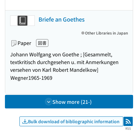
Briefe an Goethes
Other Libraries in Japan
Paper
図書
Johann Wolfgang von Goethe ; [Gesammelt,
textkritisch durchgesehen u. mit Anmerkungen
versehen von Karl Robert Mandelkow]
Wegner
1965-1969
Show more (21-)
Bulk download of bibliographic information
RSS
RSS