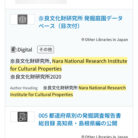
奈良文化財研究所 発掘庭園データ
ベース（目次付）
Other Libraries in Japan
Digital
その他
奈良文化財研究所,
Nara National Research Institute
for Cultural Properties
奈良文化財研究所
2020
奈良文化財研究所
Nara National Research
Author Heading
Institute for Cultural Properties
005 都道府県別の発掘調査報告書
総目録 高知県・島根県編の公開
Other Libraries in Japan