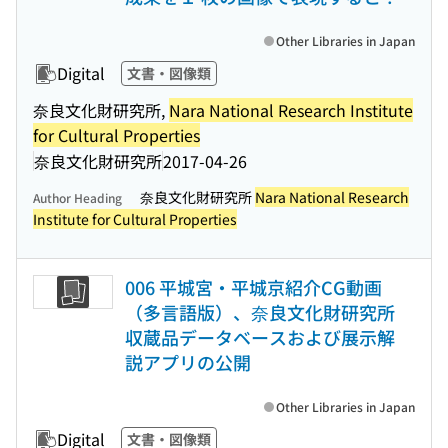
Other Libraries in Japan
Digital
文書・図像類
奈良文化財研究所,
Nara National Research Institute
for Cultural Properties
奈良文化財研究所
2017-04-26
奈良文化財研究所
Nara National Research
Author Heading
Institute for Cultural Properties
006 平城宮・平城京紹介CG動画
（多言語版）、奈良文化財研究所
収蔵品データベースおよび展示解
説アプリの公開
Other Libraries in Japan
Digital
文書・図像類