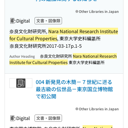
Other Libraries in Japan
Digital
文書・図像類
奈良文化財研究所,
Nara National Research Institute
for Cultural Properties
, 東京大学史料編纂所
奈良文化財研究所
2017-03-17
p.1-5
奈良文化財研究所
Nara National Research
Author Heading
Institute for Cultural Properties
東京大学史料編纂所
004 新発見の木簡－７世紀に遡る
最古級の伝世品－東京国立博物館
で初公開
Other Libraries in Japan
Digital
文書・図像類