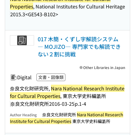
Properties
, National Institutes for Cultural Heritage
2015.3
<GE543-B102>
017 木簡・くずし字解読システム
― MOJIZO― 専門家でも解読でき
ない２割に挑戦
Other Libraries in Japan
Digital
文書・図像類
奈良文化財研究所,
Nara National Research Institute
for Cultural Properties
, 東京大学史料編纂所
奈良文化財研究所
2016-03-25
p.1-4
奈良文化財研究所
Nara National Research
Author Heading
Institute for Cultural Properties
東京大学史料編纂所