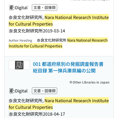
Digital
文書・図像類
奈良文化財研究所,
Nara National Research Institute
for Cultural Properties
奈良文化財研究所
2019-03-14
奈良文化財研究所
Nara National Research
Author Heading
Institute for Cultural Properties
001 都道府県別の発掘調査報告書
総目録 第一弾兵庫県編の公開
Other Libraries in Japan
Digital
文書・図像類
奈良文化財研究所,
Nara National Research Institute
for Cultural Properties
奈良文化財研究所
2018-04-17