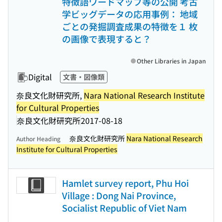
特徴語ワードマップ等の公開 考古
学ビッグデータの応用事例： 地域
ごとの発掘調査成果の特徴を１ 枚
の画像で表現すると？
Other Libraries in Japan
Digital
文書・図像類
奈良文化財研究所,
Nara National Research Institute
for Cultural Properties
奈良文化財研究所
2017-08-18
奈良文化財研究所
Nara National Research
Author Heading
Institute for Cultural Properties
Hamlet survey report, Phu Hoi
Village : Dong Nai Province,
Socialist Republic of Viet Nam