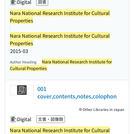
Digital
図書
Nara National Research Institute for Cultural
Properties
Nara National Research Institute for Cultural
Properties
2015-03
Nara National Research Institute for
Author Heading
Cultural Properties
001
cover,contents,notes,colophon
Other Libraries in Japan
Digital
文書・図像類
Nara National Research Institute for Cultural