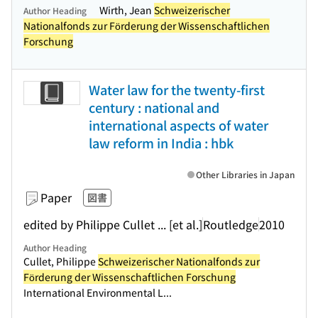
Wirth, Jean
Schweizerischer
Author Heading
Nationalfonds zur Förderung der Wissenschaftlichen
Forschung
Water law for the twenty-first
century : national and
international aspects of water
law reform in India : hbk
Other Libraries in Japan
Paper
図書
edited by Philippe Cullet ... [et al.]
Routledge
2010
Author Heading
Cullet, Philippe
Schweizerischer Nationalfonds zur
Förderung der Wissenschaftlichen Forschung
International Environmental L...