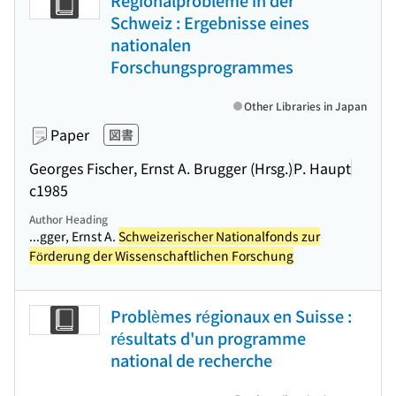
Regionalprobleme in der
Schweiz : Ergebnisse eines
nationalen
Forschungsprogrammes
Other Libraries in Japan
Paper
図書
Georges Fischer, Ernst A. Brugger (Hrsg.)
P. Haupt
c1985
Author Heading
...gger, Ernst A.
Schweizerischer Nationalfonds zur
Förderung der Wissenschaftlichen Forschung
Problèmes régionaux en Suisse :
résultats d'un programme
national de recherche