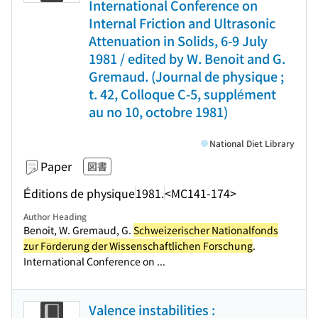
International Conference on
Internal Friction and Ultrasonic
Attenuation in Solids, 6-9 July
1981 / edited by W. Benoit and G.
Gremaud. (Journal de physique ;
t. 42, Colloque C-5, supplément
au no 10, octobre 1981)
National Diet Library
Paper
図書
Éditions de physique
1981.
<MC141-174>
Author Heading
Benoit, W. Gremaud, G.
Schweizerischer Nationalfonds
zur Förderung der Wissenschaftlichen Forschung
.
International Conference on ...
Valence instabilities :