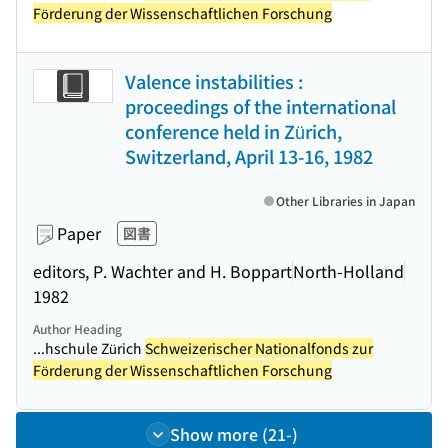
Förderung der Wissenschaftlichen Forschung
Valence instabilities :
proceedings of the international
conference held in Zürich,
Switzerland, April 13-16, 1982
Other Libraries in Japan
Paper
図書
editors, P. Wachter and H. Boppart
North-Holland
1982
Author Heading
...hschule Zürich
Schweizerischer Nationalfonds zur
Förderung der Wissenschaftlichen Forschung
Show more (21-)