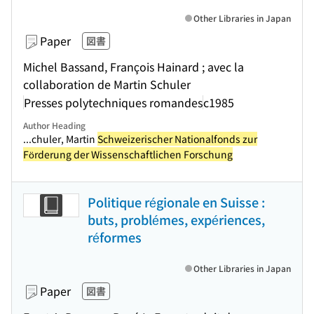
Other Libraries in Japan
Paper
図書
Michel Bassand, François Hainard ; avec la
collaboration de Martin Schuler
Presses polytechniques romandes
c1985
Author Heading
...chuler, Martin
Schweizerischer Nationalfonds zur
Förderung der Wissenschaftlichen Forschung
Politique régionale en Suisse :
buts, problémes, expériences,
réformes
Other Libraries in Japan
Paper
図書