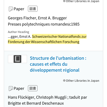
Other Libraries in Japan
Paper
図書
Georges Fischer, Ernst A. Brugger
Presses polytechniques romandes
c1985
Author Heading
...gger, Ernst A.
Schweizerischer Nationalfonds zur
Förderung der Wissenschaftlichen Forschung
Structure de l'urbanisation :
causes et effets du
développement régional
Other Libraries in Japan
Paper
図書
Hans Flückiger, Christoph Muggli ; taduit par
Brigitte et Bernard Deschenaux