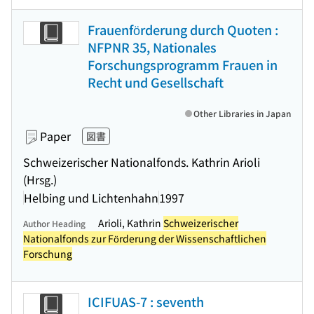
Frauenförderung durch Quoten :
NFPNR 35, Nationales
Forschungsprogramm Frauen in
Recht und Gesellschaft
Other Libraries in Japan
Paper
図書
Schweizerischer Nationalfonds. Kathrin Arioli
(Hrsg.)
Helbing und Lichtenhahn
1997
Arioli, Kathrin
Schweizerischer
Author Heading
Nationalfonds zur Förderung der Wissenschaftlichen
Forschung
ICIFUAS-7 : seventh