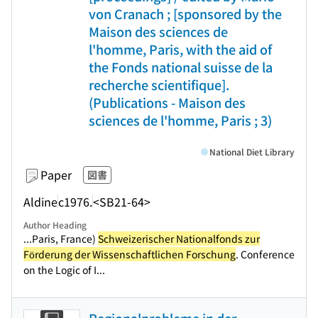
von Cranach ; [sponsored by the
Maison des sciences de
l'homme, Paris, with the aid of
the Fonds national suisse de la
recherche scientifique].
(Publications - Maison des
sciences de l'homme, Paris ; 3)
National Diet Library
Paper
図書
Aldine
c1976.
<SB21-64>
Author Heading
...Paris, France)
Schweizerischer Nationalfonds zur
Förderung der Wissenschaftlichen Forschung
. Conference
on the Logic of I...