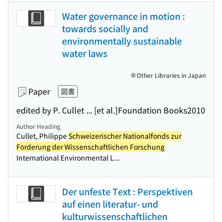
Water governance in motion :
towards socially and
environmentally sustainable
water laws
Other Libraries in Japan
Paper
図書
edited by P. Cullet ... [et al.]
Foundation Books
2010
Author Heading
Cullet, Philippe
Schweizerischer Nationalfonds zur
Förderung der Wissenschaftlichen Forschung
International Environmental L...
Der unfeste Text : Perspektiven
auf einen literatur- und
kulturwissenschaftlichen