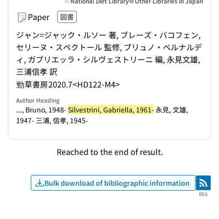
National Diet Library
Other Libraries in Japan
Paper
図書
ジャン=ジャック・ルソー 著, ブレーズ・バコフェン,
セリーヌ・スペクトール 監修, ブリュノ・ベルナルデ
ィ, ガブリエッラ・シルヴェストリーニ 編, 永見文雄,
三浦信孝 訳
勁草書房
2020.7
<HD122-M4>
Author Heading
..., Bruno, 1948-
Silvestrini, Gabriella, 1961-
永見, 文雄,
1947- 三浦, 信孝, 1945-
Reached to the end of result.
Bulk download of bibliographic information
RSS
RSS