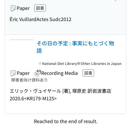
Paper
図書
Éric Vuillard
Actes Sud
c2012
その日の予定 : 事実にもとづく物
語
National Diet Library
Other Libraries in Japan
Paper
Recording Media
図書
障害者向け資料あり
エリック・ヴュイヤール [著], 塚原史 訳
岩波書店
2020.6
<KR179-M125>
Reached to the end of result.