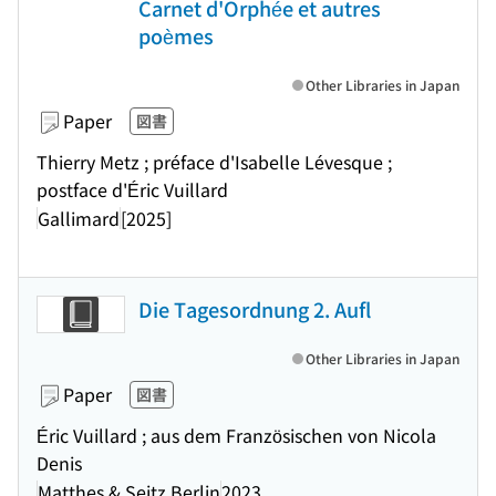
Carnet d'Orphée et autres
poèmes
Other Libraries in Japan
Paper
図書
Thierry Metz ; préface d'Isabelle Lévesque ;
postface d'Éric Vuillard
Gallimard
[2025]
Die Tagesordnung 2. Aufl
Other Libraries in Japan
Paper
図書
Éric Vuillard ; aus dem Französischen von Nicola
Denis
Matthes & Seitz Berlin
2023