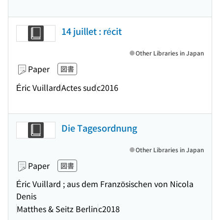
14 juillet : récit
Other Libraries in Japan
Paper
図書
Éric Vuillard
Actes sud
c2016
Die Tagesordnung
Other Libraries in Japan
Paper
図書
Éric Vuillard ; aus dem Französischen von Nicola
Denis
Matthes & Seitz Berlin
c2018