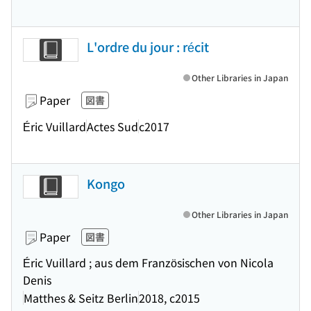
L'ordre du jour : récit
Other Libraries in Japan
Paper
図書
Éric Vuillard
Actes Sud
c2017
Kongo
Other Libraries in Japan
Paper
図書
Éric Vuillard ; aus dem Französischen von Nicola
Denis
Matthes & Seitz Berlin
2018, c2015