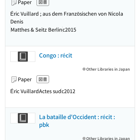
Paper
図書
Éric Vuillard ; aus dem Französischen von Nicola
Denis
Matthes & Seitz Berlin
c2015
Congo : récit
Other Libraries in Japan
Paper
図書
Éric Vuillard
Actes sud
c2012
La bataille d'Occident : récit :
pbk
Other Libraries in Japan