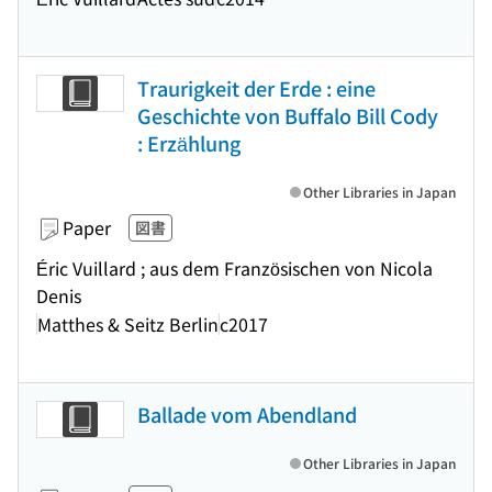
Traurigkeit der Erde : eine
Geschichte von Buffalo Bill Cody
: Erzählung
Other Libraries in Japan
Paper
図書
Éric Vuillard ; aus dem Französischen von Nicola
Denis
Matthes & Seitz Berlin
c2017
Ballade vom Abendland
Other Libraries in Japan