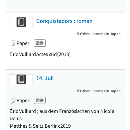
Conquistadors : roman
Other Libraries in Japan
Paper
図書
Éric Vuillard
Actes sud
[2018]
14. Juli
Other Libraries in Japan
Paper
図書
Éric Vuillard ; aus dem Französischen von Nicola
Denis
Matthes & Seitz Berlin
c2019