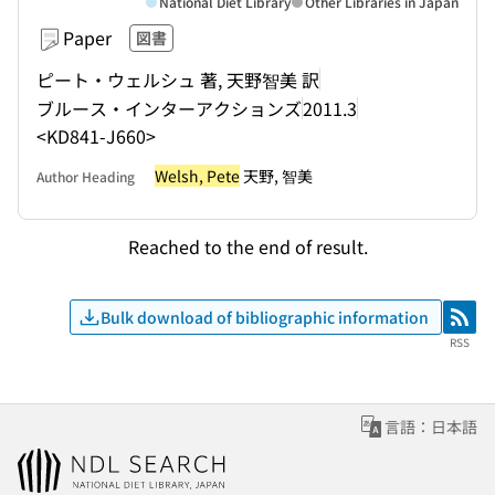
National Diet Library
Other Libraries in Japan
Paper
図書
ピート・ウェルシュ 著, 天野智美 訳
ブルース・インターアクションズ
2011.3
<KD841-J660>
Welsh, Pete
天野, 智美
Author Heading
Reached to the end of result.
Bulk download of bibliographic information
RSS
RSS
言語：日本語