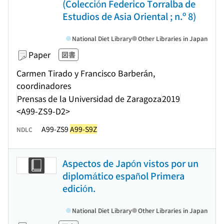
(Colección Federico Torralba de
Estudios de Asia Oriental ; n.º 8)
National Diet Library
Other Libraries in Japan
Paper
図書
Carmen Tirado y Francisco Barberán,
coordinadores
Prensas de la Universidad de Zaragoza
2019
<A99-ZS9-D2>
A99-ZS9
A99-S9Z
NDLC
Aspectos de Japón vistos por un
diplomático español Primera
edición.
National Diet Library
Other Libraries in Japan