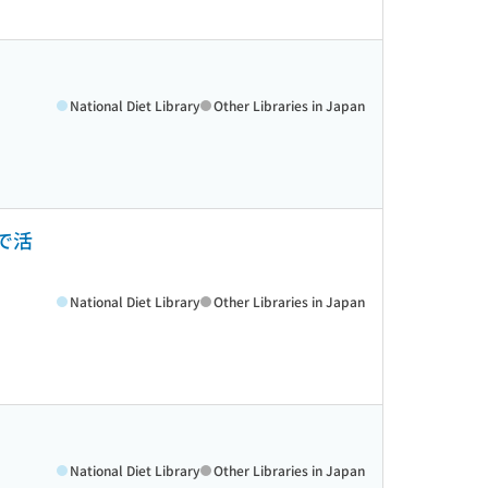
National Diet Library
Other Libraries in Japan
で活
National Diet Library
Other Libraries in Japan
National Diet Library
Other Libraries in Japan