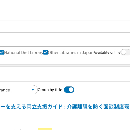
National Diet Library
Other Libraries in Japan
Available online
Group by title
ーを支える両立支援ガイド : 介護離職を防ぐ面談制度