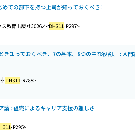
はじめての部下を持つ上司が知っておくべき!
ネス教育出版社
2026.4
<
DH311
-R297>
き知っておくべき、7の基本。8つの主な役割。 : 入門編
3
<
DH311
-R289>
論 : 組織によるキャリア支援の難しさ
H311
-R295>