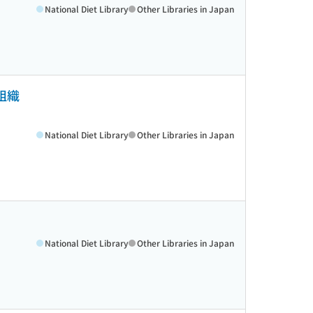
National Diet Library
Other Libraries in Japan
組織
National Diet Library
Other Libraries in Japan
National Diet Library
Other Libraries in Japan