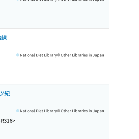
沿線
National Diet Library
Other Libraries in Japan
ツ紀
National Diet Library
Other Libraries in Japan
-R316>