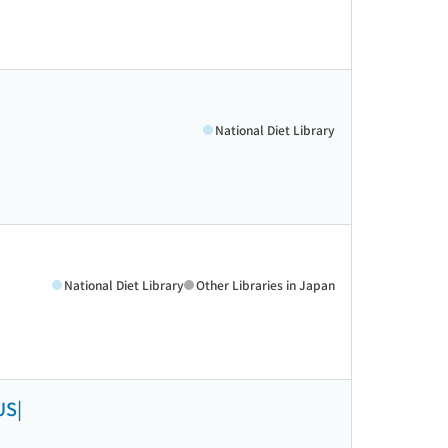
National Diet Library
National Diet Library
Other Libraries in Japan
S|