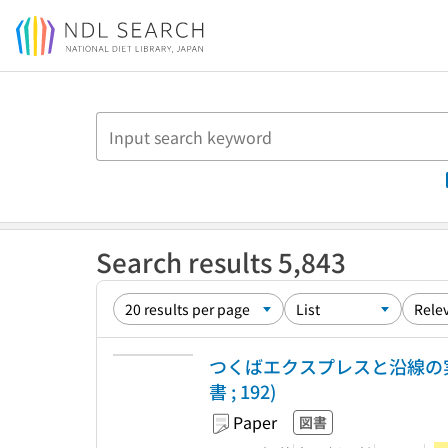
Jump to main content
Search results 5,843
つくばエクスプレスと沿線の実
書 ; 192)
Paper
図書