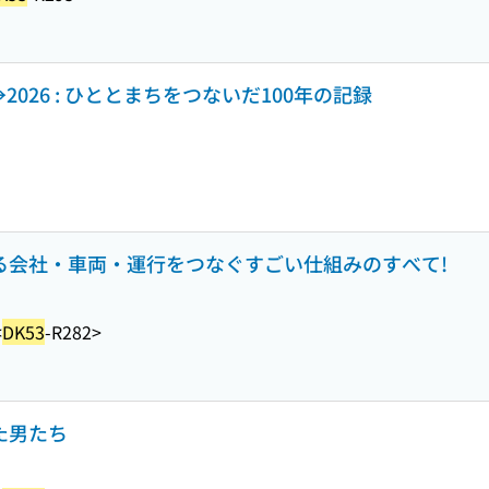
6→2026 : ひととまちをつないだ100年の記録
なる会社・車両・運行をつなぐすごい仕組みのすべて!
<
DK53
-R282>
た男たち