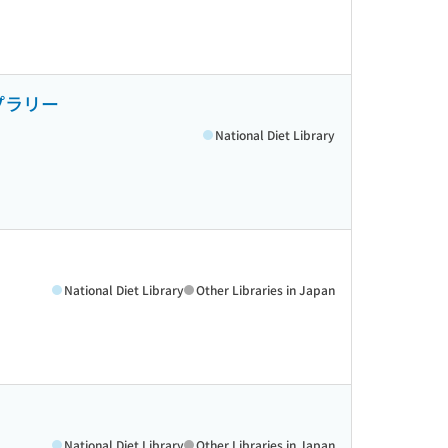
プラリー
National Diet Library
National Diet Library
Other Libraries in Japan
National Diet Library
Other Libraries in Japan