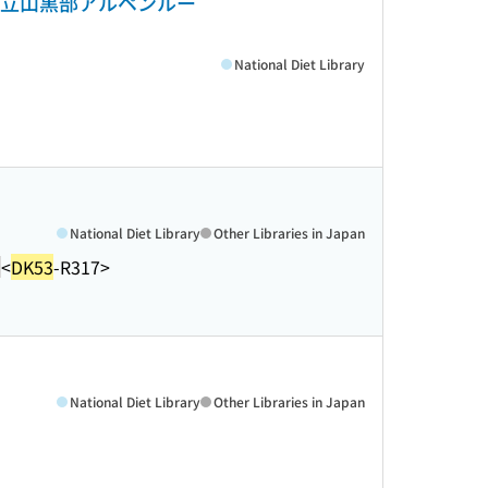
足で立山黒部アルペンルー
National Diet Library
National Diet Library
Other Libraries in Japan
<
DK53
-R317>
National Diet Library
Other Libraries in Japan