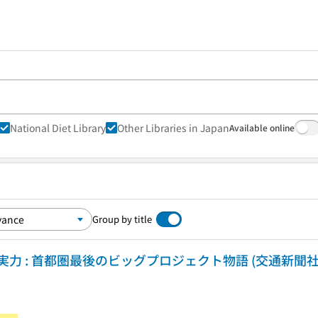
National Diet Library
Other Libraries in Japan
Available online
Group by title
力 : 首都圏最後のビッグプロジェクト物語 (交通新聞