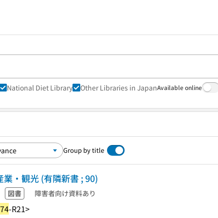
National Diet Library
Other Libraries in Japan
Available online
Group by title
・観光 (有隣新書 ; 90)
図書
障害者向け資料あり
74
-R21>