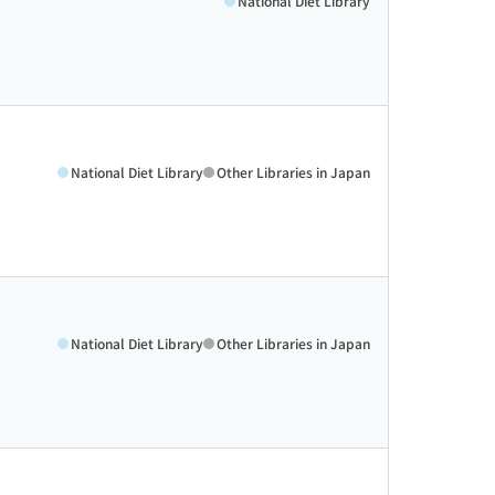
National Diet Library
National Diet Library
Other Libraries in Japan
National Diet Library
Other Libraries in Japan