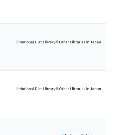
National Diet Library
Other Libraries in Japan
National Diet Library
Other Libraries in Japan