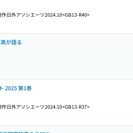
制作
日外アソシエーツ
2024.10
<GB13-R40>
写真が語る
2025 第1巻
制作
日外アソシエーツ
2024.10
<GB13-R37>