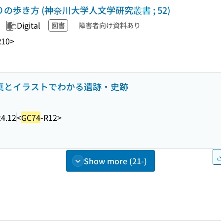
の歩き方 (神奈川大学人文学研究叢書 ; 52)
Digital
図書
障害者向け資料あり
R10>
写真とイラストでわかる遺跡・史跡
4.12
<
GC74
-R12>
Show more (21-)