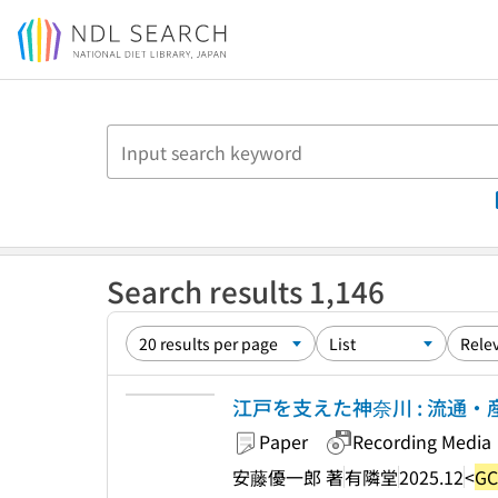
Jump to main content
Search results 1,146
江戸を支えた神奈川 : 流通・産業
Paper
Recording Media
安藤優一郎 著
有隣堂
2025.12
<
GC