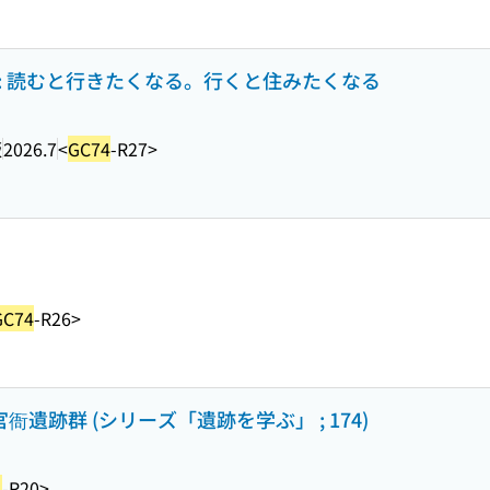
 : 読むと行きたくなる。行くと住みたくなる
版
2026.7
<
GC74
-R27>
GC74
-R26>
衙遺跡群 (シリーズ「遺跡を学ぶ」 ; 174)
4
-R20>