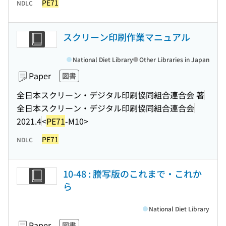
PE71
NDLC
スクリーン印刷作業マニュアル
National Diet Library
Other Libraries in Japan
Paper
図書
全日本スクリーン・デジタル印刷協同組合連合会 著
全日本スクリーン・デジタル印刷協同組合連合会
2021.4
<
PE71
-M10>
PE71
NDLC
10-48 : 謄写版のこれまで・これか
ら
National Diet Library
Paper
図書