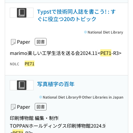
Typstで技術同人誌を書こう! : す
ぐに役立つ20のトピック
National Diet Library
Paper
図書
marimo
楽しい工学生活を送る会
2024.11
<
PE71
-R3>
PE71
NDLC
写真植字の百年
National Diet Library
Other Libraries in Japan
Paper
図書
印刷博物館 編集・制作
TOPPANホールディングス印刷博物館
2024.9