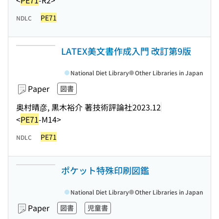
<
PE71
-R2>
PE71
NDLC
LATEX美文書作成入門 改訂第9版
National Diet Library
Other Libraries in Japan
Paper
図書
奥村晴彦, 黒木裕介 著
技術評論社
2023.12
<
PE71
-M14>
PE71
NDLC
ポケット特殊印刷図鑑
National Diet Library
Other Libraries in Japan
Paper
図書
児童書