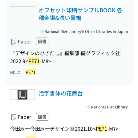
オフセット印刷サンプルBOOK 各
種金銀&濃い墨編
National Diet Library
Other Libraries in Japan
Paper
図書
『デザインのひきだし』編集部 編
グラフィック社
2022.9
<
PE71
-M8>
PE71
NDLC
活字書体の花舞台
National Diet Library
Paper
図書
今田欣一
今田欣一デザイン室
2021.10
<
PE71
-M7>