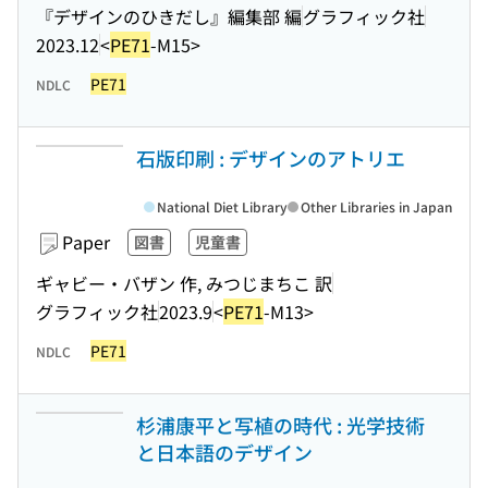
『デザインのひきだし』編集部 編
グラフィック社
2023.12
<
PE71
-M15>
PE71
NDLC
石版印刷 : デザインのアトリエ
National Diet Library
Other Libraries in Japan
Paper
図書
児童書
ギャビー・バザン 作, みつじまちこ 訳
グラフィック社
2023.9
<
PE71
-M13>
PE71
NDLC
杉浦康平と写植の時代 : 光学技術
と日本語のデザイン